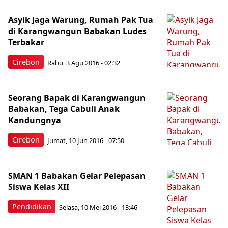
Asyik Jaga Warung, Rumah Pak Tua
di Karangwangun Babakan Ludes
Terbakar
Cirebon
Rabu, 3 Agu 2016 - 02:32
Seorang Bapak di Karangwangun
Babakan, Tega Cabuli Anak
Kandungnya
Cirebon
Jumat, 10 Jun 2016 - 07:50
SMAN 1 Babakan Gelar Pelepasan
Siswa Kelas XII
Pendidikan
Selasa, 10 Mei 2016 - 13:46