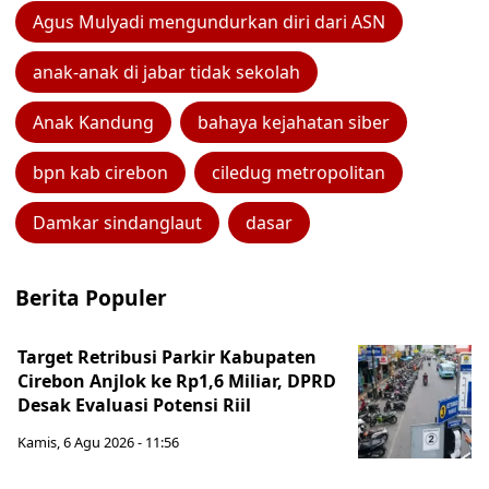
Agus Mulyadi mengundurkan diri dari ASN
anak-anak di jabar tidak sekolah
Anak Kandung
bahaya kejahatan siber
bpn kab cirebon
ciledug metropolitan
Damkar sindanglaut
dasar
Berita Populer
Target Retribusi Parkir Kabupaten
Cirebon Anjlok ke Rp1,6 Miliar, DPRD
Desak Evaluasi Potensi Riil
Kamis, 6 Agu 2026 - 11:56