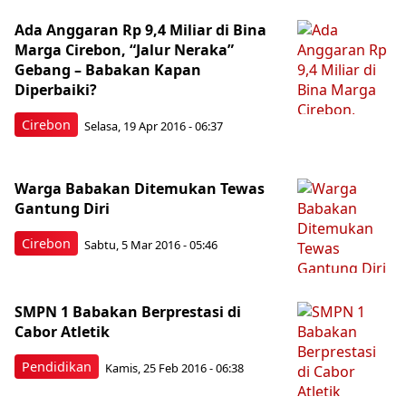
Ada Anggaran Rp 9,4 Miliar di Bina
Marga Cirebon, “Jalur Neraka”
Gebang – Babakan Kapan
Diperbaiki?
Cirebon
Selasa, 19 Apr 2016 - 06:37
Warga Babakan Ditemukan Tewas
Gantung Diri
Cirebon
Sabtu, 5 Mar 2016 - 05:46
SMPN 1 Babakan Berprestasi di
Cabor Atletik
Pendidikan
Kamis, 25 Feb 2016 - 06:38