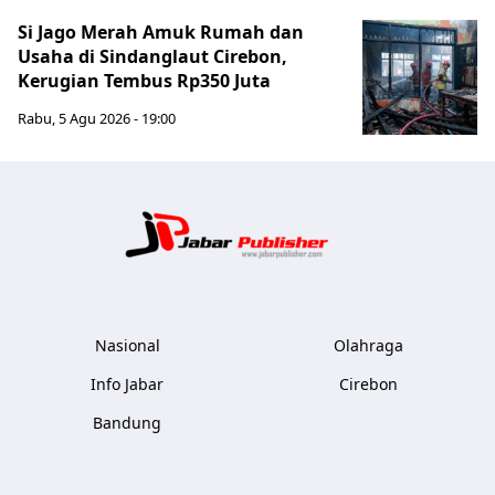
Si Jago Merah Amuk Rumah dan
Usaha di Sindanglaut Cirebon,
Kerugian Tembus Rp350 Juta
Rabu, 5 Agu 2026 - 19:00
Jabar Publ
Nasional
Olahraga
Info Jabar
Cirebon
Bandung