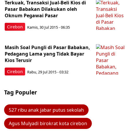
Terkuak, Transaksi Jual-Beli Kios di
Pasar Babakan Dilakukan oleh
Oknum Pegawai Pasar
Cirebon
Kamis, 30 Jul 2015 - 06:35
Masih Soal Pungli di Pasar Babakan,
Pedagang Lama yang Tidak Bayar
Kios Terusir
Cirebon
Rabu, 29 Jul 2015 - 03:32
Tag Populer
527 ribu anak jabar putus sekolah
Agus Mulyadi birokrat kota cirebon