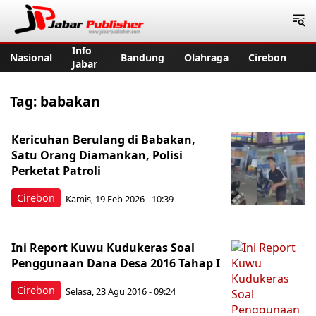
Jabar Publisher
Info
Nasional
Bandung
Olahraga
Cirebon
Jabar
Tag:
babakan
Kericuhan Berulang di Babakan,
Satu Orang Diamankan, Polisi
Perketat Patroli
Cirebon
Kamis, 19 Feb 2026 - 10:39
Ini Report Kuwu Kudukeras Soal
Penggunaan Dana Desa 2016 Tahap I
Cirebon
Selasa, 23 Agu 2016 - 09:24