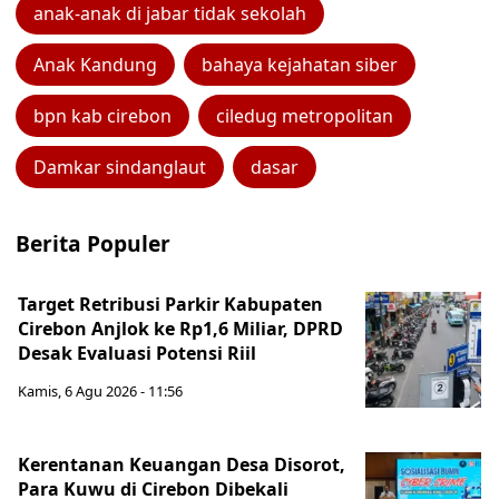
anak-anak di jabar tidak sekolah
Anak Kandung
bahaya kejahatan siber
bpn kab cirebon
ciledug metropolitan
Damkar sindanglaut
dasar
Berita Populer
Target Retribusi Parkir Kabupaten
Cirebon Anjlok ke Rp1,6 Miliar, DPRD
Desak Evaluasi Potensi Riil
Kamis, 6 Agu 2026 - 11:56
Kerentanan Keuangan Desa Disorot,
Para Kuwu di Cirebon Dibekali