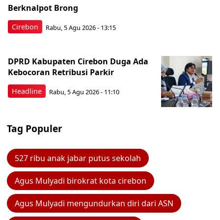
Berknalpot Brong
Cirebon
Rabu, 5 Agu 2026 - 13:15
DPRD Kabupaten Cirebon Duga Ada
Kebocoran Retribusi Parkir
Headline
Rabu, 5 Agu 2026 - 11:10
Tag Populer
527 ribu anak jabar putus sekolah
Agus Mulyadi birokrat kota cirebon
Agus Mulyadi mengundurkan diri dari ASN