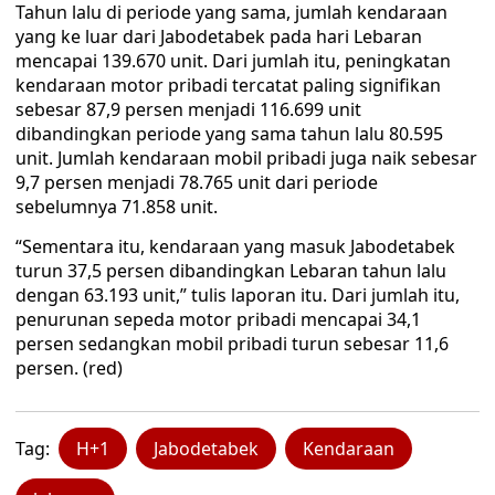
Tahun lalu di periode yang sama, jumlah kendaraan
yang ke luar dari Jabodetabek pada hari Lebaran
mencapai 139.670 unit. Dari jumlah itu, peningkatan
kendaraan motor pribadi tercatat paling signifikan
sebesar 87,9 persen menjadi 116.699 unit
dibandingkan periode yang sama tahun lalu 80.595
unit. Jumlah kendaraan mobil pribadi juga naik sebesar
9,7 persen menjadi 78.765 unit dari periode
sebelumnya 71.858 unit.
“Sementara itu, kendaraan yang masuk Jabodetabek
turun 37,5 persen dibandingkan Lebaran tahun lalu
dengan 63.193 unit,” tulis laporan itu. Dari jumlah itu,
penurunan sepeda motor pribadi mencapai 34,1
persen sedangkan mobil pribadi turun sebesar 11,6
persen. (red)
Tag:
H+1
Jabodetabek
Kendaraan