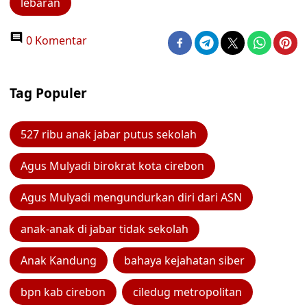
lebaran
0 Komentar
Tag Populer
527 ribu anak jabar putus sekolah
Agus Mulyadi birokrat kota cirebon
Agus Mulyadi mengundurkan diri dari ASN
anak-anak di jabar tidak sekolah
Anak Kandung
bahaya kejahatan siber
bpn kab cirebon
ciledug metropolitan