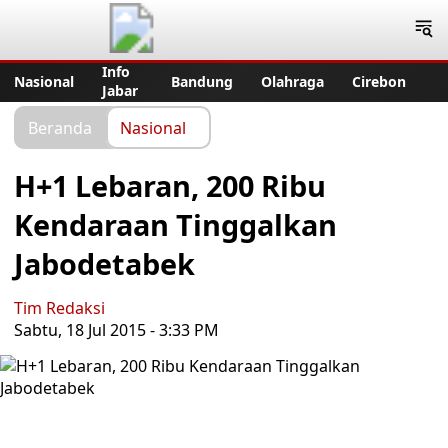
Jabar Publisher
Info
Nasional
Bandung
Olahraga
Cirebon
Jabar
Beranda
Nasional
H+1 Lebaran, 200 Ribu
Kendaraan Tinggalkan
Jabodetabek
Tim Redaksi
Sabtu, 18 Jul 2015 - 3:33 PM