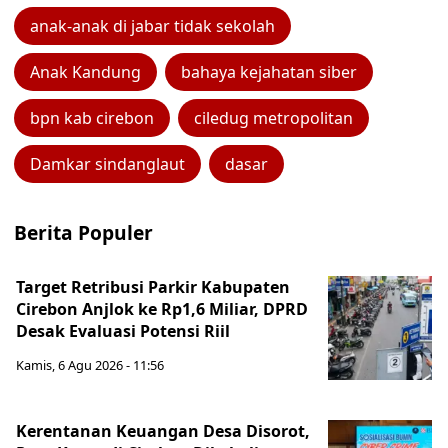
anak-anak di jabar tidak sekolah
Anak Kandung
bahaya kejahatan siber
bpn kab cirebon
ciledug metropolitan
Damkar sindanglaut
dasar
Berita Populer
Target Retribusi Parkir Kabupaten
Cirebon Anjlok ke Rp1,6 Miliar, DPRD
Desak Evaluasi Potensi Riil
Kamis, 6 Agu 2026 - 11:56
Kerentanan Keuangan Desa Disorot,