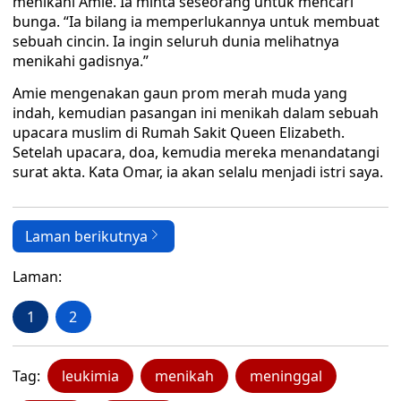
menikahi Amie. Ia minta seseorang untuk mencari
bunga. “Ia bilang ia memperlukannya untuk membuat
sebuah cincin. Ia ingin seluruh dunia melihatnya
menikahi gadisnya.”
Amie mengenakan gaun prom merah muda yang
indah, kemudian pasangan ini menikah dalam sebuah
upacara muslim di Rumah Sakit Queen Elizabeth.
Setelah upacara, doa, kemudia mereka menandatangi
surat akta. Kata Omar, ia akan selalu menjadi istri saya.
Laman berikutnya
Laman:
1
2
Tag:
leukimia
menikah
meninggal