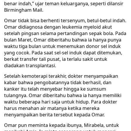
benar indah,” ujar teman keluarganya, seperti dilansir
Birmingham Mail.
Omar tidak bisa berhenti tersenyum, betul-betul indah.
Omar didiagnosa dengan leukemia myeloid akut
setelah pingsan selama pertandingan sepak bola. Pada
bulan Maret, Omar diberitahu bahwa ia hanya punya
waktu tiga bulan untuk menemukan donor sel induk
yang cocok. Pada saat sel-sel induk dapat ditemukan,
berkat transfer tali pusat, ia terlalu sakit untuk
diadakan transplantasi.
Setelah kemoterapi terakhir, dokter menyampaikan
kabar bahwa pengobatannya tidak berhasil, dan
kanker itu telah menyebar hingga ke sumsum
tulangnya. Omar diberitahu bahwa ia hanya memiliki
waktu beberapa hari saja untuk hidup. Para dokter
harus menahan air matanya ketika mereka
menyampaikan berita tersebut kepada Omar.
Omar pun meminta kepada ibunya, Mirabela, untuk