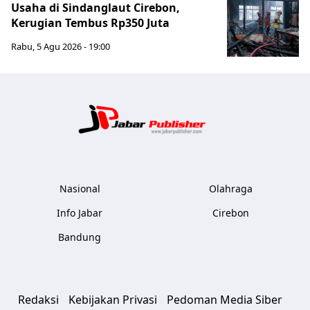
Usaha di Sindanglaut Cirebon,
Kerugian Tembus Rp350 Juta
Rabu, 5 Agu 2026 - 19:00
Jabar Publ
Nasional
Olahraga
Info Jabar
Cirebon
Bandung
Redaksi
Kebijakan Privasi
Pedoman Media Siber