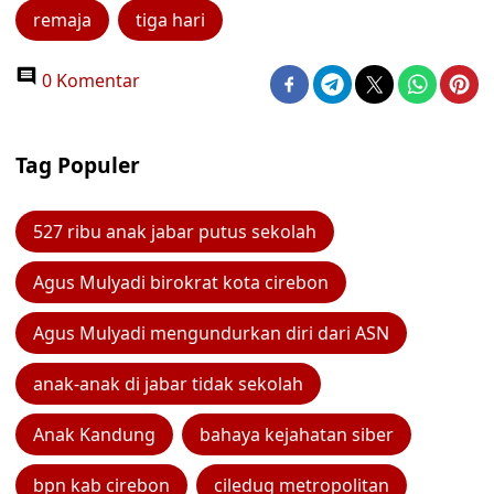
remaja
tiga hari
0 Komentar
Tag Populer
527 ribu anak jabar putus sekolah
Agus Mulyadi birokrat kota cirebon
Agus Mulyadi mengundurkan diri dari ASN
anak-anak di jabar tidak sekolah
Anak Kandung
bahaya kejahatan siber
bpn kab cirebon
ciledug metropolitan