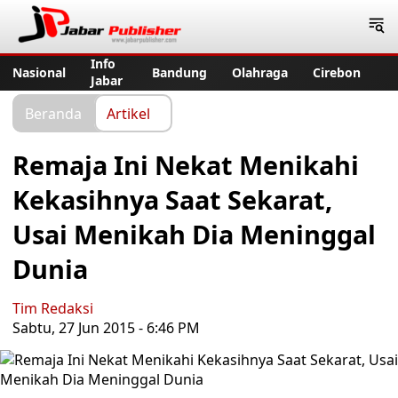
Jabar Publisher
Info
Nasional
Bandung
Olahraga
Cirebon
Jabar
Beranda
Artikel
Remaja Ini Nekat Menikahi
Kekasihnya Saat Sekarat,
Usai Menikah Dia Meninggal
Dunia
Tim Redaksi
Sabtu, 27 Jun 2015 - 6:46 PM