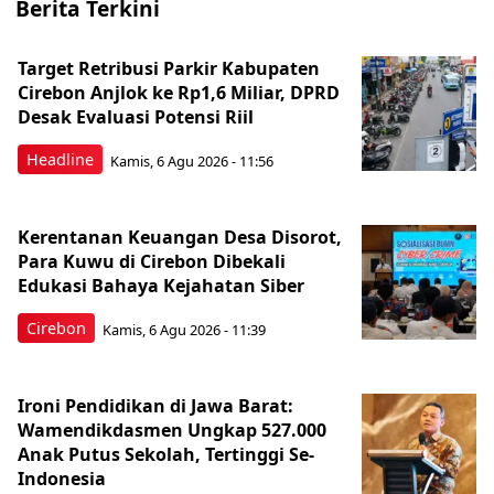
Berita Terkini
Target Retribusi Parkir Kabupaten
Cirebon Anjlok ke Rp1,6 Miliar, DPRD
Desak Evaluasi Potensi Riil
Headline
Kamis, 6 Agu 2026 - 11:56
Kerentanan Keuangan Desa Disorot,
Para Kuwu di Cirebon Dibekali
Edukasi Bahaya Kejahatan Siber
Cirebon
Kamis, 6 Agu 2026 - 11:39
Ironi Pendidikan di Jawa Barat:
Wamendikdasmen Ungkap 527.000
Anak Putus Sekolah, Tertinggi Se-
Indonesia