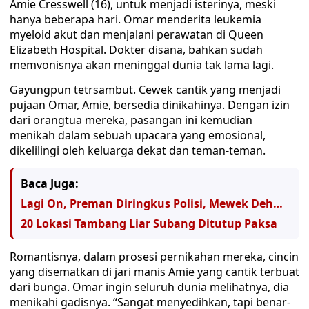
Amie Cresswell (16), untuk menjadi isterinya, meski
hanya beberapa hari. Omar menderita leukemia
myeloid akut dan menjalani perawatan di Queen
Elizabeth Hospital. Dokter disana, bahkan sudah
memvonisnya akan meninggal dunia tak lama lagi.
Gayungpun tetrsambut. Cewek cantik yang menjadi
pujaan Omar, Amie, bersedia dinikahinya. Dengan izin
dari orangtua mereka, pasangan ini kemudian
menikah dalam sebuah upacara yang emosional,
dikelilingi oleh keluarga dekat dan teman-teman.
Baca Juga:
Lagi On, Preman Diringkus Polisi, Mewek Deh…
20 Lokasi Tambang Liar Subang Ditutup Paksa
Romantisnya, dalam prosesi pernikahan mereka, cincin
yang disematkan di jari manis Amie yang cantik terbuat
dari bunga. Omar ingin seluruh dunia melihatnya, dia
menikahi gadisnya. “Sangat menyedihkan, tapi benar-