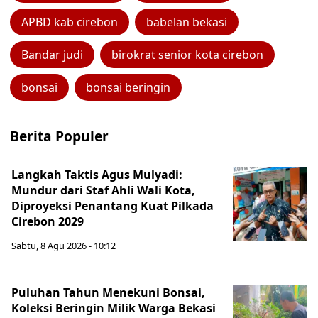
APBD kab cirebon
babelan bekasi
Bandar judi
birokrat senior kota cirebon
bonsai
bonsai beringin
Berita Populer
Langkah Taktis Agus Mulyadi:
Mundur dari Staf Ahli Wali Kota,
Diproyeksi Penantang Kuat Pilkada
Cirebon 2029
Sabtu, 8 Agu 2026 - 10:12
Puluhan Tahun Menekuni Bonsai,
Koleksi Beringin Milik Warga Bekasi