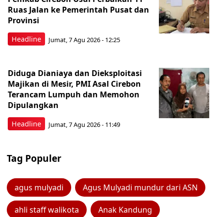
Ruas Jalan ke Pemerintah Pusat dan
Provinsi
Headline
Jumat, 7 Agu 2026 - 12:25
Diduga Dianiaya dan Dieksploitasi
Majikan di Mesir, PMI Asal Cirebon
Terancam Lumpuh dan Memohon
Dipulangkan
Headline
Jumat, 7 Agu 2026 - 11:49
Tag Populer
agus mulyadi
Agus Mulyadi mundur dari ASN
ahli staff walikota
Anak Kandung