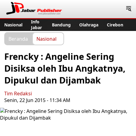
Jabar Publisher
Info
Nasional
Bandung
Olahraga
Cirebon
Jabar
Beranda
Nasional
Frencky : Angeline Sering
Disiksa oleh Ibu Angkatnya,
Dipukul dan Dijambak
Tim Redaksi
Senin, 22 Jun 2015 - 11:34 AM