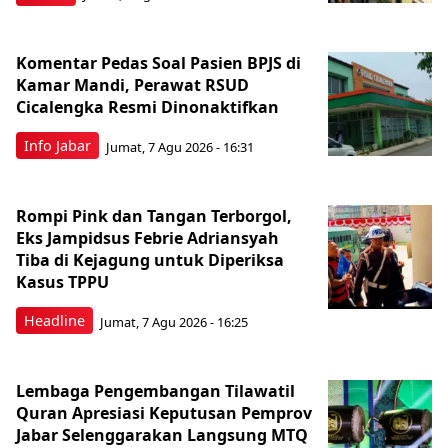
Komentar Pedas Soal Pasien BPJS di
Kamar Mandi, Perawat RSUD
Cicalengka Resmi Dinonaktifkan
Info Jabar
Jumat, 7 Agu 2026 - 16:31
Rompi Pink dan Tangan Terborgol,
Eks Jampidsus Febrie Adriansyah
Tiba di Kejagung untuk Diperiksa
Kasus TPPU
Headline
Jumat, 7 Agu 2026 - 16:25
Lembaga Pengembangan Tilawatil
Quran Apresiasi Keputusan Pemprov
Jabar Selenggarakan Langsung MTQ