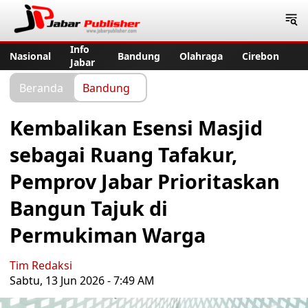
Jabar Publisher
Info
Nasional
Bandung
Olahraga
Cirebon
Jabar
Beranda
Bandung
Kembalikan Esensi Masjid
sebagai Ruang Tafakur,
Pemprov Jabar Prioritaskan
Bangun Tajuk di
Permukiman Warga
Tim Redaksi
Sabtu, 13 Jun 2026 - 7:49 AM