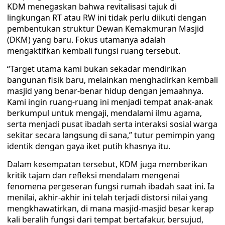
KDM menegaskan bahwa revitalisasi tajuk di
lingkungan RT atau RW ini tidak perlu diikuti dengan
pembentukan struktur Dewan Kemakmuran Masjid
(DKM) yang baru. Fokus utamanya adalah
mengaktifkan kembali fungsi ruang tersebut.
“Target utama kami bukan sekadar mendirikan
bangunan fisik baru, melainkan menghadirkan kembali
masjid yang benar-benar hidup dengan jemaahnya.
Kami ingin ruang-ruang ini menjadi tempat anak-anak
berkumpul untuk mengaji, mendalami ilmu agama,
serta menjadi pusat ibadah serta interaksi sosial warga
sekitar secara langsung di sana,” tutur pemimpin yang
identik dengan gaya iket putih khasnya itu.
Dalam kesempatan tersebut, KDM juga memberikan
kritik tajam dan refleksi mendalam mengenai
fenomena pergeseran fungsi rumah ibadah saat ini. Ia
menilai, akhir-akhir ini telah terjadi distorsi nilai yang
mengkhawatirkan, di mana masjid-masjid besar kerap
kali beralih fungsi dari tempat bertafakur, bersujud,