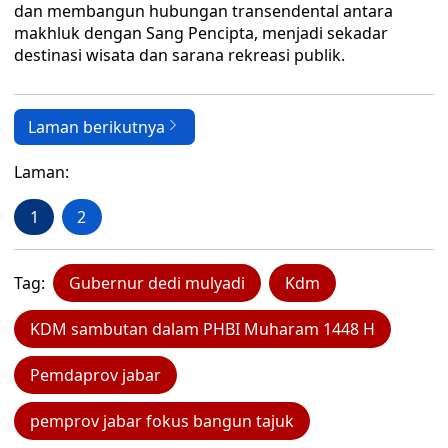
dan membangun hubungan transendental antara
makhluk dengan Sang Pencipta, menjadi sekadar
destinasi wisata dan sarana rekreasi publik.
Laman berikutnya
Laman:
1
2
Tag:
Gubernur dedi mulyadi
Kdm
KDM sambutan dalam PHBI Muharam 1448 H
Pemdaprov jabar
pemprov jabar fokus bangun tajuk