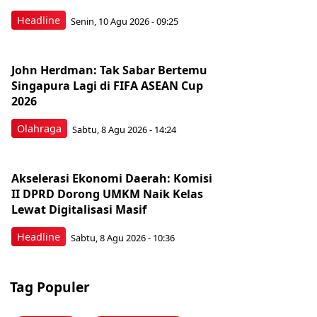
Headline
Senin, 10 Agu 2026 - 09:25
John Herdman: Tak Sabar Bertemu
Singapura Lagi di FIFA ASEAN Cup
2026
Olahraga
Sabtu, 8 Agu 2026 - 14:24
Akselerasi Ekonomi Daerah: Komisi
II DPRD Dorong UMKM Naik Kelas
Lewat Digitalisasi Masif
Headline
Sabtu, 8 Agu 2026 - 10:36
Tag Populer