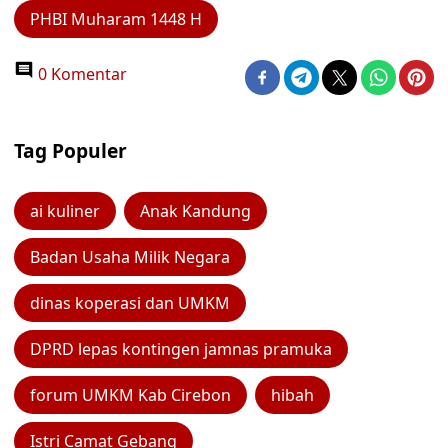
PHBI Muharam 1448 H
0 Komentar
Tag Populer
ai kuliner
Anak Kandung
Badan Usaha Milik Negara
dinas koperasi dan UMKM
DPRD lepas kontingen jamnas pramuka
forum UMKM Kab Cirebon
hibah
Istri Camat Gebang