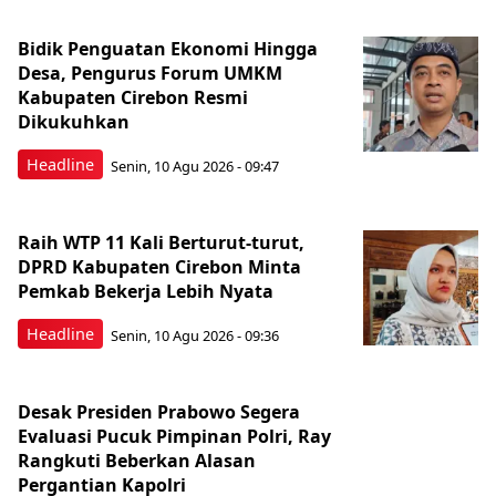
Bidik Penguatan Ekonomi Hingga
Desa, Pengurus Forum UMKM
Kabupaten Cirebon Resmi
Dikukuhkan
Headline
Senin, 10 Agu 2026 - 09:47
Raih WTP 11 Kali Berturut-turut,
DPRD Kabupaten Cirebon Minta
Pemkab Bekerja Lebih Nyata
Headline
Senin, 10 Agu 2026 - 09:36
Desak Presiden Prabowo Segera
Evaluasi Pucuk Pimpinan Polri, Ray
Rangkuti Beberkan Alasan
Pergantian Kapolri