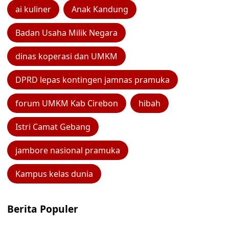
ai kuliner
Anak Kandung
Badan Usaha Milik Negara
dinas koperasi dan UMKM
DPRD lepas kontingen jamnas pramuka
forum UMKM Kab Cirebon
hibah
Istri Camat Gebang
jambore nasional pramuka
Kampus kelas dunia
Berita Populer