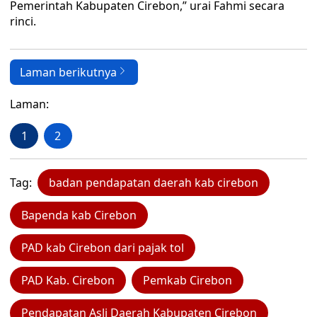
Pemerintah Kabupaten Cirebon,” urai Fahmi secara
rinci.
Laman berikutnya
Laman:
1
2
Tag:
badan pendapatan daerah kab cirebon
Bapenda kab Cirebon
PAD kab Cirebon dari pajak tol
PAD Kab. Cirebon
Pemkab Cirebon
Pendapatan Asli Daerah Kabupaten Cirebon