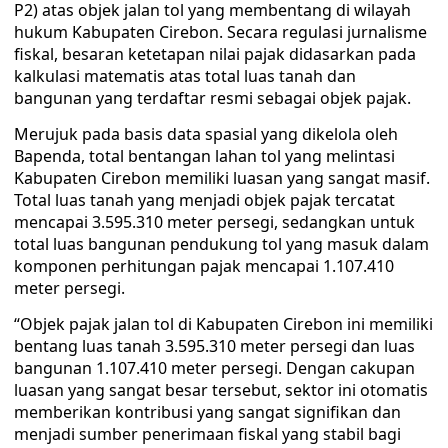
P2) atas objek jalan tol yang membentang di wilayah
hukum Kabupaten Cirebon. Secara regulasi jurnalisme
fiskal, besaran ketetapan nilai pajak didasarkan pada
kalkulasi matematis atas total luas tanah dan
bangunan yang terdaftar resmi sebagai objek pajak.
Merujuk pada basis data spasial yang dikelola oleh
Bapenda, total bentangan lahan tol yang melintasi
Kabupaten Cirebon memiliki luasan yang sangat masif.
Total luas tanah yang menjadi objek pajak tercatat
mencapai 3.595.310 meter persegi, sedangkan untuk
total luas bangunan pendukung tol yang masuk dalam
komponen perhitungan pajak mencapai 1.107.410
meter persegi.
“Objek pajak jalan tol di Kabupaten Cirebon ini memiliki
bentang luas tanah 3.595.310 meter persegi dan luas
bangunan 1.107.410 meter persegi. Dengan cakupan
luasan yang sangat besar tersebut, sektor ini otomatis
memberikan kontribusi yang sangat signifikan dan
menjadi sumber penerimaan fiskal yang stabil bagi