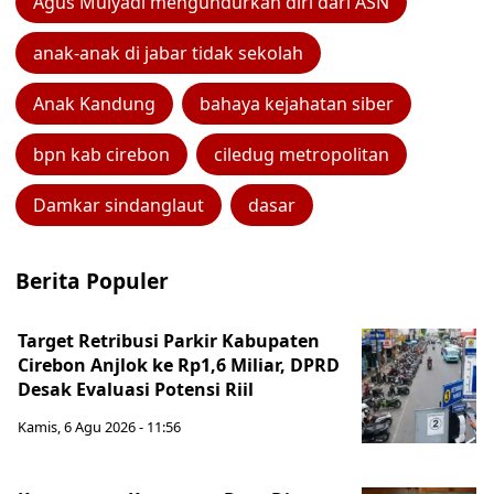
Agus Mulyadi mengundurkan diri dari ASN
anak-anak di jabar tidak sekolah
Anak Kandung
bahaya kejahatan siber
bpn kab cirebon
ciledug metropolitan
Damkar sindanglaut
dasar
Berita Populer
Target Retribusi Parkir Kabupaten
Cirebon Anjlok ke Rp1,6 Miliar, DPRD
Desak Evaluasi Potensi Riil
Kamis, 6 Agu 2026 - 11:56