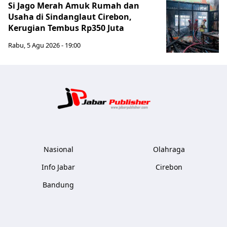
Si Jago Merah Amuk Rumah dan
Usaha di Sindanglaut Cirebon,
Kerugian Tembus Rp350 Juta
Rabu, 5 Agu 2026 - 19:00
Jabar Publ
Nasional
Olahraga
Info Jabar
Cirebon
Bandung