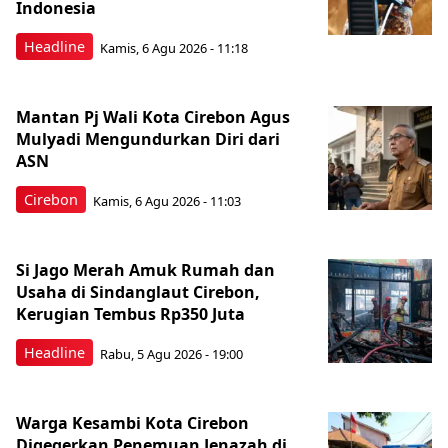
Indonesia
Headline
Kamis, 6 Agu 2026 - 11:18
Mantan Pj Wali Kota Cirebon Agus
Mulyadi Mengundurkan Diri dari
ASN
Cirebon
Kamis, 6 Agu 2026 - 11:03
Si Jago Merah Amuk Rumah dan
Usaha di Sindanglaut Cirebon,
Kerugian Tembus Rp350 Juta
Headline
Rabu, 5 Agu 2026 - 19:00
Warga Kesambi Kota Cirebon
Digegerkan Penemuan Jenazah di