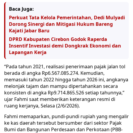
Baca Juga:
Perkuat Tata Kelola Pemerintahan, Dedi Mulyadi
Dorong Sinergi dan Mitigasi Hukum Bareng
Kajati Jabar Baru
DPRD Kabupaten Cirebon Godok Raperda
Insentif Investasi demi Dongkrak Ekonomi dan
Lapangan Kerja
“Pada tahun 2021, realisasi penerimaan pajak jalan tol
berada di angka Rp6.567.085.274. Kemudian,
memasuki tahun 2022 hingga tahun 2026 ini, angkanya
melonjak tajam dan mampu dipertahankan secara
konsisten di angka Rp9.714.865.526 setiap tahunnya,”
ujar Fahmi saat memberikan keterangan resmi di
ruang kerjanya, Selasa (2/6/2026).
Fahmi memaparkan, pundi-pundi rupiah yang mengalir
ke kas daerah tersebut bersumber dari sektor Pajak
Bumi dan Bangunan Perdesaan dan Perkotaan (PBB-