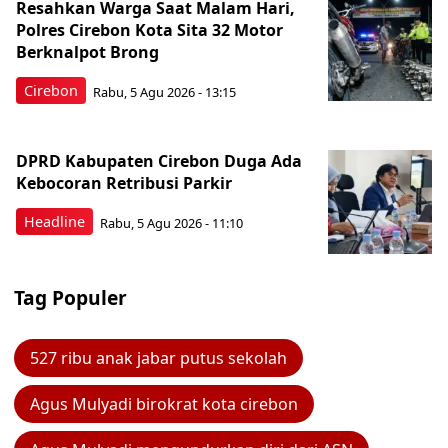
Resahkan Warga Saat Malam Hari,
Polres Cirebon Kota Sita 32 Motor
Berknalpot Brong
Cirebon
Rabu, 5 Agu 2026 - 13:15
DPRD Kabupaten Cirebon Duga Ada
Kebocoran Retribusi Parkir
Headline
Rabu, 5 Agu 2026 - 11:10
Tag Populer
527 ribu anak jabar putus sekolah
Agus Mulyadi birokrat kota cirebon