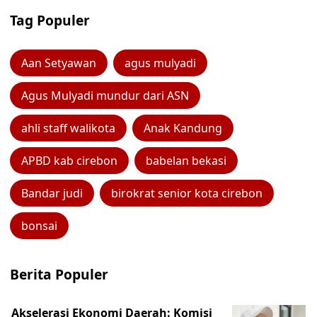
Tag Populer
Aan Setyawan
agus mulyadi
Agus Mulyadi mundur dari ASN
ahli staff walikota
Anak Kandung
APBD kab cirebon
babelan bekasi
Bandar judi
birokrat senior kota cirebon
bonsai
Berita Populer
Akselerasi Ekonomi Daerah: Komisi