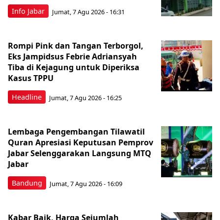
Info Jabar
Jumat, 7 Agu 2026 - 16:31
Rompi Pink dan Tangan Terborgol,
Eks Jampidsus Febrie Adriansyah
Tiba di Kejagung untuk Diperiksa
Kasus TPPU
Headline
Jumat, 7 Agu 2026 - 16:25
Lembaga Pengembangan Tilawatil
Quran Apresiasi Keputusan Pemprov
Jabar Selenggarakan Langsung MTQ
Jabar
Bandung
Jumat, 7 Agu 2026 - 16:09
Kabar Baik, Harga Sejumlah