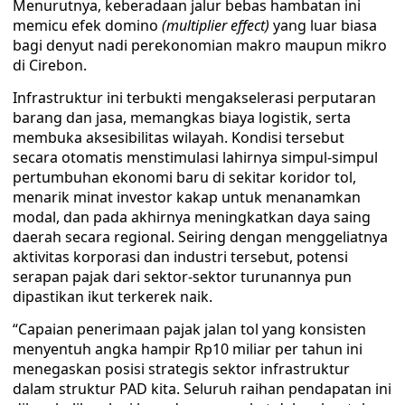
Menurutnya, keberadaan jalur bebas hambatan ini
memicu efek domino
(multiplier effect)
yang luar biasa
bagi denyut nadi perekonomian makro maupun mikro
di Cirebon.
Infrastruktur ini terbukti mengakselerasi perputaran
barang dan jasa, memangkas biaya logistik, serta
membuka aksesibilitas wilayah. Kondisi tersebut
secara otomatis menstimulasi lahirnya simpul-simpul
pertumbuhan ekonomi baru di sekitar koridor tol,
menarik minat investor kakap untuk menanamkan
modal, dan pada akhirnya meningkatkan daya saing
daerah secara regional. Seiring dengan menggeliatnya
aktivitas korporasi dan industri tersebut, potensi
serapan pajak dari sektor-sektor turunannya pun
dipastikan ikut terkerek naik.
“Capaian penerimaan pajak jalan tol yang konsisten
menyentuh angka hampir Rp10 miliar per tahun ini
menegaskan posisi strategis sektor infrastruktur
dalam struktur PAD kita. Seluruh raihan pendapatan ini