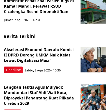
Komentar Pedas Soal Pasien BPJS di
Kamar Mandi, Perawat RSUD
Cicalengka Resmi Dinonaktifkan
Jumat, 7 Agu 2026 - 16:31
Berita Terkini
Akselerasi Ekonomi Daerah: Komisi
II DPRD Dorong UMKM Naik Kelas
Lewat Digitalisasi Masif
Headline
Sabtu, 8 Agu 2026 - 10:36
Langkah Taktis Agus Mulyadi:
Mundur dari Staf Ahli Wali Kota,
Diproyeksi Penantang Kuat Pilkada
Cirebon 2029