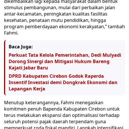
dikembalikan lagi kepada masyarakat dalam bentuk
stimulus pembangunan, mulai dari perbaikan jalan
antar-kecamatan, peningkatan kualitas fasilitas
kesehatan, penataan mutu pendidikan, hingga
program pemberdayaan ekonomi kerakyatan,” tambah
Fahmi.
Baca Juga:
Perkuat Tata Kelola Pemerintahan, Dedi Mulyadi
Dorong Sinergi dan Mitigasi Hukum Bareng
Kajati Jabar Baru
DPRD Kabupaten Cirebon Godok Raperda
Insentif Investasi demi Dongkrak Ekonomi dan
Lapangan Kerja
Menutup keterangannya, Fahmi menegaskan
komitmen penuh Bapenda Kabupaten Cirebon untuk
terus melakukan ekspansi dan optimalisasi terhadap
seluruh potensi pajak daerah terpendam guna
memperkuat roda fiskal mandiri. Langkah intensifikasi