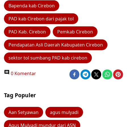
Bapenda kab Cirebon
PAD kab Cirebon dari pajak tol
PAD Kab. Cirebon
Pemkab Cirebon
Pendapatan Asli Daerah Kabupaten Cirebon
sektor tol sumbang PAD kab cirebon
0 Komentar
Tag Populer
Aan Setyawan
agus mulyadi
Agus Mulyadi mundur dari ASN