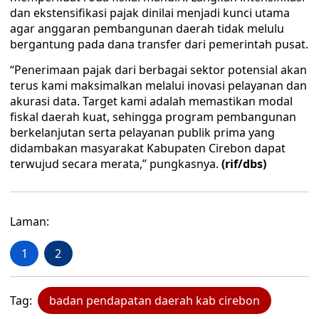
dan ekstensifikasi pajak dinilai menjadi kunci utama
agar anggaran pembangunan daerah tidak melulu
bergantung pada dana transfer dari pemerintah pusat.
“Penerimaan pajak dari berbagai sektor potensial akan
terus kami maksimalkan melalui inovasi pelayanan dan
akurasi data. Target kami adalah memastikan modal
fiskal daerah kuat, sehingga program pembangunan
berkelanjutan serta pelayanan publik prima yang
didambakan masyarakat Kabupaten Cirebon dapat
terwujud secara merata,” pungkasnya.
(rif/dbs)
Laman:
1
2
Tag:
badan pendapatan daerah kab cirebon