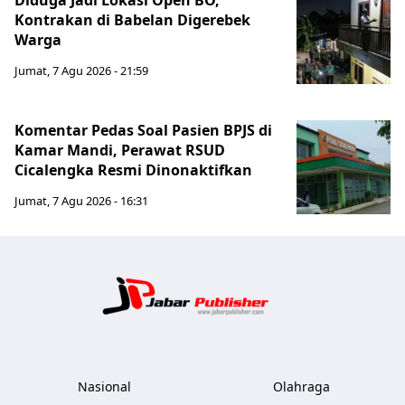
Diduga Jadi Lokasi Open BO,
Kontrakan di Babelan Digerebek
Warga
Jumat, 7 Agu 2026 - 21:59
Komentar Pedas Soal Pasien BPJS di
Kamar Mandi, Perawat RSUD
Cicalengka Resmi Dinonaktifkan
Jumat, 7 Agu 2026 - 16:31
Jabar Publ
Nasional
Olahraga