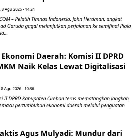
 8 Agu 2026 - 14:24
OM – Pelatih Timnas Indonesia, John Herdman, angkat
uad Garuda gagal melanjutkan perjalanan ke semifinal Piala
a...
i Ekonomi Daerah: Komisi II DPRD
KM Naik Kelas Lewat Digitalisasi
 8 Agu 2026 - 10:36
i II DPRD Kabupaten Cirebon terus mematangkan langkah
 memacu pertumbuhan ekonomi daerah melalui penguatan
aktis Agus Mulyadi: Mundur dari