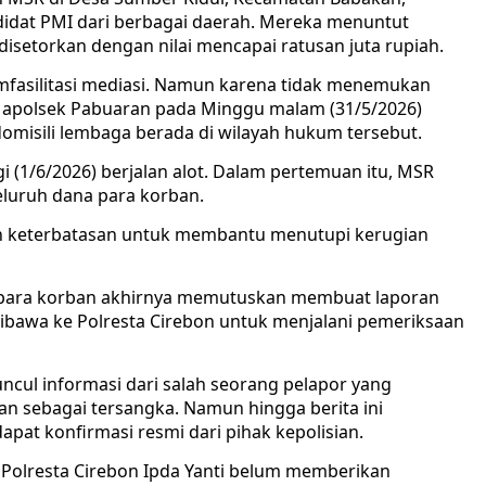
didat PMI dari berbagai daerah. Mereka menuntut
isetorkan dengan nilai mencapai ratusan juta rupiah.
fasilitasi mediasi. Namun karena tidak menemukan
e Mapolsek Pabuaran pada Minggu malam (31/5/2026)
omisili lembaga berada di wilayah hukum tersebut.
 (1/6/2026) berjalan alot. Dalam pertemuan itu, MSR
uruh dana para korban.
n keterbatasan untuk membantu menutupi kerugian
, para korban akhirnya memutuskan membuat laporan
ibawa ke Polresta Cirebon untuk menjalani pemeriksaan
ncul informasi dari salah seorang pelapor yang
n sebagai tersangka. Namun hingga berita ini
pat konfirmasi resmi dari pihak kepolisian.
PA Polresta Cirebon Ipda Yanti belum memberikan