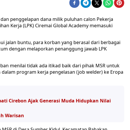
 dan penggelapan dana milik puluhan calon Pekerja
ihan Kerja (LPK) Ciremai Global Academy memasuki
i jalan buntu, para korban yang berasal dari berbagai
ukum dengan melaporkan penanggung jawab LPK
ban menilai tidak ada itikad baik dari pihak MSR untuk
 dalam program kerja pengelasan (job welder) ke Eropa
upati Cirebon Ajak Generasi Muda Hidupkan Nilai
ah Warisan
h MSR di Desa Sumber Kidul, Kecamatan Babakan,