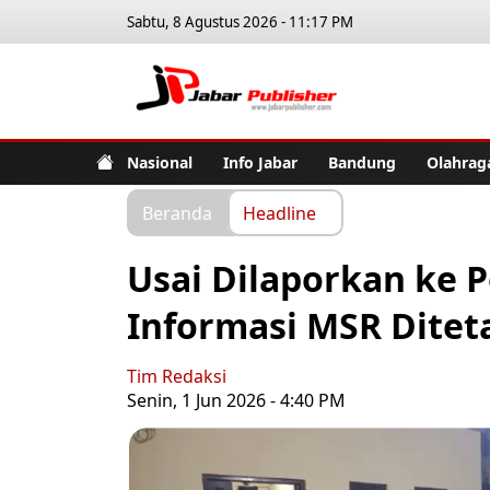
Sabtu, 8 Agustus 2026 - 11:17 PM
Jabar Pub
Nasional
Info Jabar
Bandung
Olahrag
Beranda
Headline
Usai Dilaporkan ke P
Informasi MSR Ditet
Tim Redaksi
Senin, 1 Jun 2026 - 4:40 PM