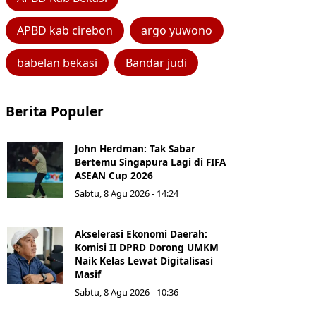
APBD kab cirebon
argo yuwono
babelan bekasi
Bandar judi
Berita Populer
John Herdman: Tak Sabar
Bertemu Singapura Lagi di FIFA
ASEAN Cup 2026
Sabtu, 8 Agu 2026 - 14:24
Akselerasi Ekonomi Daerah:
Komisi II DPRD Dorong UMKM
Naik Kelas Lewat Digitalisasi
Masif
Sabtu, 8 Agu 2026 - 10:36