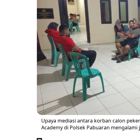
Upaya mediasi antara korban calon peker
Academy di Polsek Pabuaran mengalami j