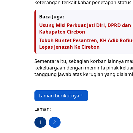
keterangan terkait kabar penetapan status
Baca Juga:
Usung Misi Perkuat Jati Diri, DPRD da
Kabupaten Cirebon
Tokoh Buntet Pesantren, KH Adib Rofiu
Lepas Jenazah Ke Cirebon
Sementara itu, sebagian korban lainnya ma
kekeluargaan dengan meminta pihak kelua
tanggung jawab atas kerugian yang dialami
Laman berikutnya
Laman:
1
2