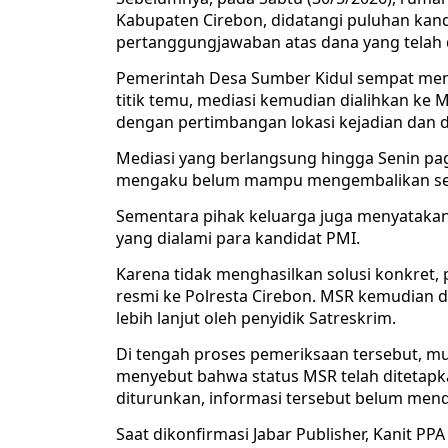
Kabupaten Cirebon, didatangi puluhan kan
pertanggungjawaban atas dana yang telah d
Pemerintah Desa Sumber Kidul sempat mem
titik temu, mediasi kemudian dialihkan k
dengan pertimbangan lokasi kejadian dan d
Mediasi yang berlangsung hingga Senin pagi
mengaku belum mampu mengembalikan sel
Sementara pihak keluarga juga menyataka
yang dialami para kandidat PMI.
Karena tidak menghasilkan solusi konkret
resmi ke Polresta Cirebon. MSR kemudian d
lebih lanjut oleh penyidik Satreskrim.
Di tengah proses pemeriksaan tersebut, mu
menyebut bahwa status MSR telah ditetapka
diturunkan, informasi tersebut belum menda
Saat dikonfirmasi Jabar Publisher, Kanit P