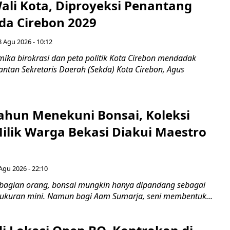
Wali Kota, Diproyeksi Penantang
ada Cirebon 2029
8 Agu 2026 - 10:12
ka birokrasi dan peta politik Kota Cirebon mendadak
ntan Sekretaris Daerah (Sekda) Kota Cirebon, Agus
ahun Menekuni Bonsai, Koleksi
Milik Warga Bekasi Diakui Maestro
Agu 2026 - 22:10
bagian orang, bonsai mungkin hanya dipandang sebagai
ukuran mini. Namun bagi Aam Sumarja, seni membentuk...