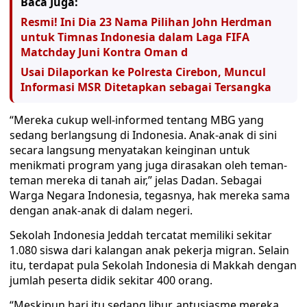
Baca Juga:
Resmi! Ini Dia 23 Nama Pilihan John Herdman
untuk Timnas Indonesia dalam Laga FIFA
Matchday Juni Kontra Oman d
Usai Dilaporkan ke Polresta Cirebon, Muncul
Informasi MSR Ditetapkan sebagai Tersangka
“Mereka cukup well-informed tentang MBG yang
sedang berlangsung di Indonesia. Anak-anak di sini
secara langsung menyatakan keinginan untuk
menikmati program yang juga dirasakan oleh teman-
teman mereka di tanah air,” jelas Dadan. Sebagai
Warga Negara Indonesia, tegasnya, hak mereka sama
dengan anak-anak di dalam negeri.
Sekolah Indonesia Jeddah tercatat memiliki sekitar
1.080 siswa dari kalangan anak pekerja migran. Selain
itu, terdapat pula Sekolah Indonesia di Makkah dengan
jumlah peserta didik sekitar 400 orang.
“Meskipun hari itu sedang libur, antusiasme mereka