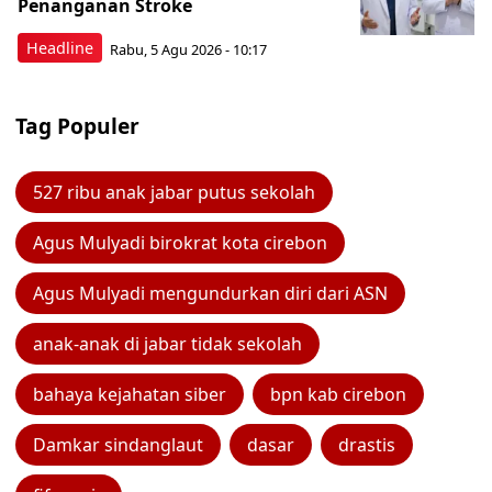
Penanganan Stroke
Headline
Rabu, 5 Agu 2026 - 10:17
Tag Populer
527 ribu anak jabar putus sekolah
Agus Mulyadi birokrat kota cirebon
Agus Mulyadi mengundurkan diri dari ASN
anak-anak di jabar tidak sekolah
bahaya kejahatan siber
bpn kab cirebon
Damkar sindanglaut
dasar
drastis