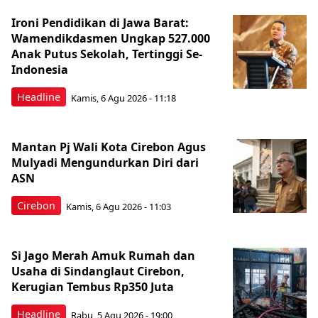
Ironi Pendidikan di Jawa Barat:
Wamendikdasmen Ungkap 527.000
Anak Putus Sekolah, Tertinggi Se-
Indonesia
Headline
Kamis, 6 Agu 2026 - 11:18
Mantan Pj Wali Kota Cirebon Agus
Mulyadi Mengundurkan Diri dari
ASN
Cirebon
Kamis, 6 Agu 2026 - 11:03
Si Jago Merah Amuk Rumah dan
Usaha di Sindanglaut Cirebon,
Kerugian Tembus Rp350 Juta
Headline
Rabu, 5 Agu 2026 - 19:00