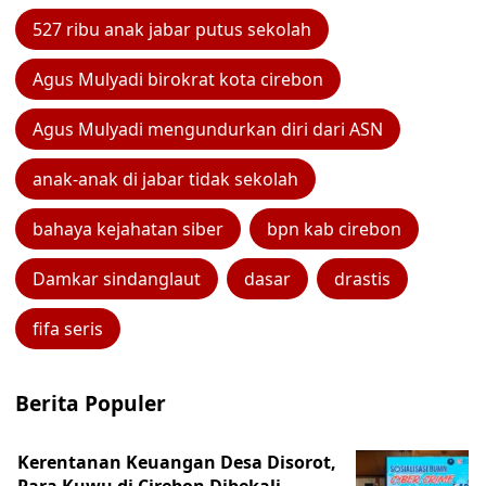
527 ribu anak jabar putus sekolah
Agus Mulyadi birokrat kota cirebon
Agus Mulyadi mengundurkan diri dari ASN
anak-anak di jabar tidak sekolah
bahaya kejahatan siber
bpn kab cirebon
Damkar sindanglaut
dasar
drastis
fifa seris
Berita Populer
Kerentanan Keuangan Desa Disorot,