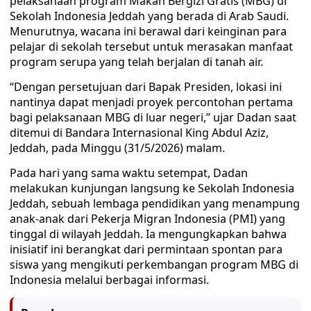
pelaksanaan program Makan Bergizi Gratis (MBG) di
Sekolah Indonesia Jeddah yang berada di Arab Saudi.
Menurutnya, wacana ini berawal dari keinginan para
pelajar di sekolah tersebut untuk merasakan manfaat
program serupa yang telah berjalan di tanah air.
“Dengan persetujuan dari Bapak Presiden, lokasi ini
nantinya dapat menjadi proyek percontohan pertama
bagi pelaksanaan MBG di luar negeri,” ujar Dadan saat
ditemui di Bandara Internasional King Abdul Aziz,
Jeddah, pada Minggu (31/5/2026) malam.
Pada hari yang sama waktu setempat, Dadan
melakukan kunjungan langsung ke Sekolah Indonesia
Jeddah, sebuah lembaga pendidikan yang menampung
anak-anak dari Pekerja Migran Indonesia (PMI) yang
tinggal di wilayah Jeddah. Ia mengungkapkan bahwa
inisiatif ini berangkat dari permintaan spontan para
siswa yang mengikuti perkembangan program MBG di
Indonesia melalui berbagai informasi.