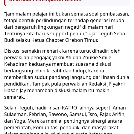
“Jam malam pelajar ini bukan semata soal pembatasan,
tetapi bentuk perlindungan terhadap generasi muda
dari pengaruh lingkungan negatif di malam hari.
Tentunya kita harus support penuh,” ujar Teguh Setia
Budi selaku Ketua Chapter Cirebon Timur.
Diskusi semakin menarik karena turut dihadiri oleh
perwakilan pengajar, yakni Afi dan Zhukie Smile.
Kehadiran keduanya membuat suasana diskusi
berlangsung lebih kreatif dan hidup, karena
memberikan sudut pandang langsung dari insan dunia
pendidikan. Tampak pula perwakilan Redaksi JP yakni
Hasan Jay menambah diskusi malam itu makin
semarak.
Selain Teguh, hadir insan KATRO lainnya seperti Aman
Sulaeman, Febrian, Bawono, Samsul, Isro, Fajar, Arifin,
dan Yoga. Mereka menilai pentingnya sinergi antara
pemerintah, komunitas, pendidik, dan masyarakat