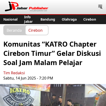
Jabar Publisher
Info
Nasional
Bandung
Olahraga
Cirebon
Jabar
Beranda
Cirebon
Komunitas “KATRO Chapter
Cirebon Timur” Gelar Diskusi
Soal Jam Malam Pelajar
Tim Redaksi
Sabtu, 14 Jun 2025 - 7:20 PM