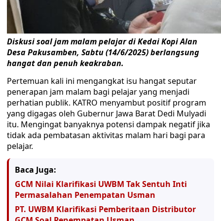
Diskusi soal jam malam pelajar di Kedai Kopi Alan
Desa Pakusamben, Sabtu (14/6/2025) berlangsung
hangat dan penuh keakraban.
Pertemuan kali ini mengangkat isu hangat seputar
penerapan jam malam bagi pelajar yang menjadi
perhatian publik. KATRO menyambut positif program
yang digagas oleh Gubernur Jawa Barat Dedi Mulyadi
itu. Mengingat banyaknya potensi dampak negatif jika
tidak ada pembatasan aktivitas malam hari bagi para
pelajar.
Baca Juga:
GCM Nilai Klarifikasi UWBM Tak Sentuh Inti
Permasalahan Penempatan Usman
PT. UWBM Klarifikasi Pemberitaan Distributor
GCM Soal Penempatan Usman