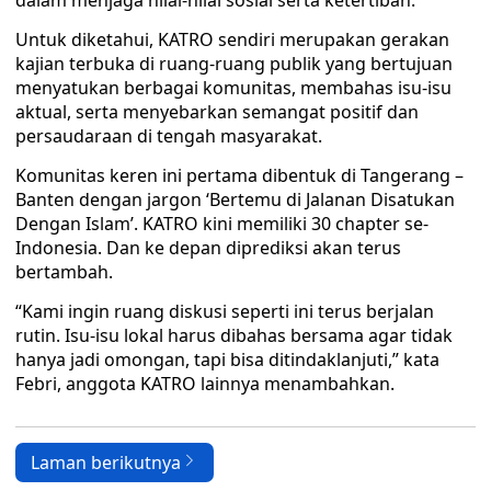
dalam menjaga nilai-nilai sosial serta ketertiban.
Untuk diketahui, KATRO sendiri merupakan gerakan
kajian terbuka di ruang-ruang publik yang bertujuan
menyatukan berbagai komunitas, membahas isu-isu
aktual, serta menyebarkan semangat positif dan
persaudaraan di tengah masyarakat.
Komunitas keren ini pertama dibentuk di Tangerang –
Banten dengan jargon ‘Bertemu di Jalanan Disatukan
Dengan Islam’. KATRO kini memiliki 30 chapter se-
Indonesia. Dan ke depan diprediksi akan terus
bertambah.
“Kami ingin ruang diskusi seperti ini terus berjalan
rutin. Isu-isu lokal harus dibahas bersama agar tidak
hanya jadi omongan, tapi bisa ditindaklanjuti,” kata
Febri, anggota KATRO lainnya menambahkan.
Laman berikutnya