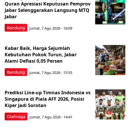
Quran Apresiasi Keputusan Pemprov
Jabar Selenggarakan Langsung MTQ
Jabar
Bandung
Jumat, 7 Agu 2026 - 16:09
Kabar Baik, Harga Sejumlah
Kebutuhan Pokok Turun, Jabar
Alami Deflasi 0,05 Persen
Bandung
Jumat, 7 Agu 2026 - 15:55
Prediksi Line-up Timnas Indonesia vs
Singapura di Piala AFF 2026, Posisi
Kiper Jadi Sorotan
Olahraga
Jumat, 7 Agu 2026 - 14:41