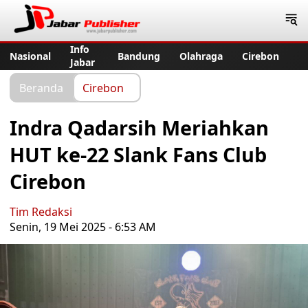
Jabar Publisher
Info
Nasional
Bandung
Olahraga
Cirebon
Jabar
Beranda
Cirebon
Indra Qadarsih Meriahkan
HUT ke-22 Slank Fans Club
Cirebon
Tim Redaksi
Senin, 19 Mei 2025 - 6:53 AM