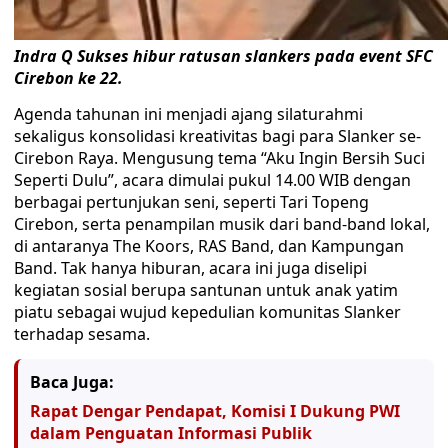
Indra Q Sukses hibur ratusan slankers pada event SFC
Cirebon ke 22.
Agenda tahunan ini menjadi ajang silaturahmi
sekaligus konsolidasi kreativitas bagi para Slanker se-
Cirebon Raya. Mengusung tema “Aku Ingin Bersih Suci
Seperti Dulu”, acara dimulai pukul 14.00 WIB dengan
berbagai pertunjukan seni, seperti Tari Topeng
Cirebon, serta penampilan musik dari band-band lokal,
di antaranya The Koors, RAS Band, dan Kampungan
Band. Tak hanya hiburan, acara ini juga diselipi
kegiatan sosial berupa santunan untuk anak yatim
piatu sebagai wujud kepedulian komunitas Slanker
terhadap sesama.
Baca Juga:
Rapat Dengar Pendapat, Komisi I Dukung PWI
dalam Penguatan Informasi Publik