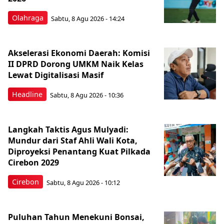
Olahraga
Sabtu, 8 Agu 2026 - 14:24
Akselerasi Ekonomi Daerah: Komisi
II DPRD Dorong UMKM Naik Kelas
Lewat Digitalisasi Masif
Headline
Sabtu, 8 Agu 2026 - 10:36
Langkah Taktis Agus Mulyadi:
Mundur dari Staf Ahli Wali Kota,
Diproyeksi Penantang Kuat Pilkada
Cirebon 2029
Cirebon
Sabtu, 8 Agu 2026 - 10:12
Puluhan Tahun Menekuni Bonsai,