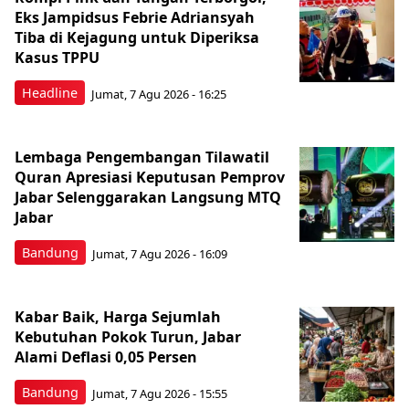
Eks Jampidsus Febrie Adriansyah
Tiba di Kejagung untuk Diperiksa
Kasus TPPU
Headline
Jumat, 7 Agu 2026 - 16:25
Lembaga Pengembangan Tilawatil
Quran Apresiasi Keputusan Pemprov
Jabar Selenggarakan Langsung MTQ
Jabar
Bandung
Jumat, 7 Agu 2026 - 16:09
Kabar Baik, Harga Sejumlah
Kebutuhan Pokok Turun, Jabar
Alami Deflasi 0,05 Persen
Bandung
Jumat, 7 Agu 2026 - 15:55