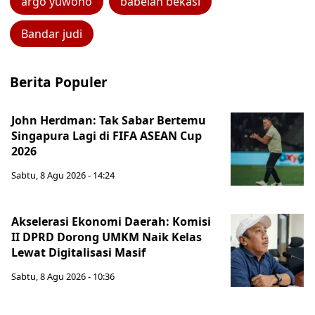
argo yuwono
babelan bekasi
Bandar judi
Berita Populer
John Herdman: Tak Sabar Bertemu
Singapura Lagi di FIFA ASEAN Cup
2026
Sabtu, 8 Agu 2026 - 14:24
Akselerasi Ekonomi Daerah: Komisi
II DPRD Dorong UMKM Naik Kelas
Lewat Digitalisasi Masif
Sabtu, 8 Agu 2026 - 10:36