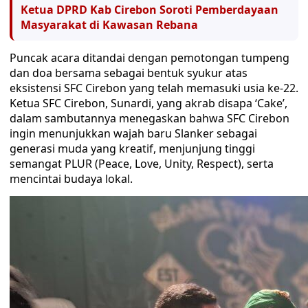
Ketua DPRD Kab Cirebon Soroti Pemberdayaan
Masyarakat di Kawasan Rebana
Puncak acara ditandai dengan pemotongan tumpeng
dan doa bersama sebagai bentuk syukur atas
eksistensi SFC Cirebon yang telah memasuki usia ke-22.
Ketua SFC Cirebon, Sunardi, yang akrab disapa ‘Cake’,
dalam sambutannya menegaskan bahwa SFC Cirebon
ingin menunjukkan wajah baru Slanker sebagai
generasi muda yang kreatif, menjunjung tinggi
semangat PLUR (Peace, Love, Unity, Respect), serta
mencintai budaya lokal.