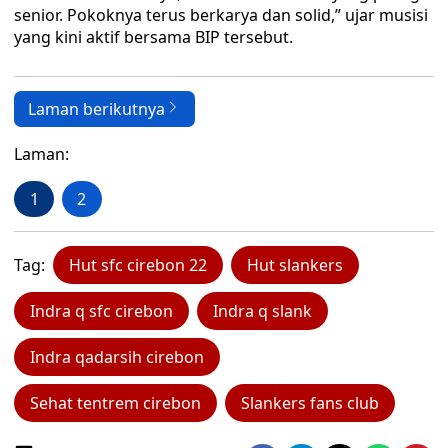
senior. Pokoknya terus berkarya dan solid,” ujar musisi
yang kini aktif bersama BIP tersebut.
Laman berikutnya
Laman:
1
2
Tag:
Hut sfc cirebon 22
Hut slankers
Indra q sfc cirebon
Indra q slank
Indra qadarsih cirebon
Sehat tentrem cirebon
Slankers fans club