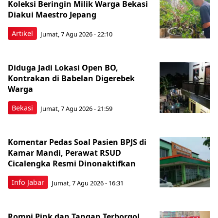
Koleksi Beringin Milik Warga Bekasi
Diakui Maestro Jepang
Artikel
Jumat, 7 Agu 2026 - 22:10
Diduga Jadi Lokasi Open BO,
Kontrakan di Babelan Digerebek
Warga
Bekasi
Jumat, 7 Agu 2026 - 21:59
Komentar Pedas Soal Pasien BPJS di
Kamar Mandi, Perawat RSUD
Cicalengka Resmi Dinonaktifkan
Info Jabar
Jumat, 7 Agu 2026 - 16:31
Rompi Pink dan Tangan Terborgol,