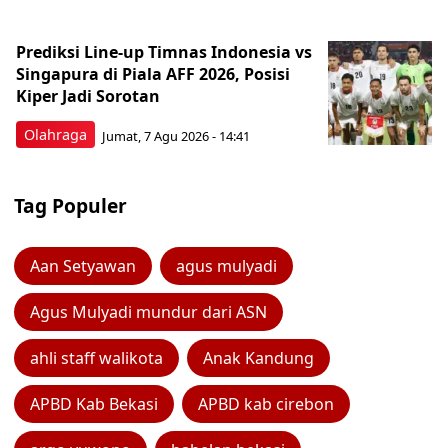
Prediksi Line-up Timnas Indonesia vs
Singapura di Piala AFF 2026, Posisi
Kiper Jadi Sorotan
Olahraga
Jumat, 7 Agu 2026 - 14:41
Tag Populer
Aan Setyawan
agus mulyadi
Agus Mulyadi mundur dari ASN
ahli staff walikota
Anak Kandung
APBD Kab Bekasi
APBD kab cirebon