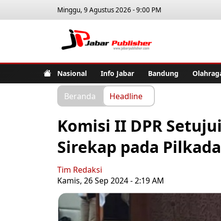
Minggu, 9 Agustus 2026 - 9:00 PM
Jabar Pub
Nasional
Info Jabar
Bandung
Olahrag
Beranda
Headline
Komisi II DPR Setuj
Sirekap pada Pilkada
Tim Redaksi
Kamis, 26 Sep 2024 - 2:19 AM