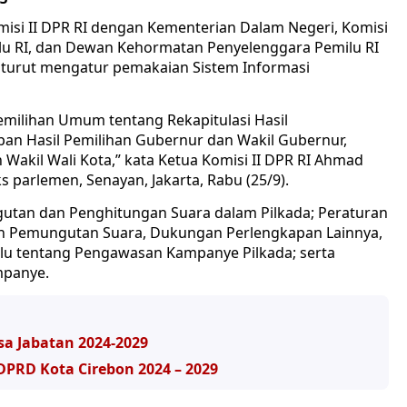
isi II DPR RI dengan Kementerian Dalam Negeri, Komisi
u RI, dan Dewan Kehormatan Penyelenggara Pemilu RI
 turut mengatur pemakaian Sistem Informasi
emilihan Umum tentang Rekapitulasi Hasil
an Hasil Pemilihan Gubernur dan Wakil Gubernur,
n Wakil Wali Kota,” kata Ketua Komisi II DPR RI Ahmad
 parlemen, Senayan, Jakarta, Rabu (25/9).
utan dan Penghitungan Suara dalam Pilkada; Peraturan
n Pemungutan Suara, Dukungan Perlengkapan Lainnya,
lu tentang Pengawasan Kampanye Pilkada; serta
mpanye.
sa Jabatan 2024-2029
 DPRD Kota Cirebon 2024 – 2029