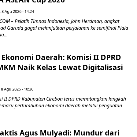
 8 Agu 2026 - 14:24
OM – Pelatih Timnas Indonesia, John Herdman, angkat
uad Garuda gagal melanjutkan perjalanan ke semifinal Piala
a...
i Ekonomi Daerah: Komisi II DPRD
KM Naik Kelas Lewat Digitalisasi
 8 Agu 2026 - 10:36
i II DPRD Kabupaten Cirebon terus mematangkan langkah
 memacu pertumbuhan ekonomi daerah melalui penguatan
aktis Agus Mulyadi: Mundur dari