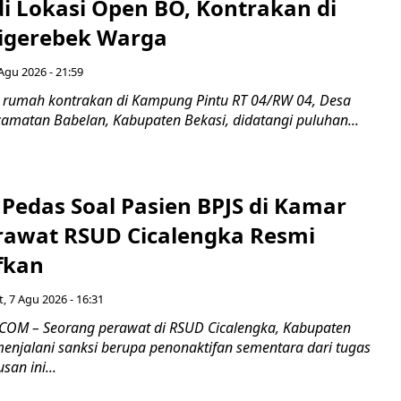
di Lokasi Open BO, Kontrakan di
igerebek Warga
Agu 2026 - 21:59
 rumah kontrakan di Kampung Pintu RT 04/RW 04, Desa
camatan Babelan, Kabupaten Bekasi, didatangi puluhan...
Pedas Soal Pasien BPJS di Kamar
rawat RSUD Cicalengka Resmi
fkan
, 7 Agu 2026 - 16:31
COM – Seorang perawat di RSUD Cicalengka, Kabupaten
enjalani sanksi berupa penonaktifan sementara dari tugas
san ini...