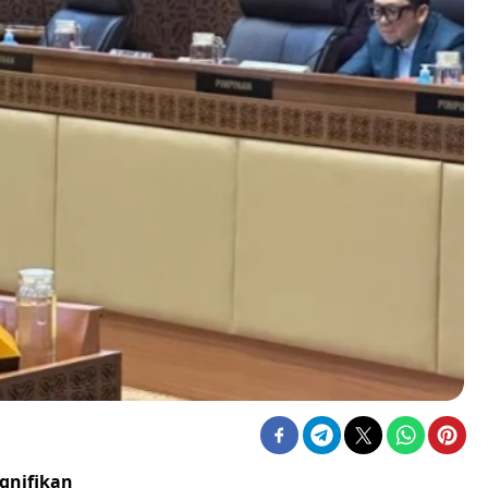
gnifikan