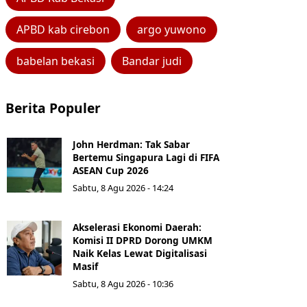
APBD kab cirebon
argo yuwono
babelan bekasi
Bandar judi
Berita Populer
John Herdman: Tak Sabar
Bertemu Singapura Lagi di FIFA
ASEAN Cup 2026
Sabtu, 8 Agu 2026 - 14:24
Akselerasi Ekonomi Daerah:
Komisi II DPRD Dorong UMKM
Naik Kelas Lewat Digitalisasi
Masif
Sabtu, 8 Agu 2026 - 10:36