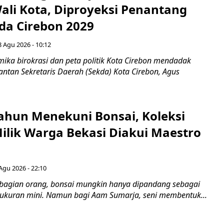
Wali Kota, Diproyeksi Penantang
ada Cirebon 2029
8 Agu 2026 - 10:12
ka birokrasi dan peta politik Kota Cirebon mendadak
ntan Sekretaris Daerah (Sekda) Kota Cirebon, Agus
ahun Menekuni Bonsai, Koleksi
Milik Warga Bekasi Diakui Maestro
Agu 2026 - 22:10
bagian orang, bonsai mungkin hanya dipandang sebagai
ukuran mini. Namun bagi Aam Sumarja, seni membentuk...