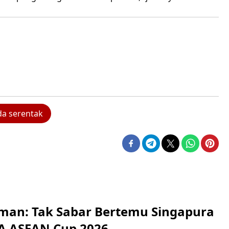
da serentak
man: Tak Sabar Bertemu Singapura
FA ASEAN Cup 2026