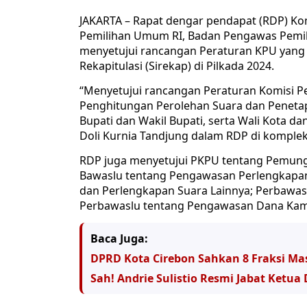
JAKARTA – Rapat dengar pendapat (RDP) Kom
Pemilihan Umum RI, Badan Pengawas Pemil
menyetujui rancangan Peraturan KPU yang
Rekapitulasi (Sirekap) di Pilkada 2024.
“Menyetujui rancangan Peraturan Komisi P
Penghitungan Perolehan Suara dan Penetap
Bupati dan Wakil Bupati, serta Wali Kota da
Doli Kurnia Tandjung dalam RDP di kompleks
RDP juga menyetujui PKPU tentang Pemung
Bawaslu tentang Pengawasan Perlengkapa
dan Perlengkapan Suara Lainnya; Perbawas
Perbawaslu tentang Pengawasan Dana Ka
Baca Juga:
DPRD Kota Cirebon Sahkan 8 Fraksi Ma
Sah! Andrie Sulistio Resmi Jabat Ketua