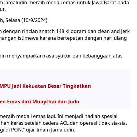
am Jamaludin meraih medali emas untuk Jawa Barat pada
ut.
, Selasa (10/9/2024)
 dengan rincian snatch 148 kilogram dan clean and jerk
enangan istimewa karena bertepatan dengan hari ulang
udin menyampaikan rasa syukur dan kebanggaan atas
MPU Jadi Kekuatan Besar Tingkatkan
en Emas dari Muaythai dan Judo
meraih medali emas lagi. Ini menjadi hadiah spesial
han keras setelah cedera ACL dan operasi tidak sia-sia.
gi di PON,” ujar Imam Jamaludin.