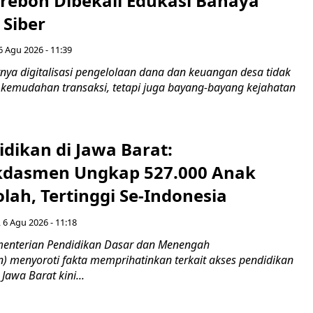
irebon Dibekali Edukasi Bahaya
 Siber
6 Agu 2026 - 11:39
ya digitalisasi pengelolaan dana dan keuangan desa tidak
emudahan transaksi, tetapi juga bayang-bayang kejahatan
idikan di Jawa Barat:
dasmen Ungkap 527.000 Anak
lah, Tertinggi Se-Indonesia
 6 Agu 2026 - 11:18
nterian Pendidikan Dasar dan Menengah
 menyoroti fakta memprihatinkan terkait akses pendidikan
 Jawa Barat kini...