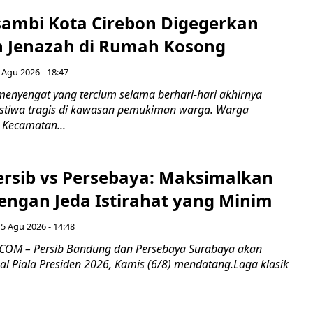
ambi Kota Cirebon Digegerkan
 Jenazah di Rumah Kosong
 Agu 2026 - 18:47
nyengat yang tercium selama berhari-hari akhirnya
stiwa tragis di kawasan pemukiman warga. Warga
 Kecamatan...
Persib vs Persebaya: Maksimalkan
engan Jeda Istirahat yang Minim
5 Agu 2026 - 14:48
COM – Persib Bandung dan Persebaya Surabaya akan
al Piala Presiden 2026, Kamis (6/8) mendatang.Laga klasik