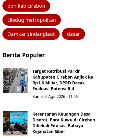
bpn kab cirebon
ciledug metropolitan
Damkar sindanglaut
dasar
Berita Populer
Target Retribusi Parkir
Kabupaten Cirebon Anjlok ke
Rp1,6 Miliar, DPRD Desak
Evaluasi Potensi Riil
Kamis, 6 Agu 2026 - 11:56
Kerentanan Keuangan Desa
Disorot, Para Kuwu di Cirebon
Dibekali Edukasi Bahaya
Kejahatan Siber