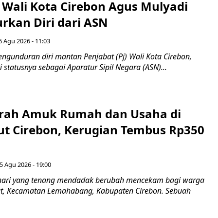
 Wali Kota Cirebon Agus Mulyadi
kan Diri dari ASN
6 Agu 2026 - 11:03
ngunduran diri mantan Penjabat (Pj) Wali Kota Cirebon,
i statusnya sebagai Aparatur Sipil Negara (ASN)...
erah Amuk Rumah dan Usaha di
ut Cirebon, Kerugian Tembus Rp350
5 Agu 2026 - 19:00
hari yang tenang mendadak berubah mencekam bagi warga
ut, Kecamatan Lemahabang, Kabupaten Cirebon. Sebuah