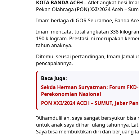
KOTA BANDA ACEH
– Atlet angkat besi Im
Pekan Olahraga (PON) XXI/2024 Aceh – Sum
Imam berlaga di GOR Seuramoe, Banda Aceh
Imam mencatat total angkatan 338 kilogram
190 kilogram. Prestasi ini merupakan kem
tahun anaknya.
Ditemui seusai pertandingan, Imam Jamal
pencapaiannya.
Baca Juga:
Sekda Herman Suryatman: Forum FKD-
Perekonomian Nasional
PON XXI/2024 ACEH – SUMUT, Jabar Pan
“Alhamdulillah, saya sangat bersyukur bisa 
untuk anak saya di hari ulang tahunnya. Lati
Saya bisa membuktikan diri dan berjuang la