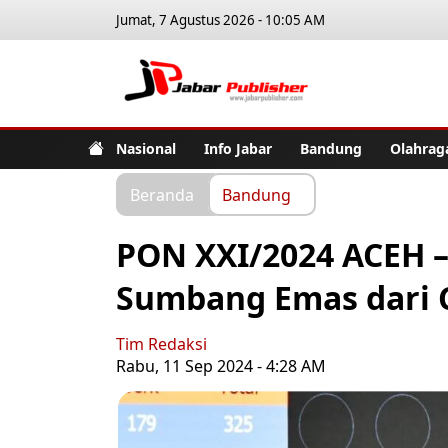
Jumat, 7 Agustus 2026 - 10:05 AM
Jabar Pub
Nasional
Info Jabar
Bandung
Olahrag
Beranda
Bandung
PON XXI/2024 ACEH 
Sumbang Emas dari 
Tim Redaksi
Rabu, 11 Sep 2024 - 4:28 AM