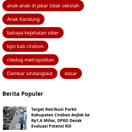
anak-anak di jabar tidak sekolah
Anak Kandung
bahaya kejahatan siber
bpn kab cirebon
ciledug metropolitan
Damkar sindanglaut
dasar
Berita Populer
Target Retribusi Parkir
Kabupaten Cirebon Anjlok ke
Rp1,6 Miliar, DPRD Desak
Evaluasi Potensi Riil