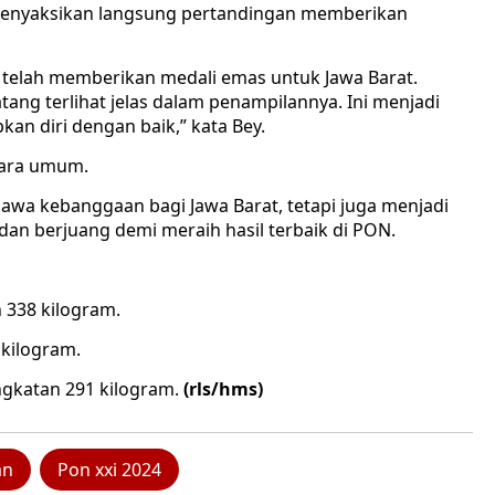
enyaksikan langsung pertandingan memberikan
 telah memberikan medali emas untuk Jawa Barat.
ang terlihat jelas dalam penampilannya. Ini menjadi
kan diri dengan baik,” kata Bey.
juara umum.
awa kebanggaan bagi Jawa Barat, tetapi juga menjadi
ih dan berjuang demi meraih hasil terbaik di PON.
n 338 kilogram.
 kilogram.
 angkatan 291 kilogram.
(rls/hms)
an
Pon xxi 2024