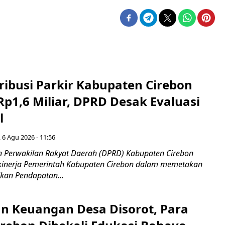
ribusi Parkir Kabupaten Cirebon
Rp1,6 Miliar, DPRD Desak Evaluasi
l
 6 Agu 2026 - 11:56
 Perwakilan Rakyat Daerah (DPRD) Kabupaten Cirebon
kinerja Pemerintah Kabupaten Cirebon dalam memetakan
kan Pendapatan...
n Keuangan Desa Disorot, Para