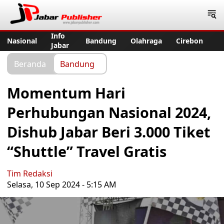
Jabar Publisher
Info
Nasional
Bandung
Olahraga
Cirebon
Jabar
Beranda
Bandung
Momentum Hari
Perhubungan Nasional 2024,
Dishub Jabar Beri 3.000 Tiket
“Shuttle” Travel Gratis
Tim Redaksi
Selasa, 10 Sep 2024 - 5:15 AM