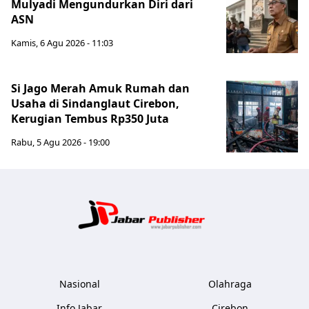
Mulyadi Mengundurkan Diri dari
ASN
Kamis, 6 Agu 2026 - 11:03
Si Jago Merah Amuk Rumah dan
Usaha di Sindanglaut Cirebon,
Kerugian Tembus Rp350 Juta
Rabu, 5 Agu 2026 - 19:00
Jabar Publ
Nasional
Olahraga
Info Jabar
Cirebon