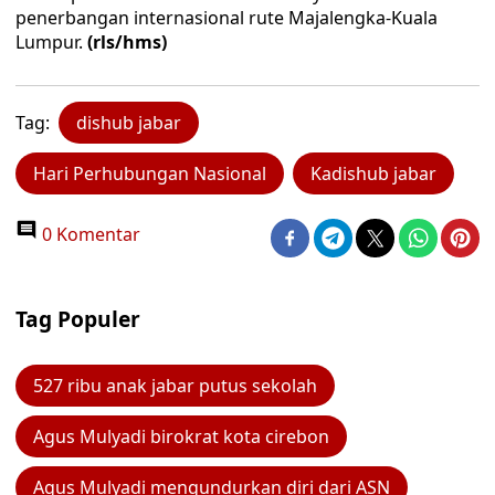
penerbangan internasional rute Majalengka-Kuala
Lumpur.
(rls/hms)
Tag:
dishub jabar
Hari Perhubungan Nasional
Kadishub jabar
0 Komentar
Tag Populer
527 ribu anak jabar putus sekolah
Agus Mulyadi birokrat kota cirebon
Agus Mulyadi mengundurkan diri dari ASN