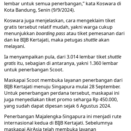
lembar untuk semua penerbangan,” kata Koswara di
Kota Bandung, Senin (9/9/2024).
Koswara juga menjelaskan, cara mengeklaim tiket
gratis tersebut relatif mudah, yakni warga cukup
menunjukkan
boarding pass
atau tiket pemesanan dari
dan ke BIJB Kertajati, maka petugas
shuttle
akan
melayani.
Ia menyampaikan pula, dari 3.014 lembar tiket
shuttle
gratis
itu, sebagian di antaranya, yakni 1.360 lembar
untuk penerbangan Scoot.
Maskapai Scoot membuka layanan penerbangan dari
BIJB Kertajati menuju Singapura mulai 28 September.
Untuk penerbangan perdana tersebut, maskapai ini
juga menyediakan tiket promo seharga Rp 450.000,
yang sudah dapat dipesan sejak 6 Agustus 2024.
Penerbangan Majalengka-Singapura ini menjadi rute
internasional kedua di BIJB Kertajati. Sebelumnya
maskapai AirAsia telah membuka layanan