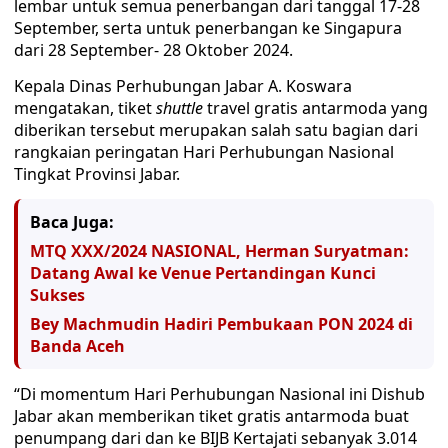
lembar untuk semua penerbangan dari tanggal 17-28
September, serta untuk penerbangan ke Singapura
dari 28 September- 28 Oktober 2024.
Kepala Dinas Perhubungan Jabar A. Koswara
mengatakan, tiket
shuttle
travel gratis antarmoda yang
diberikan tersebut merupakan salah satu bagian dari
rangkaian peringatan Hari Perhubungan Nasional
Tingkat Provinsi Jabar.
Baca Juga:
MTQ XXX/2024 NASIONAL, Herman Suryatman:
Datang Awal ke Venue Pertandingan Kunci
Sukses
Bey Machmudin Hadiri Pembukaan PON 2024 di
Banda Aceh
“Di momentum Hari Perhubungan Nasional ini Dishub
Jabar akan memberikan tiket gratis antarmoda buat
penumpang dari dan ke BIJB Kertajati sebanyak 3.014