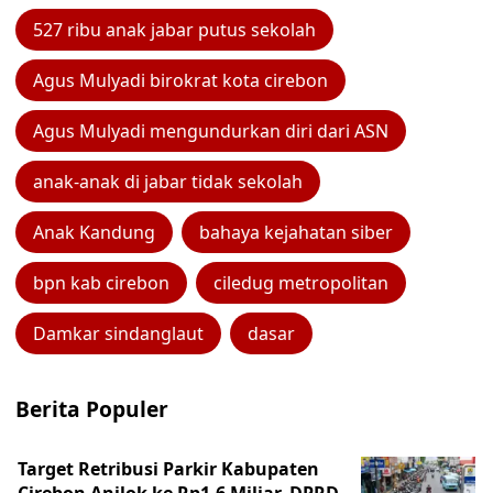
527 ribu anak jabar putus sekolah
Agus Mulyadi birokrat kota cirebon
Agus Mulyadi mengundurkan diri dari ASN
anak-anak di jabar tidak sekolah
Anak Kandung
bahaya kejahatan siber
bpn kab cirebon
ciledug metropolitan
Damkar sindanglaut
dasar
Berita Populer
Target Retribusi Parkir Kabupaten