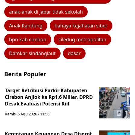
anak-anak di jabar tidak sekolah
Anak Kandung
bahaya kejahatan siber
bpn kab cirebon
ciledug metropolitan
Damkar sindanglaut
dasar
Berita Populer
Target Retribusi Parkir Kabupaten
Cirebon Anjlok ke Rp1,6 Miliar, DPRD
Desak Evaluasi Potensi Riil
Kamis, 6 Agu 2026 - 11:56
Kerentanan Keuangan Desa Disorot,