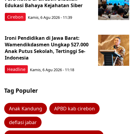
Edukasi Bahaya Kejahatan Siber
Cirebon
Kamis, 6 Agu 2026 - 11:39
Ironi Pendidikan di Jawa Barat:
Wamendikdasmen Ungkap 527.000
Anak Putus Sekolah, Tertinggi Se-
Indonesia
Headline
Kamis, 6 Agu 2026 - 11:18
Tag Populer
Anak Kandung
APBD kab cirebon
deflasi jabar