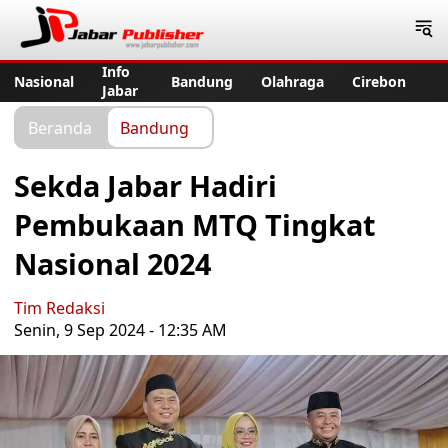
Jabar Publisher
Info
Nasional
Bandung
Olahraga
Cirebon
Jabar
Beranda
Bandung
Sekda Jabar Hadiri
Pembukaan MTQ Tingkat
Nasional 2024
Tim Redaksi
Senin, 9 Sep 2024 - 12:35 AM