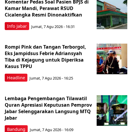
Komentar Pedas Soal Pasien BPJS di
Kamar Mandi, Perawat RSUD
Cicalengka Resmi Dinonaktifkan
Info Jabar
Jumat, 7 Agu 2026 - 16:31
Rompi Pink dan Tangan Terborgol,
Eks Jampidsus Febrie Adriansyah
Tiba di Kejagung untuk Diperiksa
Kasus TPPU
Headline
Jumat, 7 Agu 2026 - 16:25
Lembaga Pengembangan Tilawatil
Quran Apresiasi Keputusan Pemprov
Jabar Selenggarakan Langsung MTQ
Jabar
Bandung
Jumat, 7 Agu 2026 - 16:09