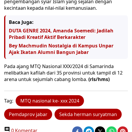
pengembangan syiar Islam yang sejalan dengan
kecintaan kepada nilai-nilai kemanusiaan.
Baca Juga:
DUTA GENRE 2024, Amanda Soemedi: Jadilah
Pribadi Kreatif Aktif Berkarakter
Bey Machmudin Nostalgia di Kampus Unpar
Ajak Ikatan Alumni Bangun Jabar
Pada ajang MTQ Nasional XXX/2024 di Samarinda
melibatkan kafilah dari 35 provinsi untuk tampil di 12
arena untuk sejumlah cabang lomba.
(rls/hms)
Tag:
MTQ nasional ke- xxx 2024
Pemdaprov jabar
Sekda herman suryatman
0 Komentar