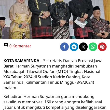
0 Komentar
KOTA SAMARINDA
– Sekretaris Daerah Provinsi Jawa
Barat Herman Suryatman menghadiri pembukaan
Musabaqah Tilawatil Qur’an (MTQ) Tingkat Nasional
XXX Tahun 2024 di Stadion Kadrie Oening, Kota
Samarinda, Kalimantan Timur, Minggu (8/9/2024)
malam.
Kehadiran Herman Suryatman guna mendukung
sekaligus memotivasi 160 orang anggota kafilah asal
Jabar untuk mengikuti kompetisi yang diselenggarakan