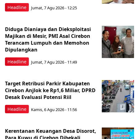
Headline
Jumat, 7 Agu 2026 - 12:25
Diduga Dianiaya dan Dieksploitasi
Majikan di Mesir, PMI Asal Cirebon
Terancam Lumpuh dan Memohon
Dipulangkan
Headline
Jumat, 7 Agu 2026 - 11:49
Target Retribusi Parkir Kabupaten
Cirebon Anjlok ke Rp1,6 Miliar, DPRD
Desak Evaluasi Potensi Riil
Headline
Kamis, 6 Agu 2026 - 11:56
Kerentanan Keuangan Desa Disorot,
Para Kuwu di Cirebon Dibekali