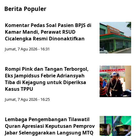
Berita Populer
Komentar Pedas Soal Pasien BPJS di
Kamar Mandi, Perawat RSUD
Cicalengka Resmi Dinonaktifkan
Jumat, 7 Agu 2026 - 16:31
Rompi Pink dan Tangan Terborgol,
Eks Jampidsus Febrie Adriansyah
Tiba di Kejagung untuk Diperiksa
Kasus TPPU
Jumat, 7 Agu 2026 - 16:25
Lembaga Pengembangan Tilawatil
Quran Apresiasi Keputusan Pemprov
Jabar Selenggarakan Langsung MTQ