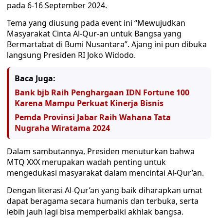
pada 6-16 September 2024.
Tema yang diusung pada event ini “Mewujudkan
Masyarakat Cinta Al-Qur-an untuk Bangsa yang
Bermartabat di Bumi Nusantara”. Ajang ini pun dibuka
langsung Presiden RI Joko Widodo.
Baca Juga:
Bank bjb Raih Penghargaan IDN Fortune 100
Karena Mampu Perkuat Kinerja Bisnis
Pemda Provinsi Jabar Raih Wahana Tata
Nugraha Wiratama 2024
Dalam sambutannya, Presiden menuturkan bahwa
MTQ XXX merupakan wadah penting untuk
mengedukasi masyarakat dalam mencintai Al-Qur’an.
Dengan literasi Al-Qur’an yang baik diharapkan umat
dapat beragama secara humanis dan terbuka, serta
lebih jauh lagi bisa memperbaiki akhlak bangsa.