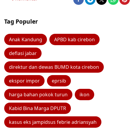
Tag Populer
Anak Kandung
APBD kab cirebon
deflasi jabar
direktur dan dewas BUMD kota cirebon
ekspor impor
eprsib
harga bahan pokok turun
ikon
Kabid Bina Marga DPUTR
kasus eks jampidsus febrie adriansyah