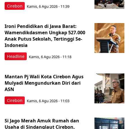
Cirebon
Kamis, 6 Agu 2026 - 11:39
Ironi Pendidikan di Jawa Barat:
Wamendikdasmen Ungkap 527.000
Anak Putus Sekolah, Tertinggi Se-
Indonesia
Headline
Kamis, 6 Agu 2026 - 11:18
Mantan Pj Wali Kota Cirebon Agus
Mulyadi Mengundurkan Diri dari
ASN
Cirebon
Kamis, 6 Agu 2026 - 11:03
Si Jago Merah Amuk Rumah dan
Usaha di Sindanglaut Cirebon,