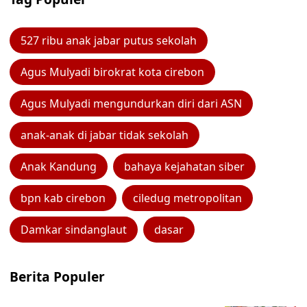
527 ribu anak jabar putus sekolah
Agus Mulyadi birokrat kota cirebon
Agus Mulyadi mengundurkan diri dari ASN
anak-anak di jabar tidak sekolah
Anak Kandung
bahaya kejahatan siber
bpn kab cirebon
ciledug metropolitan
Damkar sindanglaut
dasar
Berita Populer