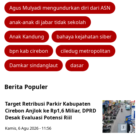
Agus Mulyadi mengundurkan diri dari ASN
anak-anak di jabar tidak sekolah
Anak Kandung
bahaya kejahatan siber
bpn kab cirebon
ciledug metropolitan
Damkar sindanglaut
dasar
Berita Populer
Target Retribusi Parkir Kabupaten
Cirebon Anjlok ke Rp1,6 Miliar, DPRD
Desak Evaluasi Potensi Riil
Kamis, 6 Agu 2026 - 11:56