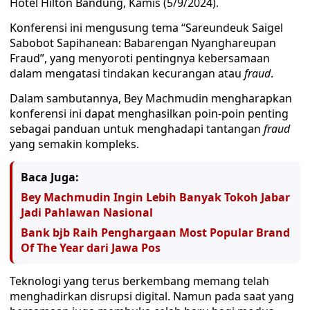
Hotel Hilton Bandung, Kamis (5/9/2024).
Konferensi ini mengusung tema “Sareundeuk Saigel
Sabobot Sapihanean: Babarengan Nyanghareupan
Fraud”, yang menyoroti pentingnya kebersamaan
dalam mengatasi tindakan kecurangan atau
fraud
.
Dalam sambutannya, Bey Machmudin mengharapkan
konferensi ini dapat menghasilkan poin-poin penting
sebagai panduan untuk menghadapi tantangan
fraud
yang semakin kompleks.
Baca Juga:
Bey Machmudin Ingin Lebih Banyak Tokoh Jabar
Jadi Pahlawan Nasional
Bank bjb Raih Penghargaan Most Popular Brand
Of The Year dari Jawa Pos
Teknologi yang terus berkembang memang telah
menghadirkan disrupsi digital. Namun pada saat yang