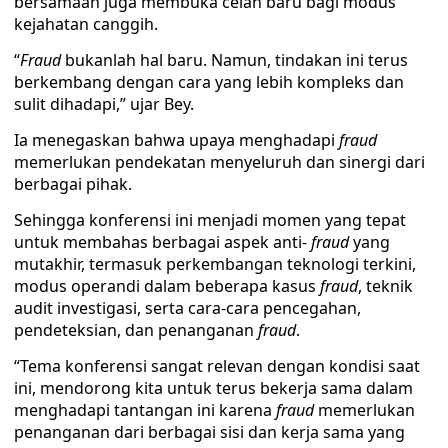
bersamaan juga membuka celah baru bagi modus
kejahatan canggih.
“
Fraud
bukanlah hal baru. Namun, tindakan ini terus
berkembang dengan cara yang lebih kompleks dan
sulit dihadapi,” ujar Bey.
Ia menegaskan bahwa upaya menghadapi
fraud
memerlukan pendekatan menyeluruh dan sinergi dari
berbagai pihak.
Sehingga konferensi ini menjadi momen yang tepat
untuk membahas berbagai aspek anti-
fraud
yang
mutakhir, termasuk perkembangan teknologi terkini,
modus operandi dalam beberapa kasus
fraud
, teknik
audit investigasi, serta cara-cara pencegahan,
pendeteksian, dan penanganan
fraud
.
“Tema konferensi sangat relevan dengan kondisi saat
ini, mendorong kita untuk terus bekerja sama dalam
menghadapi tantangan ini karena
fraud
memerlukan
penanganan dari berbagai sisi dan kerja sama yang