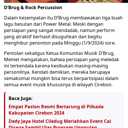
D’Brug & Rock Percussion
Dalam kesempatan itu D’Brug membawakan tiga buah
lagu besutan dari Power Metal. Meski dengan
persiapan yang sangat mendadak, namun perform
yang atraktif berhasil disuguhkan dan begitu
menghibur penonton pada Minggu (1/9/2024) sore.
Pentolan sekaligus Ketua Komunitas Musik D’Brug,
Memet mengatakan, bahwa persiapan yang meledak
ini terkendala karena kesibukan masing-masing
personilnya. Kendati demikian, mereka berupaya
semaksimal mungkin bisa terus berpartisipasi dalam
semua event musik khususnya di wilayah Cirebon.
Baca Juga:
Empat Paslon Resmi Bertarung di Pilkada
Kabupaten Cirebon 2024
Dedy Jaya Hotel Ciledug Meriahkan Event Cai
Diraga Sambil Ulas Program Unggulan