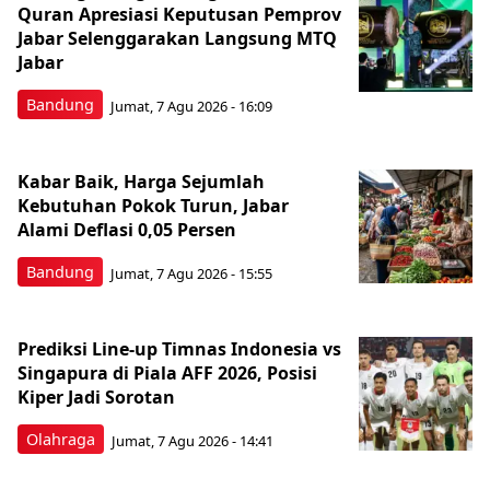
Quran Apresiasi Keputusan Pemprov
Jabar Selenggarakan Langsung MTQ
Jabar
Bandung
Jumat, 7 Agu 2026 - 16:09
Kabar Baik, Harga Sejumlah
Kebutuhan Pokok Turun, Jabar
Alami Deflasi 0,05 Persen
Bandung
Jumat, 7 Agu 2026 - 15:55
Prediksi Line-up Timnas Indonesia vs
Singapura di Piala AFF 2026, Posisi
Kiper Jadi Sorotan
Olahraga
Jumat, 7 Agu 2026 - 14:41