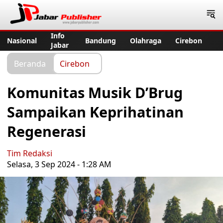
Jabar Publisher
Info
Nasional
Bandung
Olahraga
Cirebon
Jabar
Beranda
Cirebon
Komunitas Musik D’Brug
Sampaikan Keprihatinan
Regenerasi
Tim Redaksi
Selasa, 3 Sep 2024 - 1:28 AM