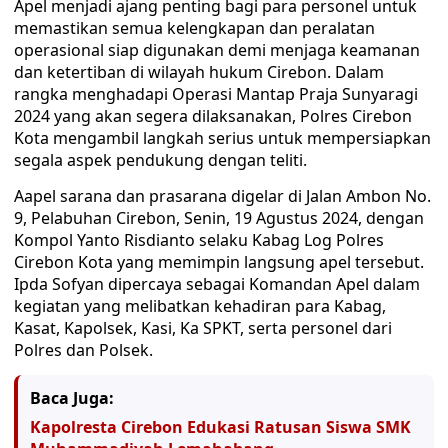
Apel menjadi ajang penting bagi para personel untuk
memastikan semua kelengkapan dan peralatan
operasional siap digunakan demi menjaga keamanan
dan ketertiban di wilayah hukum Cirebon. Dalam
rangka menghadapi Operasi Mantap Praja Sunyaragi
2024 yang akan segera dilaksanakan, Polres Cirebon
Kota mengambil langkah serius untuk mempersiapkan
segala aspek pendukung dengan teliti.
Aapel sarana dan prasarana digelar di Jalan Ambon No.
9, Pelabuhan Cirebon, Senin, 19 Agustus 2024, dengan
Kompol Yanto Risdianto selaku Kabag Log Polres
Cirebon Kota yang memimpin langsung apel tersebut.
Ipda Sofyan dipercaya sebagai Komandan Apel dalam
kegiatan yang melibatkan kehadiran para Kabag,
Kasat, Kapolsek, Kasi, Ka SPKT, serta personel dari
Polres dan Polsek.
Baca Juga:
Kapolresta Cirebon Edukasi Ratusan Siswa SMK