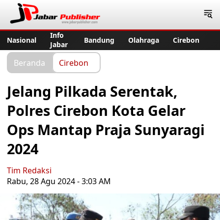
Jabar Publisher
Info
Nasional
Bandung
Olahraga
Cirebon
Jabar
Beranda
Cirebon
Jelang Pilkada Serentak,
Polres Cirebon Kota Gelar
Ops Mantap Praja Sunyaragi
2024
Tim Redaksi
Rabu, 28 Agu 2024 - 3:03 AM