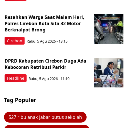
Resahkan Warga Saat Malam Hari,
Polres Cirebon Kota Sita 32 Motor
Berknalpot Brong
Cirebon
Rabu, 5 Agu 2026 - 13:15
DPRD Kabupaten Cirebon Duga Ada
Kebocoran Retribusi Parkir
Headline
Rabu, 5 Agu 2026 - 11:10
Tag Populer
527 ribu anak jabar putus sekolah