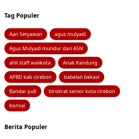
Tag Populer
Aan Setyawan
agus mulyadi
Agus Mulyadi mundur dari ASN
ahli staff walikota
Anak Kandung
APBD kab cirebon
babelan bekasi
Bandar judi
birokrat senior kota cirebon
bonsai
Berita Populer