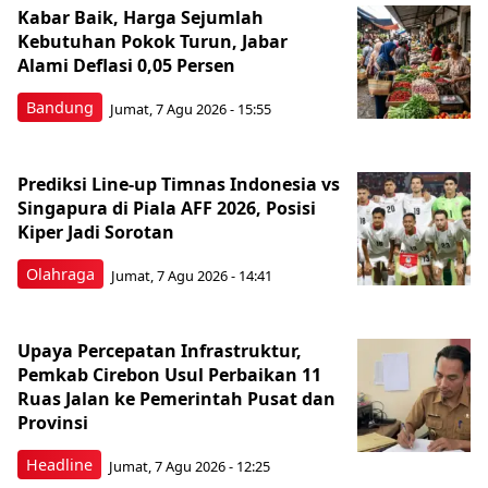
Kabar Baik, Harga Sejumlah
Kebutuhan Pokok Turun, Jabar
Alami Deflasi 0,05 Persen
Bandung
Jumat, 7 Agu 2026 - 15:55
Prediksi Line-up Timnas Indonesia vs
Singapura di Piala AFF 2026, Posisi
Kiper Jadi Sorotan
Olahraga
Jumat, 7 Agu 2026 - 14:41
Upaya Percepatan Infrastruktur,
Pemkab Cirebon Usul Perbaikan 11
Ruas Jalan ke Pemerintah Pusat dan
Provinsi
Headline
Jumat, 7 Agu 2026 - 12:25