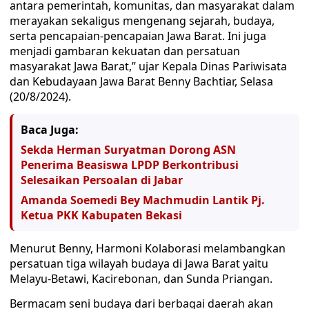
antara pemerintah, komunitas, dan masyarakat dalam
merayakan sekaligus mengenang sejarah, budaya,
serta pencapaian-pencapaian Jawa Barat. Ini juga
menjadi gambaran kekuatan dan persatuan
masyarakat Jawa Barat,” ujar Kepala Dinas Pariwisata
dan Kebudayaan Jawa Barat Benny Bachtiar, Selasa
(20/8/2024).
Baca Juga:
Sekda Herman Suryatman Dorong ASN
Penerima Beasiswa LPDP Berkontribusi
Selesaikan Persoalan di Jabar
Amanda Soemedi Bey Machmudin Lantik Pj.
Ketua PKK Kabupaten Bekasi
Menurut Benny, Harmoni Kolaborasi melambangkan
persatuan tiga wilayah budaya di Jawa Barat yaitu
Melayu-Betawi, Kacirebonan, dan Sunda Priangan.
Bermacam seni budaya dari berbagai daerah akan