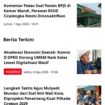
Komentar Pedas Soal Pasien BPJS di
Kamar Mandi, Perawat RSUD
Cicalengka Resmi Dinonaktifkan
Jumat, 7 Agu 2026 - 16:31
Berita Terkini
Akselerasi Ekonomi Daerah: Komisi
II DPRD Dorong UMKM Naik Kelas
Lewat Digitalisasi Masif
Headline
Sabtu, 8 Agu 2026 - 10:36
Langkah Taktis Agus Mulyadi:
Mundur dari Staf Ahli Wali Kota,
Diproyeksi Penantang Kuat Pilkada
Cirebon 2029