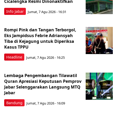
Cicalengka Resmi Dinonaktifkan
Info Jabar
Jumat, 7 Agu 2026 - 16:31
Rompi Pink dan Tangan Terborgol,
Eks Jampidsus Febrie Adriansyah
Tiba di Kejagung untuk Diperiksa
Kasus TPPU
Headline
Jumat, 7 Agu 2026 - 16:25
Lembaga Pengembangan Tilawatil
Quran Apresiasi Keputusan Pemprov
Jabar Selenggarakan Langsung MTQ
Jabar
Bandung
Jumat, 7 Agu 2026 - 16:09