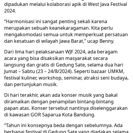
dipadukan melalui kolaborasi apik di West Java Festival
2024.
“Harmonisasi ini sangat penting sekali karena
merupakan sebuah keanekaragaman. Kita perlu
mengakomodasi semua untuk memperkuat persatuan
dan kesatuan di wilayah Jawa Barat,” ucap Benny.
Dari lima hari pelaksanaan WJF 2024, ada beragam
acara yang bisa disaksikan masyarakat secara
langsung dan gratis di Gedung Sate, selama dua hari
Jumat – Sabtu (23 – 24/8/2024). Seperti bazaar UMKM,
festival kuliner, workshop, seminar, atraksi seni budaya,
dan pertunjukan musik.
Di hari terakhir, akan ada konser musik yang bakal
diramaikan dengan penampilan bintang-bintang
papan atas. Konser tersebut nantinya diselenggarakan
di kawasan GOR Saparua Kota Bandung.
“Tahun ini konsepnya beda dengan sebelumnya. Ada
berbagai festival di Gedung Sate yang diadakan selama