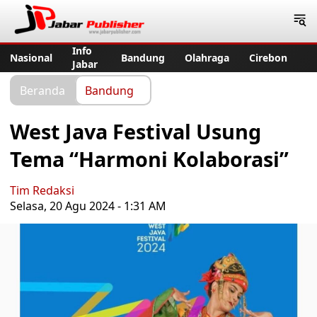
Jabar Publisher
Info
Nasional
Bandung
Olahraga
Cirebon
Jabar
Beranda
Bandung
West Java Festival Usung
Tema “Harmoni Kolaborasi”
Tim Redaksi
Selasa, 20 Agu 2024 - 1:31 AM