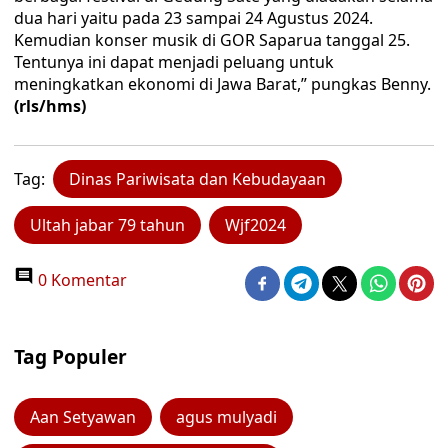
dua hari yaitu pada 23 sampai 24 Agustus 2024.
Kemudian konser musik di GOR Saparua tanggal 25.
Tentunya ini dapat menjadi peluang untuk
meningkatkan ekonomi di Jawa Barat,” pungkas Benny.
(rls/hms)
Tag:
Dinas Pariwisata dan Kebudayaan
Ultah jabar 79 tahun
Wjf2024
0 Komentar
Tag Populer
Aan Setyawan
agus mulyadi