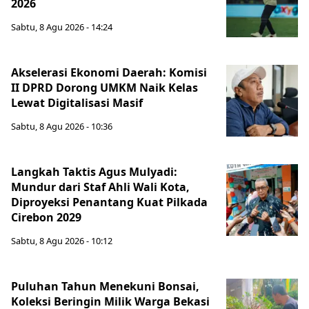
2026
Sabtu, 8 Agu 2026 - 14:24
Akselerasi Ekonomi Daerah: Komisi
II DPRD Dorong UMKM Naik Kelas
Lewat Digitalisasi Masif
Sabtu, 8 Agu 2026 - 10:36
Langkah Taktis Agus Mulyadi:
Mundur dari Staf Ahli Wali Kota,
Diproyeksi Penantang Kuat Pilkada
Cirebon 2029
Sabtu, 8 Agu 2026 - 10:12
Puluhan Tahun Menekuni Bonsai,
Koleksi Beringin Milik Warga Bekasi