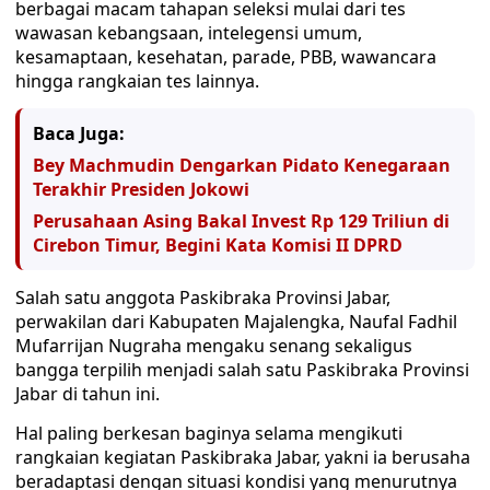
berbagai macam tahapan seleksi mulai dari tes
wawasan kebangsaan, intelegensi umum,
kesamaptaan, kesehatan, parade, PBB, wawancara
hingga rangkaian tes lainnya.
Baca Juga:
Bey Machmudin Dengarkan Pidato Kenegaraan
Terakhir Presiden Jokowi
Perusahaan Asing Bakal Invest Rp 129 Triliun di
Cirebon Timur, Begini Kata Komisi II DPRD
Salah satu anggota Paskibraka Provinsi Jabar,
perwakilan dari Kabupaten Majalengka, Naufal Fadhil
Mufarrijan Nugraha mengaku senang sekaligus
bangga terpilih menjadi salah satu Paskibraka Provinsi
Jabar di tahun ini.
Hal paling berkesan baginya selama mengikuti
rangkaian kegiatan Paskibraka Jabar, yakni ia berusaha
beradaptasi dengan situasi kondisi yang menurutnya