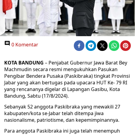
0 Komentar
KOTA BANDUNG
– Penjabat Gubernur Jawa Barat Bey
Machmudin secara resmi mengukuhkan Pasukan
Pengibar Bendera Pusaka (Paskibraka) tingkat Provinsi
Jabar yang akan bertugas pada upacara HUT Ke- 79 RI
yang rencananya digelar di Lapangan Gasibu, Kota
Bandung, Sabtu (17/8/2024).
Sebanyak 52 anggota Paskibraka yang mewakili 27
kabupaten/kota se-Jabar telah ditempa jiwa
nasionalisme, patriotisme, dan kepemimpinannya.
Para anggota Paskibraka ini juga telah menempuh