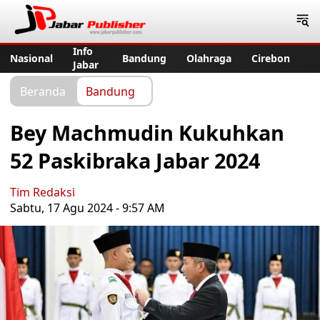
Jabar Publisher
Info
Nasional
Bandung
Olahraga
Cirebon
Jabar
Beranda
Bandung
Bey Machmudin Kukuhkan
52 Paskibraka Jabar 2024
Tim Redaksi
Sabtu, 17 Agu 2024 - 9:57 AM