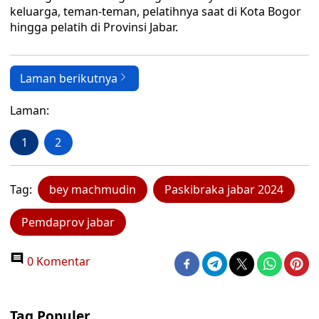
keluarga, teman-teman, pelatihnya saat di Kota Bogor
hingga pelatih di Provinsi Jabar.
Laman berikutnya
Laman:
1
2
Tag:
bey machmudin
Paskibraka jabar 2024
Pemdaprov jabar
0 Komentar
Tag Populer