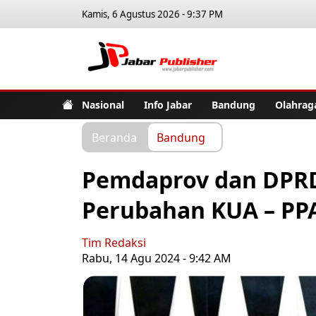
Kamis, 6 Agustus 2026 - 9:37 PM
Jabar Pub
Nasional
Info Jabar
Bandung
Olahrag
Beranda
Bandung
Pemdaprov dan DPRD
Perubahan KUA – PP
Tim Redaksi
Rabu, 14 Agu 2024 - 9:42 AM