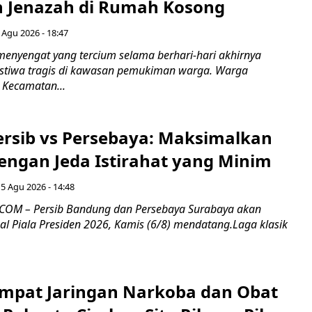
 Jenazah di Rumah Kosong
 Agu 2026 - 18:47
nyengat yang tercium selama berhari-hari akhirnya
stiwa tragis di kawasan pemukiman warga. Warga
 Kecamatan...
Persib vs Persebaya: Maksimalkan
engan Jeda Istirahat yang Minim
5 Agu 2026 - 14:48
COM – Persib Bandung dan Persebaya Surabaya akan
al Piala Presiden 2026, Kamis (6/8) mendatang.Laga klasik
mpat Jaringan Narkoba dan Obat