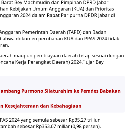
a Barat Bey Machmudin dan Pimpinan DPRD Jabar
an Kebijakan Umum Anggaran (KUA) dan Prioritas
nggaran 2024 dalam Rapat Paripurna DPDR Jabar di
 Anggaran Pemerintah Daerah (TAPD) dan Badan
i bahwa dokumen perubahan KUA dan PPAS 2024 tidak
ran.
a daerah maupun pembiayaan daerah tetap sesuai dengan
cana Kerja Perangkat Daerah) 2024,” ujar Bey
 Bambang Purmono Silaturahim ke Pemdes Babakan
kan Kesejahteraan dan Kebahagiaan
S 2024 yang semula sebesar Rp35,27 triliun
tambah sebesar Rp353,67 miliar (0,98 persen).