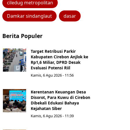
ciledug metropolitan
Damkar sindanglaut
dasar
Berita Populer
Target Retribusi Parkir
Kabupaten Cirebon Anjlok ke
Rp1,6 Miliar, DPRD Desak
Evaluasi Potensi Riil
Kamis, 6 Agu 2026 - 11:56
Kerentanan Keuangan Desa
Disorot, Para Kuwu di Cirebon
Dibekali Edukasi Bahaya
Kejahatan Siber
Kamis, 6 Agu 2026 - 11:39