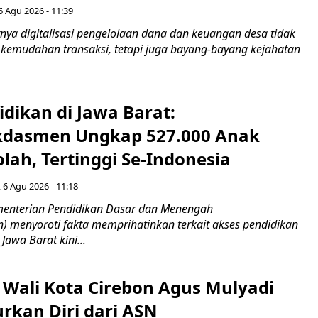
6 Agu 2026 - 11:39
ya digitalisasi pengelolaan dana dan keuangan desa tidak
emudahan transaksi, tetapi juga bayang-bayang kejahatan
idikan di Jawa Barat:
dasmen Ungkap 527.000 Anak
lah, Tertinggi Se-Indonesia
 6 Agu 2026 - 11:18
nterian Pendidikan Dasar dan Menengah
 menyoroti fakta memprihatinkan terkait akses pendidikan
 Jawa Barat kini...
 Wali Kota Cirebon Agus Mulyadi
kan Diri dari ASN