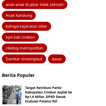
anak-anak di jabar tidak sekolah
Anak Kandung
bahaya kejahatan siber
bpn kab cirebon
ciledug metropolitan
Damkar sindanglaut
dasar
Berita Populer
Target Retribusi Parkir
Kabupaten Cirebon Anjlok ke
Rp1,6 Miliar, DPRD Desak
Evaluasi Potensi Riil