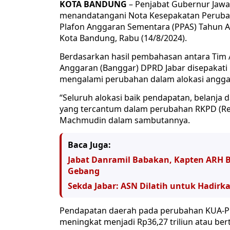
KOTA BANDUNG
– Penjabat Gubernur Jaw
menandatangani Nota Kesepakatan Perubah
Plafon Anggaran Sementara (PPAS) Tahun A
Kota Bandung, Rabu (14/8/2024).
Berdasarkan hasil pembahasan antara Tim
Anggaran (Banggar) DPRD Jabar disepakat
mengalami perubahan dalam alokasi angga
“Seluruh alokasi baik pendapatan, belanj
yang tercantum dalam perubahan RKPD (Ren
Machmudin dalam sambutannya.
Baca Juga:
Jabat Danramil Babakan, Kapten ARH
Gebang
Sekda Jabar: ASN Dilatih untuk Hadir
Pendapatan daerah pada perubahan KUA-PPA
meningkat menjadi Rp36,27 triliun atau ber