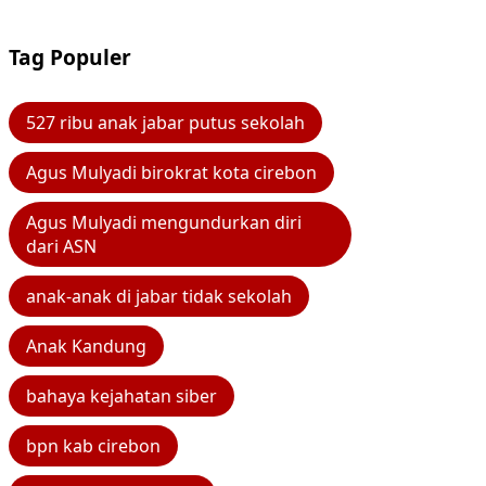
Tag Populer
527 ribu anak jabar putus sekolah
Agus Mulyadi birokrat kota cirebon
Agus Mulyadi mengundurkan diri
dari ASN
anak-anak di jabar tidak sekolah
Anak Kandung
bahaya kejahatan siber
bpn kab cirebon