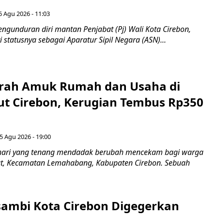
6 Agu 2026 - 11:03
ngunduran diri mantan Penjabat (Pj) Wali Kota Cirebon,
i statusnya sebagai Aparatur Sipil Negara (ASN)...
erah Amuk Rumah dan Usaha di
ut Cirebon, Kerugian Tembus Rp350
5 Agu 2026 - 19:00
hari yang tenang mendadak berubah mencekam bagi warga
ut, Kecamatan Lemahabang, Kabupaten Cirebon. Sebuah
ambi Kota Cirebon Digegerkan