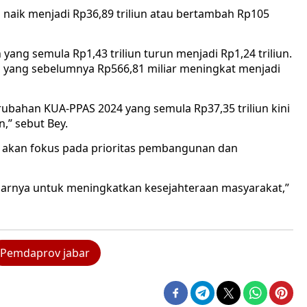
n naik menjadi Rp36,89 triliun atau bertambah Rp105
ng semula Rp1,43 triliun turun menjadi Rp1,24 triliun.
yang sebelumnya Rp566,81 miliar meningkat menjadi
ubahan KUA-PPAS 2024 yang semula Rp37,35 triliun kini
n,” sebut Bey.
 akan fokus pada prioritas pembangunan dan
rnya untuk meningkatkan kesejahteraan masyarakat,”
Pemdaprov jabar