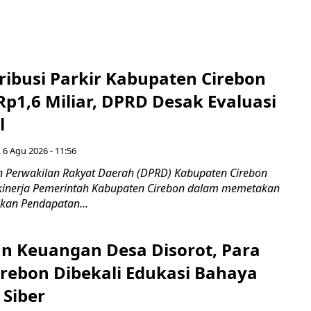
ribusi Parkir Kabupaten Cirebon
Rp1,6 Miliar, DPRD Desak Evaluasi
l
 6 Agu 2026 - 11:56
 Perwakilan Rakyat Daerah (DPRD) Kabupaten Cirebon
kinerja Pemerintah Kabupaten Cirebon dalam memetakan
kan Pendapatan...
n Keuangan Desa Disorot, Para
irebon Dibekali Edukasi Bahaya
 Siber