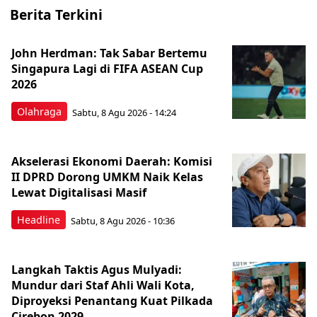
Berita Terkini
John Herdman: Tak Sabar Bertemu
Singapura Lagi di FIFA ASEAN Cup
2026
Olahraga
Sabtu, 8 Agu 2026 - 14:24
Akselerasi Ekonomi Daerah: Komisi
II DPRD Dorong UMKM Naik Kelas
Lewat Digitalisasi Masif
Headline
Sabtu, 8 Agu 2026 - 10:36
Langkah Taktis Agus Mulyadi:
Mundur dari Staf Ahli Wali Kota,
Diproyeksi Penantang Kuat Pilkada
Cirebon 2029