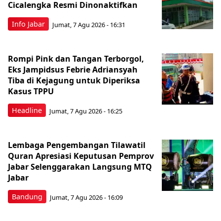
Cicalengka Resmi Dinonaktifkan
Info Jabar
Jumat, 7 Agu 2026 - 16:31
Rompi Pink dan Tangan Terborgol,
Eks Jampidsus Febrie Adriansyah
Tiba di Kejagung untuk Diperiksa
Kasus TPPU
Headline
Jumat, 7 Agu 2026 - 16:25
Lembaga Pengembangan Tilawatil
Quran Apresiasi Keputusan Pemprov
Jabar Selenggarakan Langsung MTQ
Jabar
Bandung
Jumat, 7 Agu 2026 - 16:09