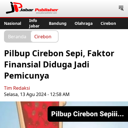
Jabar Publisher
Info
Nasional
Bandung
Olahraga
Cirebon
Jabar
Beranda
Cirebon
Pilbup Cirebon Sepi, Faktor
Finansial Diduga Jadi
Pemicunya
Tim Redaksi
Selasa, 13 Agu 2024 - 12:58 AM