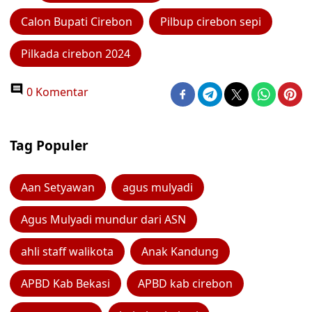
Calon Bupati Cirebon
Pilbup cirebon sepi
Pilkada cirebon 2024
0 Komentar
Tag Populer
Aan Setyawan
agus mulyadi
Agus Mulyadi mundur dari ASN
ahli staff walikota
Anak Kandung
APBD Kab Bekasi
APBD kab cirebon