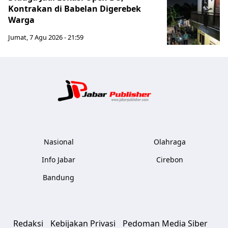
Kontrakan di Babelan Digerebek
Warga
Jumat, 7 Agu 2026 - 21:59
Jabar Publ
Nasional
Olahraga
Info Jabar
Cirebon
Bandung
Redaksi
Kebijakan Privasi
Pedoman Media Siber