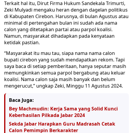
Terkait hal itu, Dirut Firma Hukum Sandekala Trimurti,
Zeki Mulyadi mengaku heran dengan dagelan politikus
di Kabupaten Cirebon. Harusnya, di bulan Agustus atau
minimal di pertengahan bulan ini sudah ada nama
calon yang ditetapkan partai atau parpol koalisi.
Namun, masyarakat dihadapkan pada kenyataan
ketidak pastian.
“Masyarakat itu mau tau, siapa nama nama calon
bupati cirebon yang sudah mendapatkan rekom. Tapi
saya baca di setiap pemberitaan, hanya seputar masih
memungkinkan semua parpol bergabung atau keluar
koalisi. Nama calon saja masih banyak dan belum
mengerucut,” ungkap Zeki, Minggu 11 Agustus 2024.
Baca Juga:
Bey Machmudin: Kerja Sama yang Solid Kunci
Keberhasilan Pilkada Jabar 2024
Sekda Jabar Harapkan Guru Madrasah Cetak
Calon Pemimpin Berkarakter