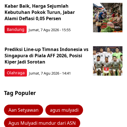
Kabar Baik, Harga Sejumlah
Kebutuhan Pokok Turun, Jabar
Alami Deflasi 0,05 Persen
Bandung
Jumat, 7 Agu 2026 - 15:55
Prediksi Line-up Timnas Indonesia vs
Singapura di Piala AFF 2026, Posisi
Kiper Jadi Sorotan
Olahraga
Jumat, 7 Agu 2026 - 14:41
Tag Populer
Aan Setyawan
agus mulyadi
Agus Mulyadi mundur dari ASN