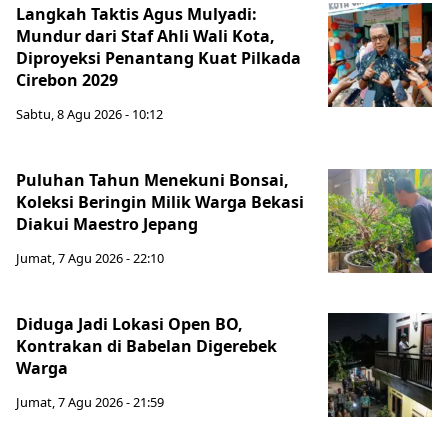
Langkah Taktis Agus Mulyadi:
Mundur dari Staf Ahli Wali Kota,
Diproyeksi Penantang Kuat Pilkada
Cirebon 2029
Sabtu, 8 Agu 2026 - 10:12
Puluhan Tahun Menekuni Bonsai,
Koleksi Beringin Milik Warga Bekasi
Diakui Maestro Jepang
Jumat, 7 Agu 2026 - 22:10
Diduga Jadi Lokasi Open BO,
Kontrakan di Babelan Digerebek
Warga
Jumat, 7 Agu 2026 - 21:59