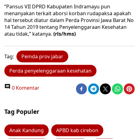
“Pansus VII DPRD Kabupaten Indramayu pun
menanyakan terkait aborsi korban rudapaksa apakah
hal tersebut diatur dalam Perda Provinsi Jawa Barat No
14 Tahun 2019 tentang Penyelenggaraan Kesehatan
atau tidak,” katanya.
(rls/hms)
Tag:
Pemda prov jabar
Perda penyelenggaraan kesehatan
0 Komentar
Tag Populer
Anak Kandung
APBD kab cirebon