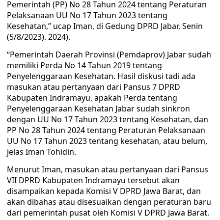
Pemerintah (PP) No 28 Tahun 2024 tentang Peraturan
Pelaksanaan UU No 17 Tahun 2023 tentang
Kesehatan,” ucap Iman, di Gedung DPRD Jabar, Senin
(5/8/2023). 2024).
“Pemerintah Daerah Provinsi (Pemdaprov) Jabar sudah
memiliki Perda No 14 Tahun 2019 tentang
Penyelenggaraan Kesehatan. Hasil diskusi tadi ada
masukan atau pertanyaan dari Pansus 7 DPRD
Kabupaten Indramayu, apakah Perda tentang
Penyelenggaraan Kesehatan Jabar sudah sinkron
dengan UU No 17 Tahun 2023 tentang Kesehatan, dan
PP No 28 Tahun 2024 tentang Peraturan Pelaksanaan
UU No 17 Tahun 2023 tentang kesehatan, atau belum,
jelas Iman Tohidin.
Menurut Iman, masukan atau pertanyaan dari Pansus
VII DPRD Kabupaten Indramayu tersebut akan
disampaikan kepada Komisi V DPRD Jawa Barat, dan
akan dibahas atau disesuaikan dengan peraturan baru
dari pemerintah pusat oleh Komisi V DPRD Jawa Barat.