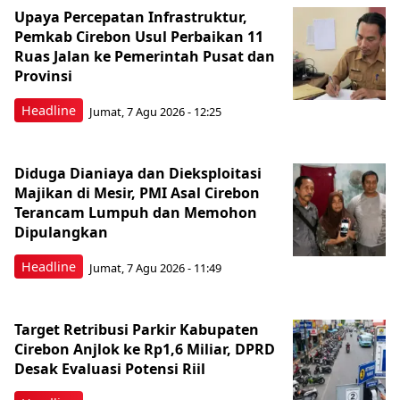
Upaya Percepatan Infrastruktur,
Pemkab Cirebon Usul Perbaikan 11
Ruas Jalan ke Pemerintah Pusat dan
Provinsi
Headline
Jumat, 7 Agu 2026 - 12:25
Diduga Dianiaya dan Dieksploitasi
Majikan di Mesir, PMI Asal Cirebon
Terancam Lumpuh dan Memohon
Dipulangkan
Headline
Jumat, 7 Agu 2026 - 11:49
Target Retribusi Parkir Kabupaten
Cirebon Anjlok ke Rp1,6 Miliar, DPRD
Desak Evaluasi Potensi Riil