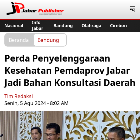
Jabar Publisher
Info
Nasional
Bandung
Olahraga
Cirebon
Jabar
Beranda
Bandung
Perda Penyelenggaraan
Kesehatan Pemdaprov Jabar
Jadi Bahan Konsultasi Daerah
Tim Redaksi
Senin, 5 Agu 2024 - 8:02 AM