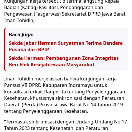
Kunjungan kerja tersebut diterima langsung Kepala
Bagian (Kabag) Fasilitasi, Penganggaran dan
Pengawasan (Fasgarwas) Sekretariat DPRD Jawa Barat
Iman Tohidin,
Baca Juga:
Sekda Jabar Herman Suryatman Terima Bendera
Pusaka dari BPIP
Sekda Herman: Pembangunan Zona Integritas
Beri Efek Kesejahteraan Masyarakat
Iman Tohidin menjelaskan bahwa kunjungan kerja
Pansus VII DPRD Kabupaten Indramayu untuk
konsultasi terkait Ranperda tentang Penyelenggaraan
Kesehatan, khususnya sinkronisasi dengan Peraturan
Daerah (Perda) Provinsi Jawa Barat No 14 Tahun 2019
tentang Penyelenggaraan Kesehatan.
“Termasuk sinkronisasi dengan Undang-Undang No 17
Tahun 2023 tentang Kesehatan, dan Peraturan