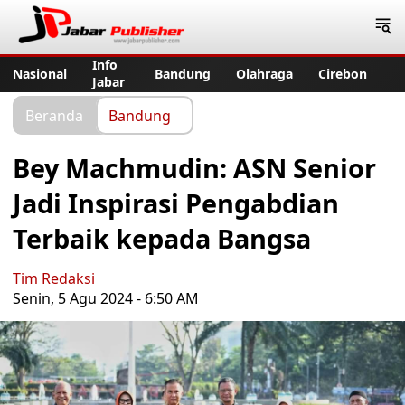
Jabar Publisher
Info
Nasional
Bandung
Olahraga
Cirebon
Jabar
Beranda
Bandung
Bey Machmudin: ASN Senior
Jadi Inspirasi Pengabdian
Terbaik kepada Bangsa
Tim Redaksi
Senin, 5 Agu 2024 - 6:50 AM