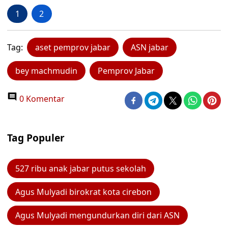
1
2
Tag:
aset pemprov jabar
ASN jabar
bey machmudin
Pemprov Jabar
0 Komentar
Tag Populer
527 ribu anak jabar putus sekolah
Agus Mulyadi birokrat kota cirebon
Agus Mulyadi mengundurkan diri dari ASN