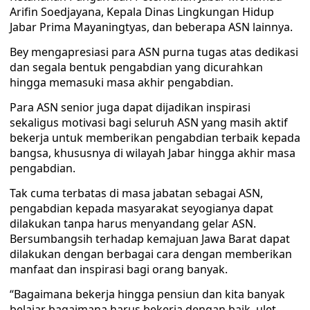
Arifin Soedjayana, Kepala Dinas Lingkungan Hidup
Jabar Prima Mayaningtyas, dan beberapa ASN lainnya.
Bey mengapresiasi para ASN purna tugas atas dedikasi
dan segala bentuk pengabdian yang dicurahkan
hingga memasuki masa akhir pengabdian.
Para ASN senior juga dapat dijadikan inspirasi
sekaligus motivasi bagi seluruh ASN yang masih aktif
bekerja untuk memberikan pengabdian terbaik kepada
bangsa, khususnya di wilayah Jabar hingga akhir masa
pengabdian.
Tak cuma terbatas di masa jabatan sebagai ASN,
pengabdian kepada masyarakat seyogianya dapat
dilakukan tanpa harus menyandang gelar ASN.
Bersumbangsih terhadap kemajuan Jawa Barat dapat
dilakukan dengan berbagai cara dengan memberikan
manfaat dan inspirasi bagi orang banyak.
“Bagaimana bekerja hingga pensiun dan kita banyak
belajar bagaimana harus bekerja dengan baik, ulet,