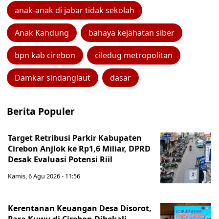
anak-anak di jabar tidak sekolah
Anak Kandung
bahaya kejahatan siber
bpn kab cirebon
ciledug metropolitan
Damkar sindanglaut
dasar
Berita Populer
Target Retribusi Parkir Kabupaten
Cirebon Anjlok ke Rp1,6 Miliar, DPRD
Desak Evaluasi Potensi Riil
Kamis, 6 Agu 2026 - 11:56
Kerentanan Keuangan Desa Disorot,