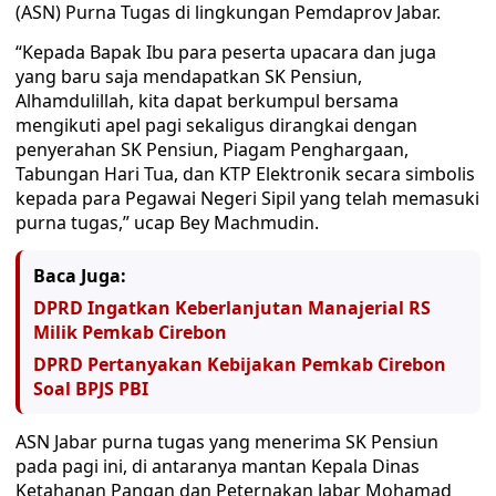
(ASN) Purna Tugas di lingkungan Pemdaprov Jabar.
“Kepada Bapak Ibu para peserta upacara dan juga
yang baru saja mendapatkan SK Pensiun,
Alhamdulillah, kita dapat berkumpul bersama
mengikuti apel pagi sekaligus dirangkai dengan
penyerahan SK Pensiun, Piagam Penghargaan,
Tabungan Hari Tua, dan KTP Elektronik secara simbolis
kepada para Pegawai Negeri Sipil yang telah memasuki
purna tugas,” ucap Bey Machmudin.
Baca Juga:
DPRD Ingatkan Keberlanjutan Manajerial RS
Milik Pemkab Cirebon
DPRD Pertanyakan Kebijakan Pemkab Cirebon
Soal BPJS PBI
ASN Jabar purna tugas yang menerima SK Pensiun
pada pagi ini, di antaranya mantan Kepala Dinas
Ketahanan Pangan dan Peternakan Jabar Mohamad