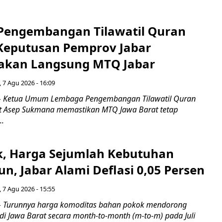
engembangan Tilawatil Quran
 Keputusan Pemprov Jabar
akan Langsung MTQ Jabar
 7 Agu 2026 - 16:09
 Ketua Umum Lembaga Pengembangan Tilawatil Quran
t Asep Sukmana memastikan MTQ Jawa Barat tetap
..
k, Harga Sejumlah Kebutuhan
n, Jabar Alami Deflasi 0,05 Persen
 7 Agu 2026 - 15:55
Turunnya harga komoditas bahan pokok mendorong
i di Jawa Barat secara month-to-month (m-to-m) pada Juli