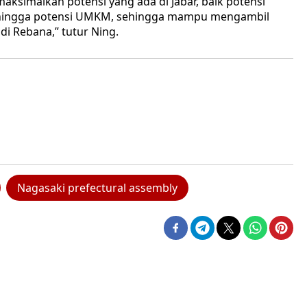
ksimalkan potensi yang ada di Jabar, baik potensi
 hingga potensi UMKM, sehingga mampu mengambil
di Rebana,” tutur Ning.
Nagasaki prefectural assembly