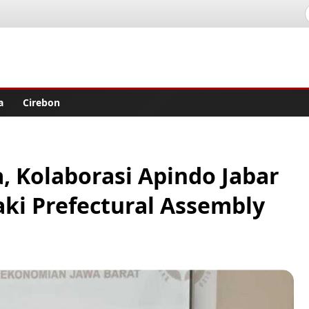
lisher
a
Cirebon
 Kolaborasi Apindo Jabar
ki Prefectural Assembly