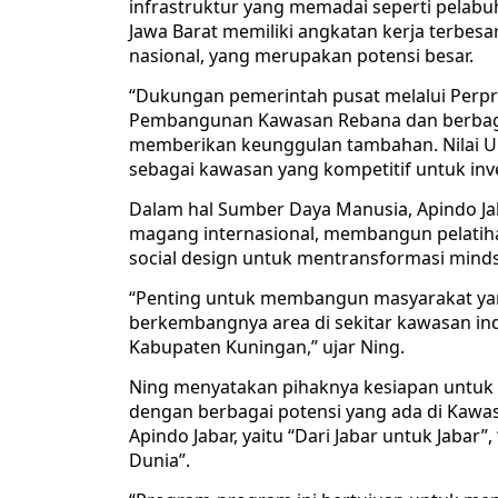
infrastruktur yang memadai seperti pelabuha
Jawa Barat memiliki angkatan kerja terbesar 
nasional, yang merupakan potensi besar.
“Dukungan pemerintah pusat melalui Perpr
Pembangunan Kawasan Rebana dan berbagai 
memberikan keunggulan tambahan. Nilai U
sebagai kawasan yang kompetitif untuk inves
Dalam hal Sumber Daya Manusia, Apindo Ja
magang internasional, membangun pelati
social design untuk mentransformasi mindset
“Penting untuk membangun masyarakat yang
berkembangnya area di sekitar kawasan indu
Kabupaten Kuningan,” ujar Ning.
Ning menyatakan pihaknya kesiapan untuk 
dengan berbagai potensi yang ada di Kawa
Apindo Jabar, yaitu “Dari Jabar untuk Jabar”
Dunia”.