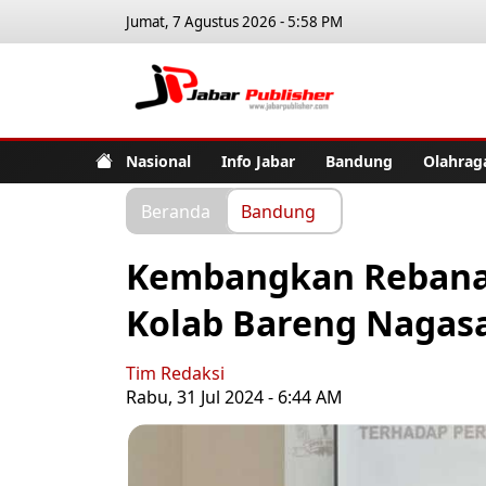
Jumat, 7 Agustus 2026 - 5:58 PM
Jabar Pub
Nasional
Info Jabar
Bandung
Olahrag
Beranda
Bandung
Kembangkan Rebana,
Kolab Bareng Nagasa
Tim Redaksi
Rabu, 31 Jul 2024 - 6:44 AM