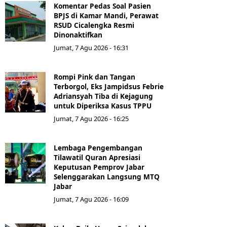
Komentar Pedas Soal Pasien
BPJS di Kamar Mandi, Perawat
RSUD Cicalengka Resmi
Dinonaktifkan
Jumat, 7 Agu 2026 - 16:31
Rompi Pink dan Tangan
Terborgol, Eks Jampidsus Febrie
Adriansyah Tiba di Kejagung
untuk Diperiksa Kasus TPPU
Jumat, 7 Agu 2026 - 16:25
Lembaga Pengembangan
Tilawatil Quran Apresiasi
Keputusan Pemprov Jabar
Selenggarakan Langsung MTQ
Jabar
Jumat, 7 Agu 2026 - 16:09