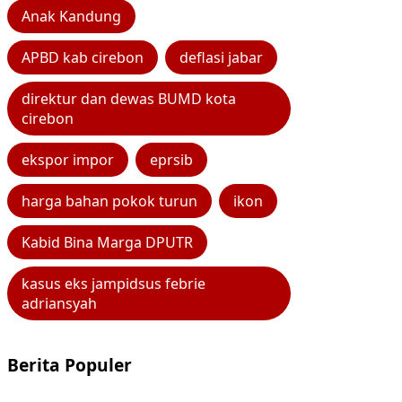
Anak Kandung
APBD kab cirebon
deflasi jabar
direktur dan dewas BUMD kota
cirebon
ekspor impor
eprsib
harga bahan pokok turun
ikon
Kabid Bina Marga DPUTR
kasus eks jampidsus febrie
adriansyah
Berita Populer