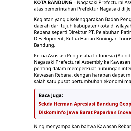
KOTA BANDUNG
– Nagasaki Prefectural As
atas pemerintahan Prefektur Nagasaki di 
Kegiatan yang diselenggarakan Badan Penge
daerah dari tujuh kabupaten/kota di wilaya
Rebana seperti Direktur PT. Pelabuhan Patim
Development, Ketua Harian Kuningan Touri
Bandung.
Ketua Asosiasi Pengusaha Indonesia (Apin
Nagasaki Prefectural Assembly ke Kawasan
penting dalam memperkuat hubungan inte
Kawasan Rebana, dengan harapan dapat me
salah satu pusat pertumbuhan ekonomi mas
Baca Juga:
Sekda Herman Apresiasi Bandung Geopo
Diskominfo Jawa Barat Paparkan Inova
Ning menyampaikan bahwa Kawasan Rebana