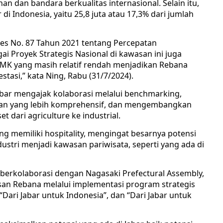
n dan bandara berkualitas internasional. Selain itu,
di Indonesia, yaitu 25,8 juta atau 17,3% dari jumlah
es No. 87 Tahun 2021 tentang Percepatan
Proyek Strategis Nasional di kawasan ini juga
MK yang masih relatif rendah menjadikan Rebana
tasi,” kata Ning, Rabu (31/7/2024).
bar mengajak kolaborasi melalui benchmarking,
han yang lebih komprehensif, dan mengembangkan
 dari agriculture ke industrial.
 memiliki hospitality, mengingat besarnya potensi
stri menjadi kawasan pariwisata, seperti yang ada di
berkolaborasi dengan Nagasaki Prefectural Assembly,
san Rebana melalui implementasi program strategis
, “Dari Jabar untuk Indonesia”, dan “Dari Jabar untuk