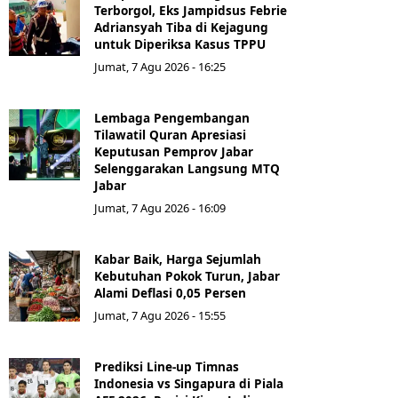
Terborgol, Eks Jampidsus Febrie
Adriansyah Tiba di Kejagung
untuk Diperiksa Kasus TPPU
Jumat, 7 Agu 2026 - 16:25
Lembaga Pengembangan
Tilawatil Quran Apresiasi
Keputusan Pemprov Jabar
Selenggarakan Langsung MTQ
Jabar
Jumat, 7 Agu 2026 - 16:09
Kabar Baik, Harga Sejumlah
Kebutuhan Pokok Turun, Jabar
Alami Deflasi 0,05 Persen
Jumat, 7 Agu 2026 - 15:55
Prediksi Line-up Timnas
Indonesia vs Singapura di Piala