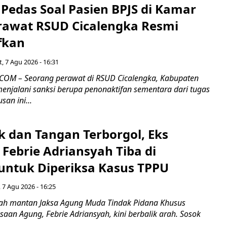
Pedas Soal Pasien BPJS di Kamar
rawat RSUD Cicalengka Resmi
fkan
, 7 Agu 2026 - 16:31
COM – Seorang perawat di RSUD Cicalengka, Kabupaten
enjalani sanksi berupa penonaktifan sementara dari tugas
san ini...
k dan Tangan Terborgol, Eks
Febrie Adriansyah Tiba di
untuk Diperiksa Kasus TPPU
 7 Agu 2026 - 16:25
ah mantan Jaksa Agung Muda Tindak Pidana Khusus
saan Agung, Febrie Adriansyah, kini berbalik arah. Sosok