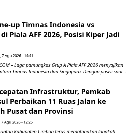
ine-up Timnas Indonesia vs
di Piala AFF 2026, Posisi Kiper Jadi
 7 Agu 2026 - 14:41
COM – Laga pamungkas Grup A Piala AFF 2026 menyajikan
ntara Timnas Indonesia dan Singapura. Dengan posisi saat...
cepatan Infrastruktur, Pemkab
ul Perbaikan 11 Ruas Jalan ke
h Pusat dan Provinsi
 7 Agu 2026 - 12:25
intah Kabupaten Cirebon terus mematangkan langkah