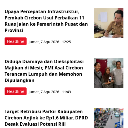
Upaya Percepatan Infrastruktur,
Pemkab Cirebon Usul Perbaikan 11
Ruas Jalan ke Pemerintah Pusat dan
Provinsi
Headline
Jumat, 7 Agu 2026 - 12:25
Diduga Dianiaya dan Dieksploitasi
Majikan di Mesir, PMI Asal Cirebon
Terancam Lumpuh dan Memohon
Dipulangkan
Headline
Jumat, 7 Agu 2026 - 11:49
Target Retribusi Parkir Kabupaten
Cirebon Anjlok ke Rp1,6 Miliar, DPRD
Desak Evaluasi Potensi Riil