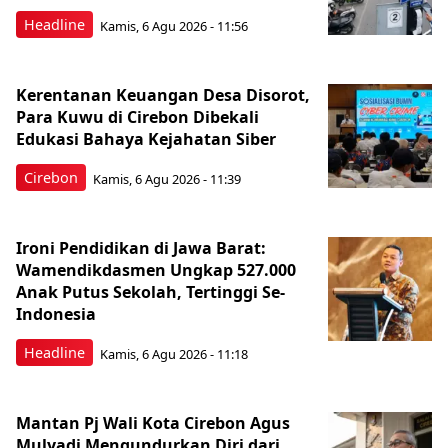
Headline
Kamis, 6 Agu 2026 - 11:56
Kerentanan Keuangan Desa Disorot,
Para Kuwu di Cirebon Dibekali
Edukasi Bahaya Kejahatan Siber
Cirebon
Kamis, 6 Agu 2026 - 11:39
Ironi Pendidikan di Jawa Barat:
Wamendikdasmen Ungkap 527.000
Anak Putus Sekolah, Tertinggi Se-
Indonesia
Headline
Kamis, 6 Agu 2026 - 11:18
Mantan Pj Wali Kota Cirebon Agus
Mulyadi Mengundurkan Diri dari