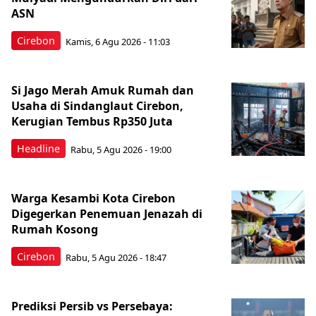
ASN
Cirebon
Kamis, 6 Agu 2026 - 11:03
Si Jago Merah Amuk Rumah dan
Usaha di Sindanglaut Cirebon,
Kerugian Tembus Rp350 Juta
Headline
Rabu, 5 Agu 2026 - 19:00
Warga Kesambi Kota Cirebon
Digegerkan Penemuan Jenazah di
Rumah Kosong
Cirebon
Rabu, 5 Agu 2026 - 18:47
Prediksi Persib vs Persebaya: