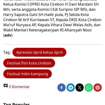
Ketua Komisi I DPRD Kota Cirebon H Dani Mardani SH
MH, serta anggota Komisi I Edi Suripno SIP MSi, dan
Harry Saputra Gani SH.Hadir pula, PJ Sekda Kota
Cirebon M Arif Kurniawan ST, Kepala DKIS Kota Cirebon
Ma’ruf Nuryasa AP, Kepala Vihara Dewi Welas Asih, dan
Wakil Menteri Ketenagakerjaan RI Afiansyah Noor.
(
adv
)
Tag:
Apresiasi dprd ketua dprd
Festival film kota cirebon
Festival milm kampung
0 Komentar
Tag Populer