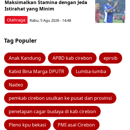
Maksimalkan Stamina dengan Jeda
Istirahat yang Minim
Olahraga
Rabu, 5 Agu 2026 - 14:48
Tag Populer
Anak Kandung
APBD kab cirebon
eprsib
Kabid Bina Marga DPUTR
Lumba-lumba
Nadeo
pemkab cirebon usulkan ke pusat dan provinsi
penetapan cagar budaya di kab cirebon
Pleno kpu bekasi
PMI asal Cirebon