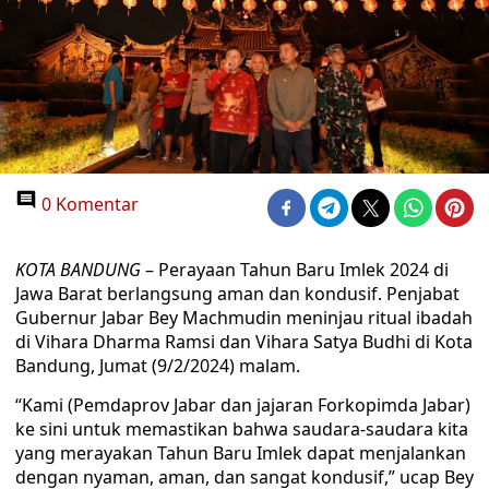
0 Komentar
KOTA BANDUNG
– Perayaan Tahun Baru Imlek 2024 di
Jawa Barat berlangsung aman dan kondusif. Penjabat
Gubernur Jabar Bey Machmudin meninjau ritual ibadah
di Vihara Dharma Ramsi dan Vihara Satya Budhi di Kota
Bandung, Jumat (9/2/2024) malam.
“Kami (Pemdaprov Jabar dan jajaran Forkopimda Jabar)
ke sini untuk memastikan bahwa saudara-saudara kita
yang merayakan Tahun Baru Imlek dapat menjalankan
dengan nyaman, aman, dan sangat kondusif,” ucap Bey