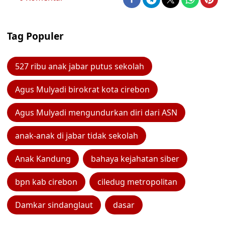
Tag Populer
527 ribu anak jabar putus sekolah
Agus Mulyadi birokrat kota cirebon
Agus Mulyadi mengundurkan diri dari ASN
anak-anak di jabar tidak sekolah
Anak Kandung
bahaya kejahatan siber
bpn kab cirebon
ciledug metropolitan
Damkar sindanglaut
dasar