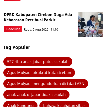
DPRD Kabupaten Cirebon Duga Ada
Kebocoran Retribusi Parkir
Headline
Rabu, 5 Agu 2026 - 11:10
Tag Populer
527 ribu anak jabar putus sekolah
Agus Mulyadi birokrat kota cirebon
Agus Mulyadi mengundurkan diri dari ASN
anak-anak di jabar tidak sekolah
Anak Kandung
bahaya kejahatan siber