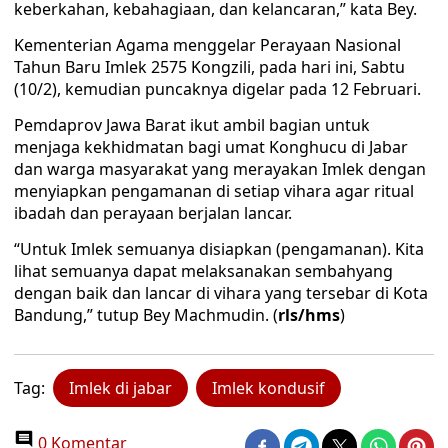
keberkahan, kebahagiaan, dan kelancaran,” kata Bey.
Kementerian Agama menggelar Perayaan Nasional
Tahun Baru Imlek 2575 Kongzili, pada hari ini, Sabtu
(10/2), kemudian puncaknya digelar pada 12 Februari.
Pemdaprov Jawa Barat ikut ambil bagian untuk
menjaga kekhidmatan bagi umat Konghucu di Jabar
dan warga masyarakat yang merayakan Imlek dengan
menyiapkan pengamanan di setiap vihara agar ritual
ibadah dan perayaan berjalan lancar.
“Untuk Imlek semuanya disiapkan (pengamanan). Kita
lihat semuanya dapat melaksanakan sembahyang
dengan baik dan lancar di vihara yang tersebar di Kota
Bandung,” tutup Bey Machmudin. (
rls/hms
)
Tag:
Imlek di jabar
Imlek kondusif
0 Komentar