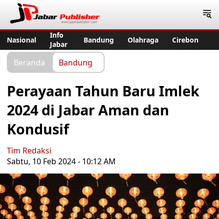
Jabar Publisher
Info
Nasional
Bandung
Olahraga
Cirebon
Jabar
Beranda
Bandung
Perayaan Tahun Baru Imlek
2024 di Jabar Aman dan
Kondusif
Tim Redaksi
Sabtu, 10 Feb 2024 - 10:12 AM