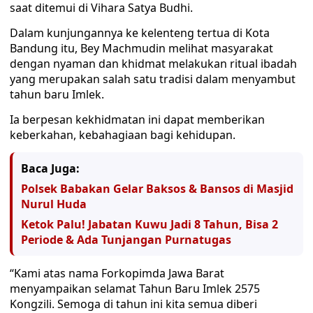
saat ditemui di Vihara Satya Budhi.
Dalam kunjungannya ke kelenteng tertua di Kota
Bandung itu, Bey Machmudin melihat masyarakat
dengan nyaman dan khidmat melakukan ritual ibadah
yang merupakan salah satu tradisi dalam menyambut
tahun baru Imlek.
Ia berpesan kekhidmatan ini dapat memberikan
keberkahan, kebahagiaan bagi kehidupan.
Baca Juga:
Polsek Babakan Gelar Baksos & Bansos di Masjid
Nurul Huda
Ketok Palu! Jabatan Kuwu Jadi 8 Tahun, Bisa 2
Periode & Ada Tunjangan Purnatugas
“Kami atas nama Forkopimda Jawa Barat
menyampaikan selamat Tahun Baru Imlek 2575
Kongzili. Semoga di tahun ini kita semua diberi