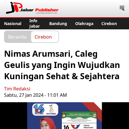
Jabar Publisher
Info
Nasional
Bandung
Olahraga
Cirebon
Jabar
Beranda
Cirebon
Nimas Arumsari, Caleg
Geulis yang Ingin Wujudkan
Kuningan Sehat & Sejahtera
Tim Redaksi
Sabtu, 27 Jan 2024 - 11:01 AM