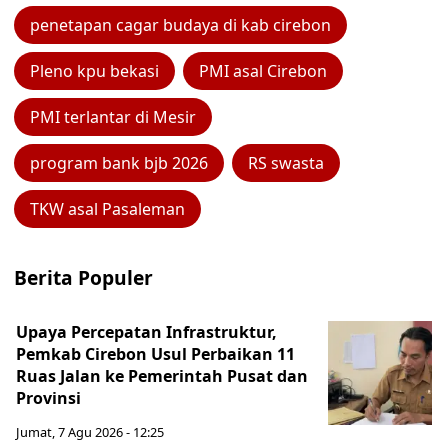
penetapan cagar budaya di kab cirebon
Pleno kpu bekasi
PMI asal Cirebon
PMI terlantar di Mesir
program bank bjb 2026
RS swasta
TKW asal Pasaleman
Berita Populer
Upaya Percepatan Infrastruktur,
Pemkab Cirebon Usul Perbaikan 11
Ruas Jalan ke Pemerintah Pusat dan
Provinsi
Jumat, 7 Agu 2026 - 12:25