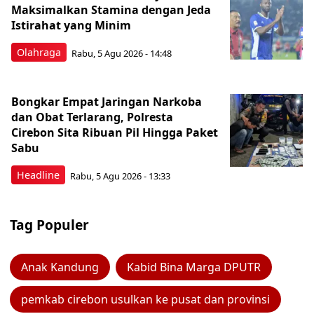
Maksimalkan Stamina dengan Jeda
Istirahat yang Minim
Olahraga
Rabu, 5 Agu 2026 - 14:48
Bongkar Empat Jaringan Narkoba
dan Obat Terlarang, Polresta
Cirebon Sita Ribuan Pil Hingga Paket
Sabu
Headline
Rabu, 5 Agu 2026 - 13:33
Tag Populer
Anak Kandung
Kabid Bina Marga DPUTR
pemkab cirebon usulkan ke pusat dan provinsi