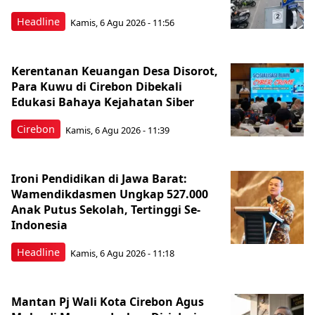
Headline
Kamis, 6 Agu 2026 - 11:56
Kerentanan Keuangan Desa Disorot,
Para Kuwu di Cirebon Dibekali
Edukasi Bahaya Kejahatan Siber
Cirebon
Kamis, 6 Agu 2026 - 11:39
Ironi Pendidikan di Jawa Barat:
Wamendikdasmen Ungkap 527.000
Anak Putus Sekolah, Tertinggi Se-
Indonesia
Headline
Kamis, 6 Agu 2026 - 11:18
Mantan Pj Wali Kota Cirebon Agus