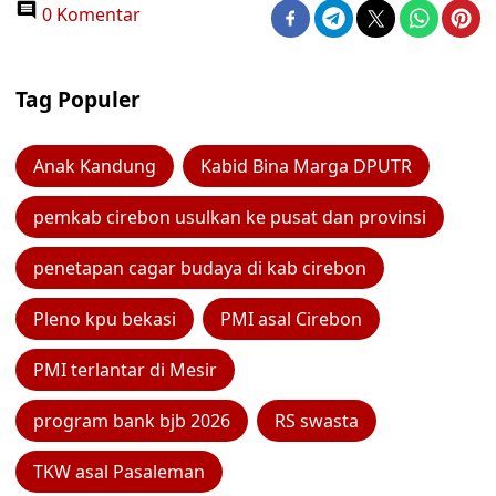
0 Komentar
Tag Populer
Anak Kandung
Kabid Bina Marga DPUTR
pemkab cirebon usulkan ke pusat dan provinsi
penetapan cagar budaya di kab cirebon
Pleno kpu bekasi
PMI asal Cirebon
PMI terlantar di Mesir
program bank bjb 2026
RS swasta
TKW asal Pasaleman