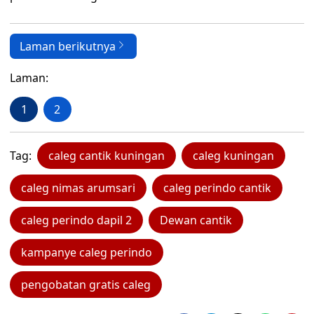
Laman berikutnya
Laman:
1
2
Tag:
caleg cantik kuningan
caleg kuningan
caleg nimas arumsari
caleg perindo cantik
caleg perindo dapil 2
Dewan cantik
kampanye caleg perindo
pengobatan gratis caleg