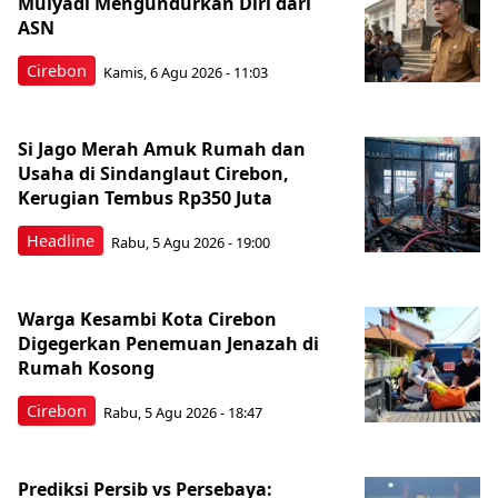
Mulyadi Mengundurkan Diri dari
ASN
Cirebon
Kamis, 6 Agu 2026 - 11:03
Si Jago Merah Amuk Rumah dan
Usaha di Sindanglaut Cirebon,
Kerugian Tembus Rp350 Juta
Headline
Rabu, 5 Agu 2026 - 19:00
Warga Kesambi Kota Cirebon
Digegerkan Penemuan Jenazah di
Rumah Kosong
Cirebon
Rabu, 5 Agu 2026 - 18:47
Prediksi Persib vs Persebaya: