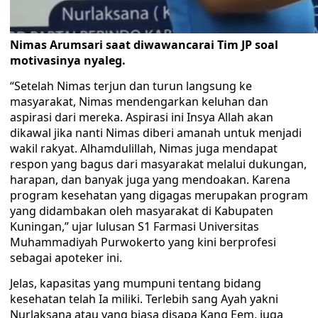
Nimas Arumsari saat diwawancarai Tim JP soal
motivasinya nyaleg.
“Setelah Nimas terjun dan turun langsung ke
masyarakat, Nimas mendengarkan keluhan dan
aspirasi dari mereka. Aspirasi ini Insya Allah akan
dikawal jika nanti Nimas diberi amanah untuk menjadi
wakil rakyat. Alhamdulillah, Nimas juga mendapat
respon yang bagus dari masyarakat melalui dukungan,
harapan, dan banyak juga yang mendoakan. Karena
program kesehatan yang digagas merupakan program
yang didambakan oleh masyarakat di Kabupaten
Kuningan,” ujar lulusan S1 Farmasi Universitas
Muhammadiyah Purwokerto yang kini berprofesi
sebagai apoteker ini.
Jelas, kapasitas yang mumpuni tentang bidang
kesehatan telah Ia miliki. Terlebih sang Ayah yakni
Nurlaksana atau yang biasa disapa Kang Eem, juga