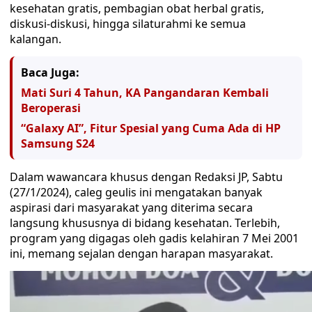
kesehatan gratis, pembagian obat herbal gratis,
diskusi-diskusi, hingga silaturahmi ke semua
kalangan.
Baca Juga:
Mati Suri 4 Tahun, KA Pangandaran Kembali
Beroperasi
“Galaxy AI”, Fitur Spesial yang Cuma Ada di HP
Samsung S24
Dalam wawancara khusus dengan Redaksi JP, Sabtu
(27/1/2024), caleg geulis ini mengatakan banyak
aspirasi dari masyarakat yang diterima secara
langsung khususnya di bidang kesehatan. Terlebih,
program yang digagas oleh gadis kelahiran 7 Mei 2001
ini, memang sejalan dengan harapan masyarakat.