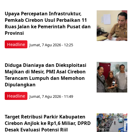
Upaya Percepatan Infrastruktur,
Pemkab Cirebon Usul Perbaikan 11
Ruas Jalan ke Pemerintah Pusat dan
Provinsi
Headline
Jumat, 7 Agu 2026 - 12:25
Diduga Dianiaya dan Dieksploitasi
Majikan di Mesir, PMI Asal Cirebon
Terancam Lumpuh dan Memohon
Dipulangkan
Headline
Jumat, 7 Agu 2026 - 11:49
Target Retribusi Parkir Kabupaten
Cirebon Anjlok ke Rp1,6 Miliar, DPRD
Desak Evaluasi Potensi Riil