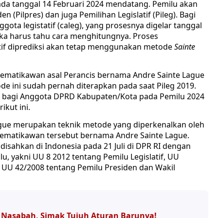
da tanggal 14 Februari 2024 mendatang. Pemilu akan
 (Pilpres) dan juga Pemilihan Legislatif (Pileg). Bagi
ota legistatif (caleg), yang prosesnya digelar tanggal
ka harus tahu cara menghitungnya. Proses
atif diprediksi akan tetap menggunakan metode
Sainte
tematikawan asal Perancis bernama Andre Sainte Lague
ode ini sudah pernah diterapkan pada saat Pileg 2019.
 bagi Anggota DPRD Kabupaten/Kota pada Pemilu 2024
ikut ini.
ague merupakan teknik metode yang diperkenalkan oleh
ematikawan tersebut bernama Andre Sainte Lague.
disahkan di Indonesia pada 21 Juli di DPR RI dengan
 yakni UU 8 2012 tentang Pemilu Legislatif, UU
 UU 42/2008 tentang Pemilu Presiden dan Wakil
e Nasabah, Simak Tujuh Aturan Barunya!