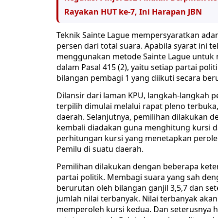
Rayakan HUT ke-7, Ini Harapan JBN
Teknik Sainte Lague mempersyaratkan ad
persen dari total suara. Apabila syarat ini 
menggunakan metode Sainte Lague untuk men
dalam Pasal 415 (2), yaitu setiap partai p
bilangan pembagi 1 yang diikuti secara beru
Dilansir dari laman KPU, langkah-langkah 
terpilih dimulai melalui rapat pleno terbu
daerah. Selanjutnya, pemilihan dilakukan d
kembali diadakan guna menghitung kursi dan
perhitungan kursi yang menetapkan peroleha
Pemilu di suatu daerah.
Pemilihan dilakukan dengan beberapa kete
partai politik. Membagi suara yang sah den
berurutan oleh bilangan ganjil 3,5,7 dan s
jumlah nilai terbanyak. Nilai terbanyak ak
memperoleh kursi kedua. Dan seterusnya hi