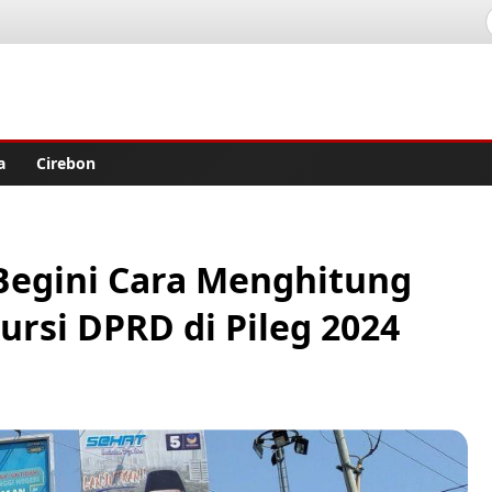
lisher
a
Cirebon
 Begini Cara Menghitung
rsi DPRD di Pileg 2024