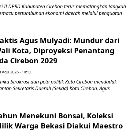
i II DPRD Kabupaten Cirebon terus mematangkan langkah
 memacu pertumbuhan ekonomi daerah melalui penguatan
aktis Agus Mulyadi: Mundur dari
Wali Kota, Diproyeksi Penantang
ada Cirebon 2029
8 Agu 2026 - 10:12
ka birokrasi dan peta politik Kota Cirebon mendadak
ntan Sekretaris Daerah (Sekda) Kota Cirebon, Agus
ahun Menekuni Bonsai, Koleksi
Milik Warga Bekasi Diakui Maestro