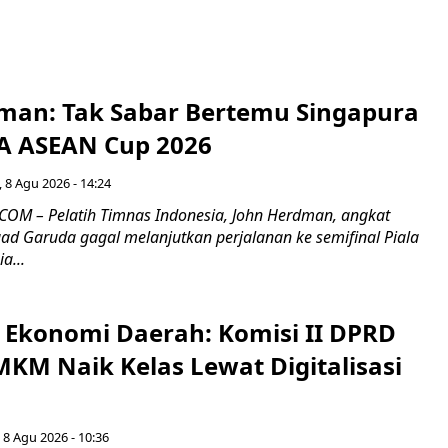
man: Tak Sabar Bertemu Singapura
FA ASEAN Cup 2026
 8 Agu 2026 - 14:24
OM – Pelatih Timnas Indonesia, John Herdman, angkat
uad Garuda gagal melanjutkan perjalanan ke semifinal Piala
a...
i Ekonomi Daerah: Komisi II DPRD
KM Naik Kelas Lewat Digitalisasi
 8 Agu 2026 - 10:36