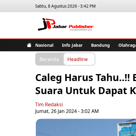
Sabtu, 8 Agustus 2026 - 3:42 PM
Jabar Pub
Nasional
Info Jabar
Bandung
Olahrag
Beranda
Headline
Caleg Harus Tahu..!!
Suara Untuk Dapat Ku
Tim Redaksi
Jumat, 26 Jan 2024 - 3:02 AM