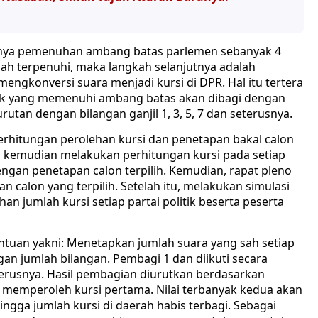
anya pemenuhan ambang batas parlemen sebanyak 4
telah terpenuhi, maka langkah selanjutnya adalah
gkonversi suara menjadi kursi di DPR. Hal itu tertera
olitik yang memenuhi ambang batas akan dibagi dengan
rutan dengan bilangan ganjil 1, 3, 5, 7 dan seterusnya.
perhitungan perolehan kursi dan penetapan bakal calon
ka, kemudian melakukan perhitungan kursi pada setiap
engan penetapan calon terpilih. Kemudian, rapat pleno
 calon yang terpilih. Setelah itu, melakukan simulasi
n jumlah kursi setiap partai politik beserta peserta
ntuan yakni: Menetapkan jumlah suara yang sah setiap
gan jumlah bilangan. Pembagi 1 dan diikuti secara
eterusnya. Hasil pembagian diurutkan berdasarkan
an memperoleh kursi pertama. Nilai terbanyak kedua akan
ngga jumlah kursi di daerah habis terbagi. Sebagai