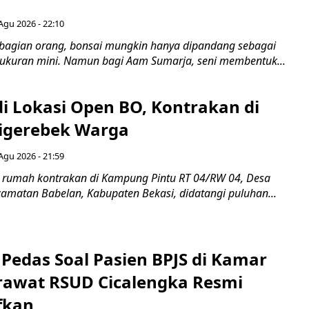
Agu 2026 - 22:10
bagian orang, bonsai mungkin hanya dipandang sebagai
ukuran mini. Namun bagi Aam Sumarja, seni membentuk...
di Lokasi Open BO, Kontrakan di
igerebek Warga
Agu 2026 - 21:59
 rumah kontrakan di Kampung Pintu RT 04/RW 04, Desa
camatan Babelan, Kabupaten Bekasi, didatangi puluhan...
Pedas Soal Pasien BPJS di Kamar
rawat RSUD Cicalengka Resmi
fkan