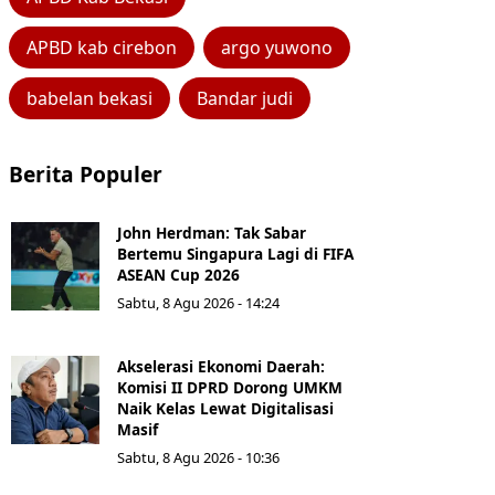
APBD kab cirebon
argo yuwono
babelan bekasi
Bandar judi
Berita Populer
John Herdman: Tak Sabar
Bertemu Singapura Lagi di FIFA
ASEAN Cup 2026
Sabtu, 8 Agu 2026 - 14:24
Akselerasi Ekonomi Daerah:
Komisi II DPRD Dorong UMKM
Naik Kelas Lewat Digitalisasi
Masif
Sabtu, 8 Agu 2026 - 10:36