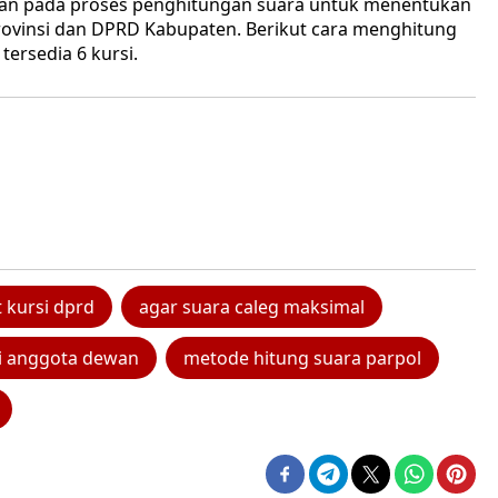
pkan pada proses penghitungan suara untuk menentukan
rovinsi dan DPRD Kabupaten. Berikut cara menghitung
tersedia 6 kursi.
 kursi dprd
agar suara caleg maksimal
i anggota dewan
metode hitung suara parpol