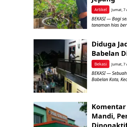
Artikel
Jumat, 7 
BEKASI — Bagi se
tanaman hias ber
Diduga Ja
Babelan D
Bekasi
Jumat, 7 
BEKASI — Sebuah
Babelan Kota, Ke
Komentar 
Mandi, Pe
Dinonakti