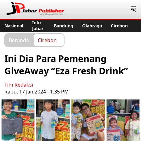
Jabar Publisher
Info
Nasional
Bandung
Olahraga
Cirebon
Jabar
Beranda
Cirebon
Ini Dia Para Pemenang
GiveAway “Eza Fresh Drink”
Tim Redaksi
Rabu, 17 Jan 2024 - 1:35 PM