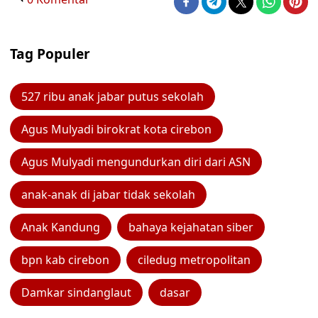
Tag Populer
527 ribu anak jabar putus sekolah
Agus Mulyadi birokrat kota cirebon
Agus Mulyadi mengundurkan diri dari ASN
anak-anak di jabar tidak sekolah
Anak Kandung
bahaya kejahatan siber
bpn kab cirebon
ciledug metropolitan
Damkar sindanglaut
dasar