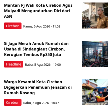
Mantan Pj Wali Kota Cirebon Agus
Mulyadi Mengundurkan Diri dari
ASN
Cirebon
Kamis, 6 Agu 2026 - 11:03
Si Jago Merah Amuk Rumah dan
Usaha di Sindanglaut Cirebon,
Kerugian Tembus Rp350 Juta
Headline
Rabu, 5 Agu 2026 - 19:00
Warga Kesambi Kota Cirebon
Digegerkan Penemuan Jenazah di
Rumah Kosong
Cirebon
Rabu, 5 Agu 2026 - 18:47