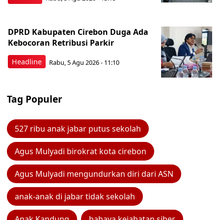
DPRD Kabupaten Cirebon Duga Ada
Kebocoran Retribusi Parkir
Headline
Rabu, 5 Agu 2026 - 11:10
Tag Populer
527 ribu anak jabar putus sekolah
Agus Mulyadi birokrat kota cirebon
Agus Mulyadi mengundurkan diri dari ASN
anak-anak di jabar tidak sekolah
Anak Kandung
bahaya kejahatan siber