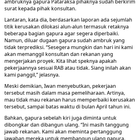
ambruknya gapura Pataraksa pihaknya sudah berkirim
surat kepada pihak konsultan.
Lantaran, kata dia, berdasarkan laporan ada sejumlah
titik kerusakan dilokasi alun-alun termasuk retaknya
beberapa bagian gapura agar segera diperbaiki.
Namun, diluar dugaan gapura sudah ambruk yang
tidak terprediksi. “Sesegera mungkin dan hari ini kami
akan memanggil konsultan dan rekanan yang
mengerjakan proyek. Kita lihat speknya apakah
pekerjaannya sesuai RAB atau tidak. Siang inilah akan
kami panggil,” jelasnya.
Meski demikian, Iwan menyebutkan, pekerjaan
tersebut masih dalam masa pemeliharaan. Artinya,
mau tidak mau rekanan harus memperbaiki kerusakan
tersebut, sampai batas waktu di bulan April tahun ini.
Bahkan, gapura sebelah kiri juga diminta untuk
dibongkar dan dibangun ulang. “Ini masih tanggung
jawab rekanan. Kami akan meminta pertanggung
jawaban mereka untuk membangun ulang gapura.