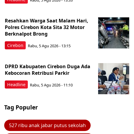
Rabu, 5 Agu 2026 - 13:33
Resahkan Warga Saat Malam Hari,
Polres Cirebon Kota Sita 32 Motor
Berknalpot Brong
Cirebon
Rabu, 5 Agu 2026 - 13:15
DPRD Kabupaten Cirebon Duga Ada
Kebocoran Retribusi Parkir
Headline
Rabu, 5 Agu 2026 - 11:10
Tag Populer
527 ribu anak jabar putus sekolah