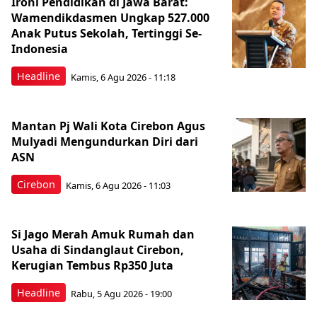
Ironi Pendidikan di Jawa Barat:
Wamendikdasmen Ungkap 527.000
Anak Putus Sekolah, Tertinggi Se-
Indonesia
Headline
Kamis, 6 Agu 2026 - 11:18
Mantan Pj Wali Kota Cirebon Agus
Mulyadi Mengundurkan Diri dari
ASN
Cirebon
Kamis, 6 Agu 2026 - 11:03
Si Jago Merah Amuk Rumah dan
Usaha di Sindanglaut Cirebon,
Kerugian Tembus Rp350 Juta
Headline
Rabu, 5 Agu 2026 - 19:00