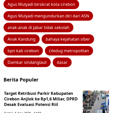
Agus Mulyadi birokrat kota cirebon
Agus Mulyadi mengundurkan diri dari ASN
anak-anak di jabar tidak sekolah
Anak Kandung
bahaya kejahatan siber
bpn kab cirebon
ciledug metropolitan
Damkar sindanglaut
dasar
Berita Populer
Target Retribusi Parkir Kabupaten
Cirebon Anjlok ke Rp1,6 Miliar, DPRD
Desak Evaluasi Potensi Riil