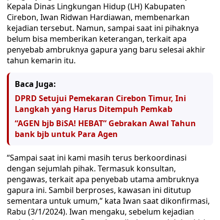
Kepala Dinas Lingkungan Hidup (LH) Kabupaten
Cirebon, Iwan Ridwan Hardiawan, membenarkan
kejadian tersebut. Namun, sampai saat ini pihaknya
belum bisa memberikan keterangan, terkait apa
penyebab ambruknya gapura yang baru selesai akhir
tahun kemarin itu.
Baca Juga:
DPRD Setujui Pemekaran Cirebon Timur, Ini
Langkah yang Harus Ditempuh Pemkab
“AGEN bjb BiSA! HEBAT” Gebrakan Awal Tahun
bank bjb untuk Para Agen
“Sampai saat ini kami masih terus berkoordinasi
dengan sejumlah pihak. Termasuk konsultan,
pengawas, terkait apa penyebab utama ambruknya
gapura ini. Sambil berproses, kawasan ini ditutup
sementara untuk umum,” kata Iwan saat dikonfirmasi,
Rabu (3/1/2024). Iwan mengaku, sebelum kejadian