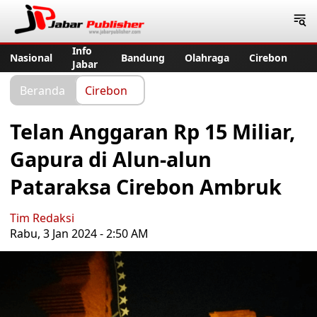
Jabar Publisher
Info
Nasional
Bandung
Olahraga
Cirebon
Jabar
Beranda
Cirebon
Telan Anggaran Rp 15 Miliar,
Gapura di Alun-alun
Pataraksa Cirebon Ambruk
Tim Redaksi
Rabu, 3 Jan 2024 - 2:50 AM