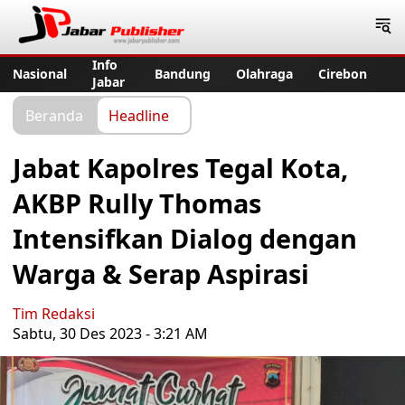
Jabar Publisher
Info
Nasional
Bandung
Olahraga
Cirebon
Jabar
Beranda
Headline
Jabat Kapolres Tegal Kota,
AKBP Rully Thomas
Intensifkan Dialog dengan
Warga & Serap Aspirasi
Tim Redaksi
Sabtu, 30 Des 2023 - 3:21 AM