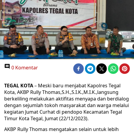
0 Komentar
TEGAL KOTA
– Meski baru menjabat Kapolres Tegal
Kota, AKBP Rully Thomas,S.H.,S.I.K.,M.I.K.,langsung
berkeliling melakukan aktifitas menyapa dan berdialog
dengan sejumlah tokoh masyarakat dan warga melalui
kegiatan Jumat Curhat di pendopo Kecamatan Tegal
Timur Kota Tegal, Jumat (22/12/2023).
AKBP Rully Thomas mengatakan selain untuk lebih