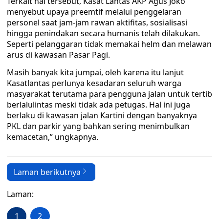
Terkait hal tersebut, Kasat Lantas AKP Agus Joko
menyebut upaya preemtif melalui penggelaran
personel saat jam-jam rawan aktifitas, sosialisasi
hingga penindakan secara humanis telah dilakukan.
Seperti pelanggaran tidak memakai helm dan melawan
arus di kawasan Pasar Pagi.
Masih banyak kita jumpai, oleh karena itu lanjut
Kasatlantas perlunya kesadaran seluruh warga
masyarakat terutama para pengguna jalan untuk tertib
berlalulintas meski tidak ada petugas. Hal ini juga
berlaku di kawasan jalan Kartini dengan banyaknya
PKL dan parkir yang bahkan sering menimbulkan
kemacetan,” ungkapnya.
Laman berikutnya
Laman:
1
2