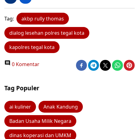
Tag:
akbp rully thomas
dialog lesehan polres tegal kota
kapolres tegal kota
0 Komentar
Tag Populer
ai kuliner
Anak Kandung
Badan Usaha Milik Negara
dinas koperasi dan UMKM