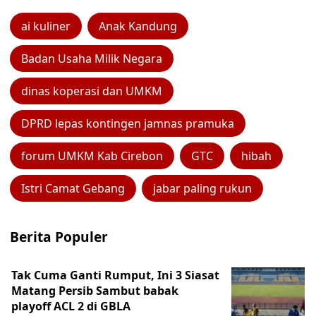
ai kuliner
Anak Kandung
Badan Usaha Milik Negara
dinas koperasi dan UMKM
DPRD lepas kontingen jamnas pramuka
forum UMKM Kab Cirebon
GTC
hibah
Istri Camat Gebang
jabar paling rukun
Berita Populer
Tak Cuma Ganti Rumput, Ini 3 Siasat
Matang Persib Sambut babak
playoff ACL 2 di GBLA