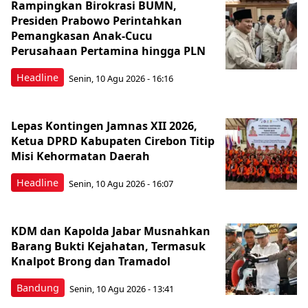
Rampingkan Birokrasi BUMN,
Presiden Prabowo Perintahkan
Pemangkasan Anak-Cucu
Perusahaan Pertamina hingga PLN
Headline
Senin, 10 Agu 2026 - 16:16
Lepas Kontingen Jamnas XII 2026,
Ketua DPRD Kabupaten Cirebon Titip
Misi Kehormatan Daerah
Headline
Senin, 10 Agu 2026 - 16:07
KDM dan Kapolda Jabar Musnahkan
Barang Bukti Kejahatan, Termasuk
Knalpot Brong dan Tramadol
Bandung
Senin, 10 Agu 2026 - 13:41