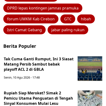
DPRD lepas kontingen jamnas pramuka
forum UMKM Kab Cirebon
GTC
hibah
Istri Camat Gebang
jabar paling rukun
Berita Populer
Tak Cuma Ganti Rumput, Ini 3 Siasat
Matang Persib Sambut babak
playoff ACL 2 di GBLA
Senin, 10 Agu 2026 - 17:48
Rupiah Siap Meroket? Simak 2
Pemicu Utama Penguatan di Tengah
Sinyal Konsumen Mulai Lesu