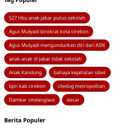
527 ribu anak jabar putus sekolah
Agus Mulyadi birokrat kota cirebon
Agus Mulyadi mengundurkan diri dari ASN
anak-anak di jabar tidak sekolah
Anak Kandung
bahaya kejahatan siber
bpn kab cirebon
ciledug metropolitan
Damkar sindanglaut
dasar
Berita Populer