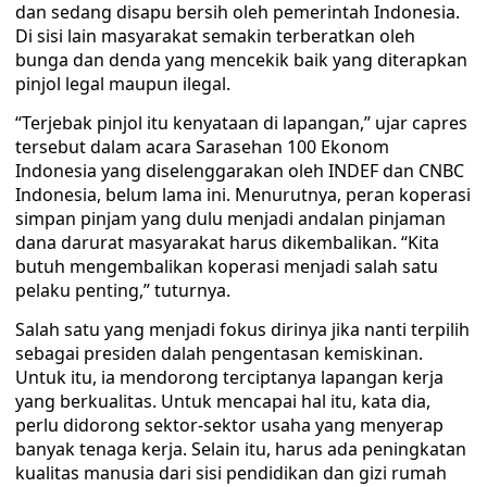
dan sedang disapu bersih oleh pemerintah Indonesia.
Di sisi lain masyarakat semakin terberatkan oleh
bunga dan denda yang mencekik baik yang diterapkan
pinjol legal maupun ilegal.
“Terjebak pinjol itu kenyataan di lapangan,” ujar capres
tersebut dalam acara Sarasehan 100 Ekonom
Indonesia yang diselenggarakan oleh INDEF dan CNBC
Indonesia, belum lama ini. Menurutnya, peran koperasi
simpan pinjam yang dulu menjadi andalan pinjaman
dana darurat masyarakat harus dikembalikan. “Kita
butuh mengembalikan koperasi menjadi salah satu
pelaku penting,” tuturnya.
Salah satu yang menjadi fokus dirinya jika nanti terpilih
sebagai presiden dalah pengentasan kemiskinan.
Untuk itu, ia mendorong terciptanya lapangan kerja
yang berkualitas. Untuk mencapai hal itu, kata dia,
perlu didorong sektor-sektor usaha yang menyerap
banyak tenaga kerja. Selain itu, harus ada peningkatan
kualitas manusia dari sisi pendidikan dan gizi rumah