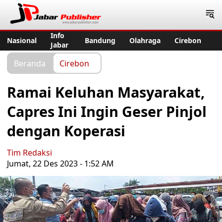
Jabar Publisher
Info
Nasional
Bandung
Olahraga
Cirebon
Jabar
Beranda
Cirebon
Ramai Keluhan Masyarakat,
Capres Ini Ingin Geser Pinjol
dengan Koperasi
Tim Redaksi
Jumat, 22 Des 2023 - 1:52 AM