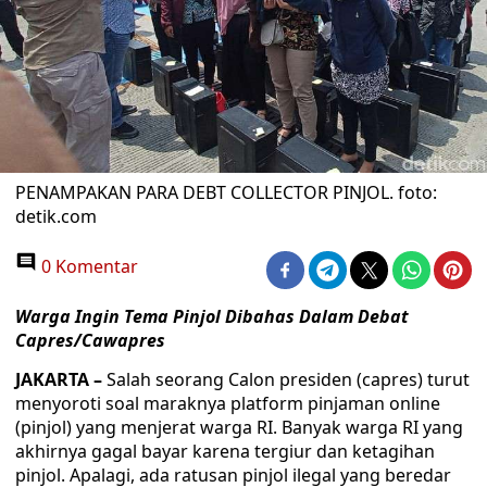
PENAMPAKAN PARA DEBT COLLECTOR PINJOL. foto:
detik.com
0 Komentar
Warga Ingin Tema Pinjol Dibahas Dalam Debat
Capres/Cawapres
JAKARTA –
Salah seorang Calon presiden (capres) turut
menyoroti soal maraknya platform pinjaman online
(pinjol) yang menjerat warga RI. Banyak warga RI yang
akhirnya gagal bayar karena tergiur dan ketagihan
pinjol. Apalagi, ada ratusan pinjol ilegal yang beredar