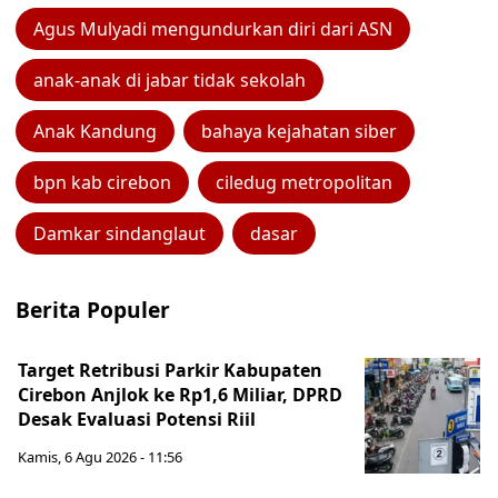
Agus Mulyadi mengundurkan diri dari ASN
anak-anak di jabar tidak sekolah
Anak Kandung
bahaya kejahatan siber
bpn kab cirebon
ciledug metropolitan
Damkar sindanglaut
dasar
Berita Populer
Target Retribusi Parkir Kabupaten
Cirebon Anjlok ke Rp1,6 Miliar, DPRD
Desak Evaluasi Potensi Riil
Kamis, 6 Agu 2026 - 11:56