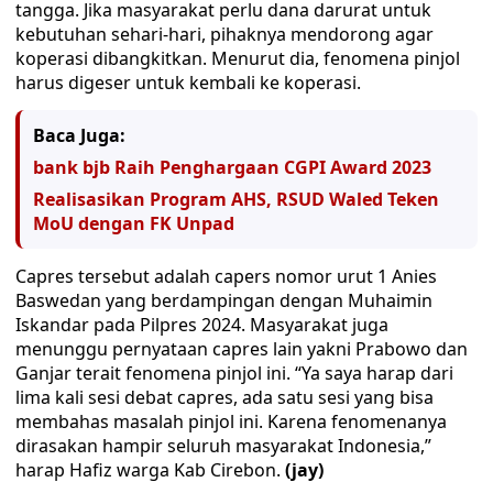
tangga. Jika masyarakat perlu dana darurat untuk
kebutuhan sehari-hari, pihaknya mendorong agar
koperasi dibangkitkan. Menurut dia, fenomena pinjol
harus digeser untuk kembali ke koperasi.
Baca Juga:
bank bjb Raih Penghargaan CGPI Award 2023
Realisasikan Program AHS, RSUD Waled Teken
MoU dengan FK Unpad
Capres tersebut adalah capers nomor urut 1 Anies
Baswedan yang berdampingan dengan Muhaimin
Iskandar pada Pilpres 2024. Masyarakat juga
menunggu pernyataan capres lain yakni Prabowo dan
Ganjar terait fenomena pinjol ini. “Ya saya harap dari
lima kali sesi debat capres, ada satu sesi yang bisa
membahas masalah pinjol ini. Karena fenomenanya
dirasakan hampir seluruh masyarakat Indonesia,”
harap Hafiz warga Kab Cirebon.
(jay)