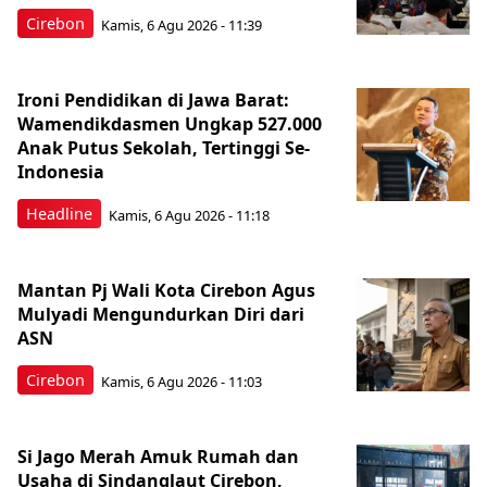
Cirebon
Kamis, 6 Agu 2026 - 11:39
Ironi Pendidikan di Jawa Barat:
Wamendikdasmen Ungkap 527.000
Anak Putus Sekolah, Tertinggi Se-
Indonesia
Headline
Kamis, 6 Agu 2026 - 11:18
Mantan Pj Wali Kota Cirebon Agus
Mulyadi Mengundurkan Diri dari
ASN
Cirebon
Kamis, 6 Agu 2026 - 11:03
Si Jago Merah Amuk Rumah dan
Usaha di Sindanglaut Cirebon,