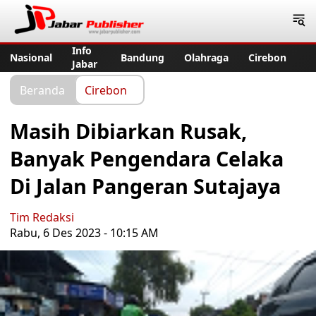
Jabar Publisher
Info
Nasional
Bandung
Olahraga
Cirebon
Jabar
Beranda
Cirebon
Masih Dibiarkan Rusak,
Banyak Pengendara Celaka
Di Jalan Pangeran Sutajaya
Tim Redaksi
Rabu, 6 Des 2023 - 10:15 AM