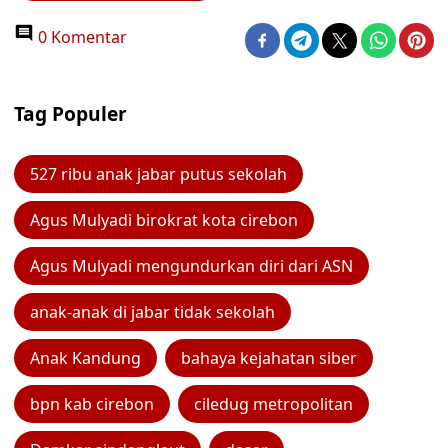
0 Komentar
Tag Populer
527 ribu anak jabar putus sekolah
Agus Mulyadi birokrat kota cirebon
Agus Mulyadi mengundurkan diri dari ASN
anak-anak di jabar tidak sekolah
Anak Kandung
bahaya kejahatan siber
bpn kab cirebon
ciledug metropolitan