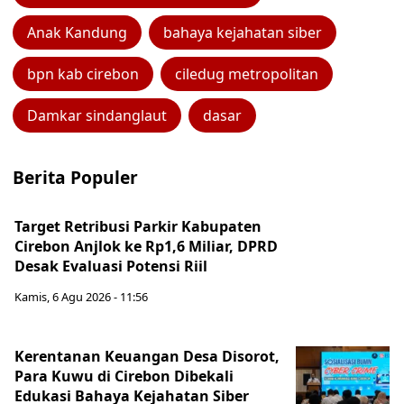
Anak Kandung
bahaya kejahatan siber
bpn kab cirebon
ciledug metropolitan
Damkar sindanglaut
dasar
Berita Populer
Target Retribusi Parkir Kabupaten
Cirebon Anjlok ke Rp1,6 Miliar, DPRD
Desak Evaluasi Potensi Riil
Kamis, 6 Agu 2026 - 11:56
Kerentanan Keuangan Desa Disorot,
Para Kuwu di Cirebon Dibekali
Edukasi Bahaya Kejahatan Siber