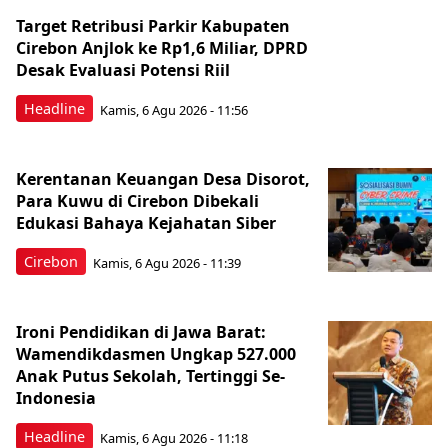
Target Retribusi Parkir Kabupaten
Cirebon Anjlok ke Rp1,6 Miliar, DPRD
Desak Evaluasi Potensi Riil
Headline
Kamis, 6 Agu 2026 - 11:56
Kerentanan Keuangan Desa Disorot,
Para Kuwu di Cirebon Dibekali
Edukasi Bahaya Kejahatan Siber
Cirebon
Kamis, 6 Agu 2026 - 11:39
Ironi Pendidikan di Jawa Barat:
Wamendikdasmen Ungkap 527.000
Anak Putus Sekolah, Tertinggi Se-
Indonesia
Headline
Kamis, 6 Agu 2026 - 11:18