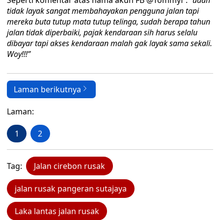
Seperti komentar atas nama akun FB @Tommyf :
“udah
tidak layak sangat membahayakan pengguna jalan tapi
mereka buta tutup mata tutup telinga, sudah berapa tahun
jalan tidak diperbaiki, pajak kendaraan sih harus selalu
dibayar tapi akses kendaraan malah gak layak sama sekali.
Woy!!!”
Laman berikutnya
Laman:
1
2
Tag:
Jalan cirebon rusak
jalan rusak pangeran sutajaya
Laka lantas jalan rusak