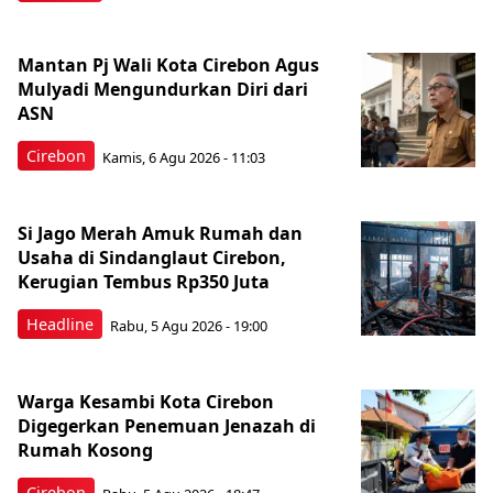
Mantan Pj Wali Kota Cirebon Agus
Mulyadi Mengundurkan Diri dari
ASN
Cirebon
Kamis, 6 Agu 2026 - 11:03
Si Jago Merah Amuk Rumah dan
Usaha di Sindanglaut Cirebon,
Kerugian Tembus Rp350 Juta
Headline
Rabu, 5 Agu 2026 - 19:00
Warga Kesambi Kota Cirebon
Digegerkan Penemuan Jenazah di
Rumah Kosong
Cirebon