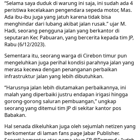
“Selama saya duduk di warung ini saja, ini sudah ada 4
peristiwa kecelakaan pengendara sepeda motor, Mas.
Ada ibu-ibu juga yang jatuh karena tidak bisa
menghindar dari lubang akibat jalan rusak.” ujar M.
Hadi, seorang pengguna jalan yang berkantor di
seputaran Kec Pabuaran, yang bercerita kepada tim JP,
Rabu (6/12/2023).
Sementara itu, seorang warga di Cirebon timur pun
mengeluhkan juga perihal kondisi parahnya jalan yang
merasa kecewa dengan penanganan perbaikan
infrastruktur jalan yang lebih dibutuhkan.
“Harusnya jalan lebih diutamakan perbaikannya, ini
malah yang diperbaiki justru endapan irigasi hingga
gorong-gorong saluran pembuangan,” ungkap
seorang yang ditemui tim JP di sekitar kantor pos
Babakan.
Hal senada dikeluhkan juga oleh sejumlah netizen yang
berkomentar di laman fans page Jabar Publisher.