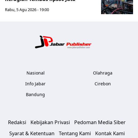
Rabu, 5 Agu 2026 - 19:00
Jabar Publ
Nasional
Olahraga
Info Jabar
Cirebon
Bandung
Redaksi
Kebijakan Privasi
Pedoman Media Siber
Syarat & Ketentuan
Tentang Kami
Kontak Kami