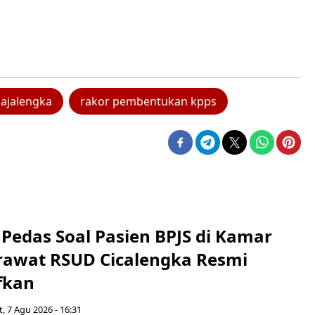
ajalengka
rakor pembentukan kpps
Pedas Soal Pasien BPJS di Kamar
rawat RSUD Cicalengka Resmi
fkan
, 7 Agu 2026 - 16:31