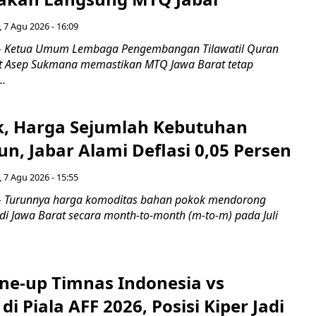
 7 Agu 2026 - 16:09
 Ketua Umum Lembaga Pengembangan Tilawatil Quran
t Asep Sukmana memastikan MTQ Jawa Barat tetap
..
k, Harga Sejumlah Kebutuhan
n, Jabar Alami Deflasi 0,05 Persen
 7 Agu 2026 - 15:55
Turunnya harga komoditas bahan pokok mendorong
i di Jawa Barat secara month-to-month (m-to-m) pada Juli
ine-up Timnas Indonesia vs
di Piala AFF 2026, Posisi Kiper Jadi