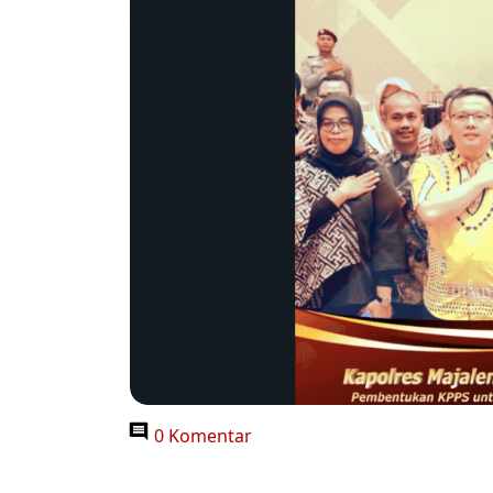
0 Komentar