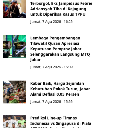
Terborgol, Eks Jampidsus Febrie
Adriansyah Tiba di Kejagung
untuk Diperiksa Kasus TPPU
Jumat, 7 Agu 2026 - 16:25
Lembaga Pengembangan
Tilawatil Quran Apresiasi
Keputusan Pemprov Jabar
Selenggarakan Langsung MTQ
Jabar
Jumat, 7 Agu 2026 - 16:09
Kabar Baik, Harga Sejumlah
Kebutuhan Pokok Turun, Jabar
Alami Deflasi 0,05 Persen
Jumat, 7 Agu 2026 - 15:55
Prediksi Line-up Timnas
Indonesia vs Singapura di Piala