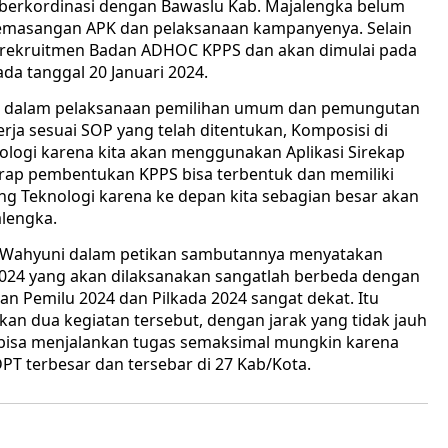
 berkordinasi dengan Bawaslu Kab. Majalengka belum
pemasangan APK dan pelaksanaan kampanyenya. Selain
ekruitmen Badan ADHOC KPPS dan akan dimulai pada
a tanggal 20 Januari 2024.
n dalam pelaksanaan pemilihan umum dan pemungutan
rja sesuai SOP yang telah ditentukan, Komposisi di
logi karena kita akan menggunakan Aplikasi Sirekap
harap pembentukan KPPS bisa terbentuk dan memiliki
 Teknologi karena ke depan kita sebagian besar akan
alengka.
i Wahyuni dalam petikan sambutannya menyatakan
024 yang akan dilaksanakan sangatlah berbeda dengan
n Pemilu 2024 dan Pilkada 2024 sangat dekat. Itu
kan dua kegiatan tersebut, dengan jarak yang tidak jauh
 bisa menjalankan tugas semaksimal mungkin karena
DPT terbesar dan tersebar di 27 Kab/Kota.