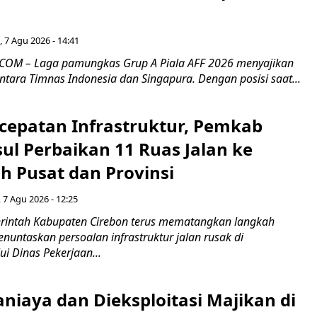
 7 Agu 2026 - 14:41
COM – Laga pamungkas Grup A Piala AFF 2026 menyajikan
ntara Timnas Indonesia dan Singapura. Dengan posisi saat...
cepatan Infrastruktur, Pemkab
ul Perbaikan 11 Ruas Jalan ke
h Pusat dan Provinsi
 7 Agu 2026 - 12:25
intah Kabupaten Cirebon terus mematangkan langkah
enuntaskan persoalan infrastruktur jalan rusak di
ui Dinas Pekerjaan...
niaya dan Dieksploitasi Majikan di