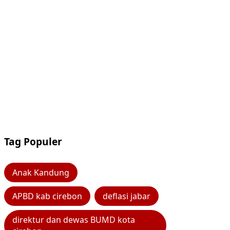
Tag Populer
Anak Kandung
APBD kab cirebon
deflasi jabar
direktur dan dewas BUMD kota