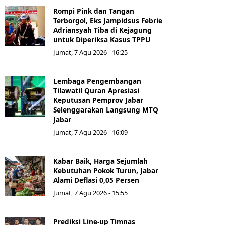
Rompi Pink dan Tangan
Terborgol, Eks Jampidsus Febrie
Adriansyah Tiba di Kejagung
untuk Diperiksa Kasus TPPU
Jumat, 7 Agu 2026 - 16:25
Lembaga Pengembangan
Tilawatil Quran Apresiasi
Keputusan Pemprov Jabar
Selenggarakan Langsung MTQ
Jabar
Jumat, 7 Agu 2026 - 16:09
Kabar Baik, Harga Sejumlah
Kebutuhan Pokok Turun, Jabar
Alami Deflasi 0,05 Persen
Jumat, 7 Agu 2026 - 15:55
Prediksi Line-up Timnas