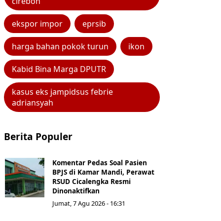
cirebon
ekspor impor
eprsib
harga bahan pokok turun
ikon
Kabid Bina Marga DPUTR
kasus eks jampidsus febrie
adriansyah
Berita Populer
Komentar Pedas Soal Pasien
BPJS di Kamar Mandi, Perawat
RSUD Cicalengka Resmi
Dinonaktifkan
Jumat, 7 Agu 2026 - 16:31