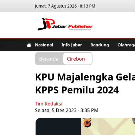
Jumat, 7 Agustus 2026 - 8:13 PM
Jabar Pub
Nasional
Info Jabar
Bandung
Olahrag
Beranda
Cirebon
KPU Majalengka Gel
KPPS Pemilu 2024
Tim Redaksi
Selasa, 5 Des 2023 - 3:35 PM