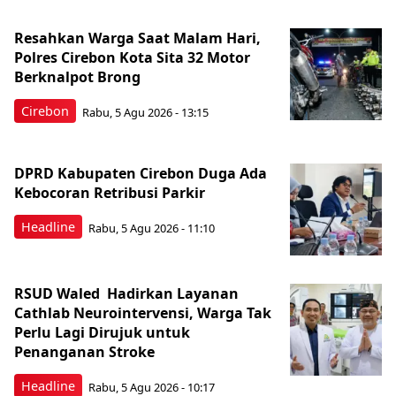
Resahkan Warga Saat Malam Hari,
Polres Cirebon Kota Sita 32 Motor
Berknalpot Brong
Cirebon
Rabu, 5 Agu 2026 - 13:15
DPRD Kabupaten Cirebon Duga Ada
Kebocoran Retribusi Parkir
Headline
Rabu, 5 Agu 2026 - 11:10
RSUD Waled Hadirkan Layanan
Cathlab Neurointervensi, Warga Tak
Perlu Lagi Dirujuk untuk
Penanganan Stroke
Headline
Rabu, 5 Agu 2026 - 10:17