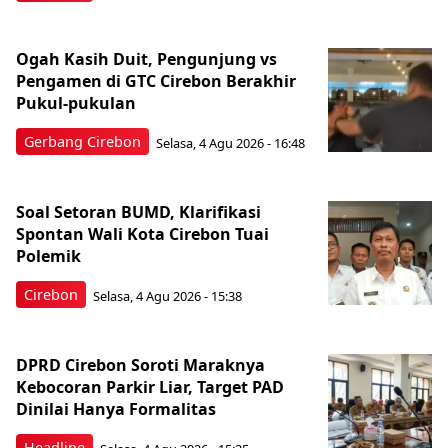
Ogah Kasih Duit, Pengunjung vs
Pengamen di GTC Cirebon Berakhir
Pukul-pukulan
Gerbang Cirebon
Selasa, 4 Agu 2026 - 16:48
Soal Setoran BUMD, Klarifikasi
Spontan Wali Kota Cirebon Tuai
Polemik
Cirebon
Selasa, 4 Agu 2026 - 15:38
DPRD Cirebon Soroti Maraknya
Kebocoran Parkir Liar, Target PAD
Dinilai Hanya Formalitas
Headline