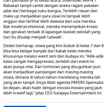
Dari pantauan JP di lokasi acara, siswi-siswi SMPN 1
Babakan tampil cantik dengan aneka ragam pakaian
adat dari berbagai suku bangsa. Terlebih riasan dan
make up menjadikan para siswi ini tampak lebih
anggun dan terlihat lebih dewasa dari usia mereka.
Bak model profesional, mereka menampilkan kreasi
dan gerakan terbaik di lapangan basket sekolah yang
hari itu disulap menjadi ‘catwalk’.
Deden berharap, siswa yang kini duduk di kelas 7 dan 8
bisa bisa belajar banyak dari kakak kelas mereka
khususnya melalui event seni dan budaya ini. “Adik-adik
kelas sangat mengapresiasi, terlebih dari event ini
akan punya nilai. Dari tontonan yang disuguhkan pun
akan menjadikan pandangan dari masing-masing
siswa, dimana di tahun-tahun mendatang mereka-lah
yang akan tampil. Insya Allah agenda PAPERS Spensaba
ke depan, akan hadir dengan inovasi-inovasi yang jauh
lebih kreatif lagi,” jelas CEO Sutajaya Entertainment ini.