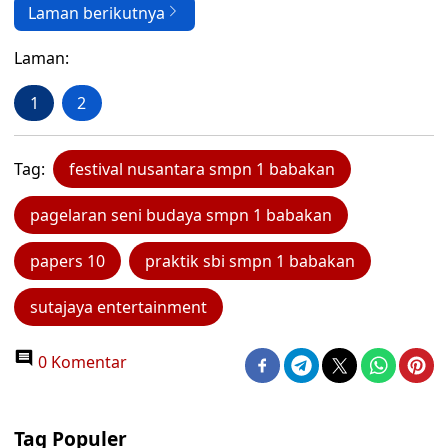
Laman berikutnya
Laman:
1
2
Tag:
festival nusantara smpn 1 babakan
pagelaran seni budaya smpn 1 babakan
papers 10
praktik sbi smpn 1 babakan
sutajaya entertainment
0 Komentar
Tag Populer