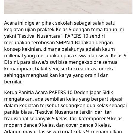
Acara ini digelar pihak sekolah sebagai salah satu
kegiatan ujian praktek Kelas 9 dengan tema tahun ini
yakni “Festival Nusantara”. PAPERS 10 sendiri
merupakan terobosan SMPN 1 Babakan dengan
konsep kekinian, dimana pelakunya adalah kaum
millenial yang merupakan para siswa dan siswi Kelas 9.
Di sini, para siswa/siswi bisa mengeksplore semua
kemampuan, bakat seni, serta kreatifitas mereka
sehingga menghasilkan karya yang orsinil dan
bernilai.
Ketua Panitia Acara PAPERS 10 Deden Japar Sidik
mengatakan, ada sembilan kelas yang berpartisipasi
dalam kegiatan tersebut sedangkan dua kelas sebagai
panitia biasa. “Festival Nusantara terdiri dari tari
tradisional sebanyak 9 kelas, tari kotemporer 9 kelas,
modern dance 9 kelas, dan cover dance 9 kelas.
Adapun mayoritas siswa (pria) kelas 9, menampilkan