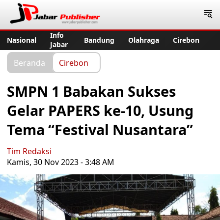
Jabar Publisher
Info
Nasional
Bandung
Olahraga
Cirebon
Jabar
Beranda
Cirebon
SMPN 1 Babakan Sukses
Gelar PAPERS ke-10, Usung
Tema “Festival Nusantara”
Tim Redaksi
Kamis, 30 Nov 2023 - 3:48 AM