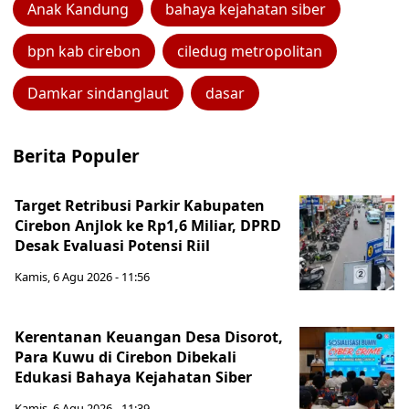
Anak Kandung
bahaya kejahatan siber
bpn kab cirebon
ciledug metropolitan
Damkar sindanglaut
dasar
Berita Populer
Target Retribusi Parkir Kabupaten
Cirebon Anjlok ke Rp1,6 Miliar, DPRD
Desak Evaluasi Potensi Riil
Kamis, 6 Agu 2026 - 11:56
Kerentanan Keuangan Desa Disorot,
Para Kuwu di Cirebon Dibekali
Edukasi Bahaya Kejahatan Siber
Kamis, 6 Agu 2026 - 11:39