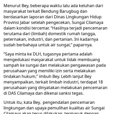
Menurut Bey, beberapa waktu lalu ada keluhan dari
masyarakat terkait Bendung Barugbug dan
berdasarkan laporan dari Dinas Lingkungan Hidup
Provinsi Jabar setelah pengecekan, Sungai Cilamaya
dalam kondisi tercemar. “Hasilnya terjadi pencemaran
terutama dari (limbah) domestik rumah tangga,
peternakan, industri, dan pertanian. Ini kadarnya
sudah berbahaya untuk air sungai,” paparnya.
“Saya minta ke DLH, tugasnya pertama adalah
mengedukasi masyarakat untuk tidak membuang
sampah ke sungai dan melakukan pengawasan pada
perusahaan yang memiliki izin serta melakukan
tindakan hukum,” imbuh Bey. Lebih lanjut Bey
menyampaikan, terkait limbah industri, terdapat 18
perusahaan yang dinyatakan melakukan pencemaran
di DAS Cilamaya dan dikenai sanksi tegas.
Untuk itu, kata Bey, pengendalian pencemaran
lingkungan dan upaya pemulihan kualitas air Sungai
Cilamaya akan terus dilakukan, termasuk dengan