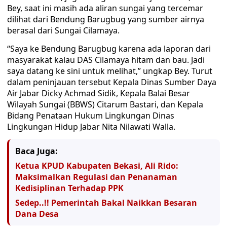
Bey, saat ini masih ada aliran sungai yang tercemar
dilihat dari Bendung Barugbug yang sumber airnya
berasal dari Sungai Cilamaya.
“Saya ke Bendung Barugbug karena ada laporan dari
masyarakat kalau DAS Cilamaya hitam dan bau. Jadi
saya datang ke sini untuk melihat,” ungkap Bey. Turut
dalam peninjauan tersebut Kepala Dinas Sumber Daya
Air Jabar Dicky Achmad Sidik, Kepala Balai Besar
Wilayah Sungai (BBWS) Citarum Bastari, dan Kepala
Bidang Penataan Hukum Lingkungan Dinas
Lingkungan Hidup Jabar Nita Nilawati Walla.
Baca Juga:
Ketua KPUD Kabupaten Bekasi, Ali Rido:
Maksimalkan Regulasi dan Penanaman
Kedisiplinan Terhadap PPK
Sedep..!! Pemerintah Bakal Naikkan Besaran
Dana Desa