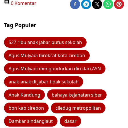
0 Komentar
Tag Populer
527 ribu anak jabar putus sekolah
Agus Mulyadi birokrat kota cirebon
Agus Mulyadi mengundurkan diri dari ASN
anak-anak di jabar tidak sekolah
Anak Kandung
bahaya kejahatan siber
bpn kab cirebon
ciledug metropolitan
Damkar sindanglaut
dasar