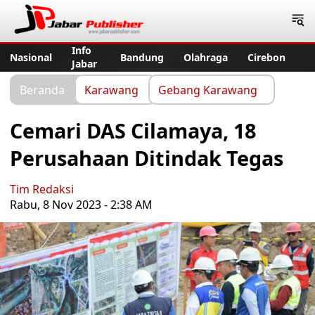
Jabar Publisher
Info
Nasional
Bandung
Olahraga
Cirebon
Jabar
Beranda
Karawang
Gebang Karawang
Cemari DAS Cilamaya, 18
Perusahaan Ditindak Tegas
Tim Redaksi
Rabu, 8 Nov 2023 - 2:38 AM