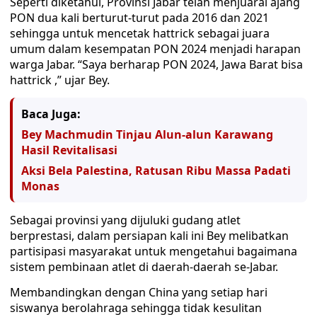
Seperti diketahui, Provinsi Jabar telah menjuarai ajang
PON dua kali berturut-turut pada 2016 dan 2021
sehingga untuk mencetak hattrick sebagai juara
umum dalam kesempatan PON 2024 menjadi harapan
warga Jabar. “Saya berharap PON 2024, Jawa Barat bisa
hattrick ,” ujar Bey.
Baca Juga:
Bey Machmudin Tinjau Alun-alun Karawang
Hasil Revitalisasi
Aksi Bela Palestina, Ratusan Ribu Massa Padati
Monas
Sebagai provinsi yang dijuluki gudang atlet
berprestasi, dalam persiapan kali ini Bey melibatkan
partisipasi masyarakat untuk mengetahui bagaimana
sistem pembinaan atlet di daerah-daerah se-Jabar.
Membandingkan dengan China yang setiap hari
siswanya berolahraga sehingga tidak kesulitan