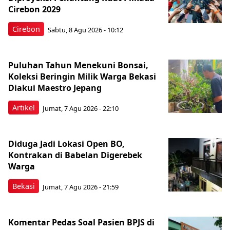
Cirebon 2029
Cirebon
Sabtu, 8 Agu 2026 - 10:12
Puluhan Tahun Menekuni Bonsai,
Koleksi Beringin Milik Warga Bekasi
Diakui Maestro Jepang
Artikel
Jumat, 7 Agu 2026 - 22:10
Diduga Jadi Lokasi Open BO,
Kontrakan di Babelan Digerebek
Warga
Bekasi
Jumat, 7 Agu 2026 - 21:59
Komentar Pedas Soal Pasien BPJS di