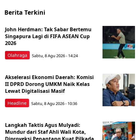
Berita Terkini
John Herdman: Tak Sabar Bertemu
Singapura Lagi di FIFA ASEAN Cup
2026
Olahraga
Sabtu, 8 Agu 2026 - 14:24
Akselerasi Ekonomi Daerah: Komisi
II DPRD Dorong UMKM Naik Kelas
Lewat Digitalisasi Masif
Headline
Sabtu, 8 Agu 2026 - 10:36
Langkah Taktis Agus Mulyadi:
Mundur dari Staf Ahli Wali Kota,
Diproyeksi Penantang Kuat Pilkada