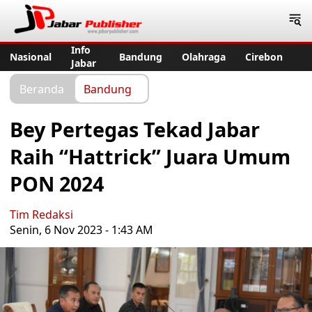
Jabar Publisher
Info
Nasional
Bandung
Olahraga
Cirebon
Jabar
Beranda
Bandung
Bey Pertegas Tekad Jabar
Raih “Hattrick” Juara Umum
PON 2024
Tim Redaksi
Senin, 6 Nov 2023 - 1:43 AM