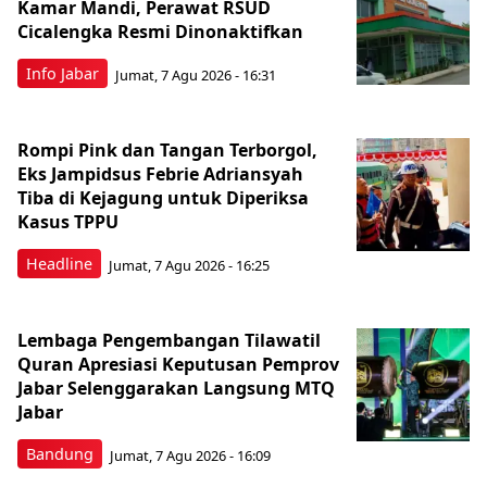
Kamar Mandi, Perawat RSUD
Cicalengka Resmi Dinonaktifkan
Info Jabar
Jumat, 7 Agu 2026 - 16:31
Rompi Pink dan Tangan Terborgol,
Eks Jampidsus Febrie Adriansyah
Tiba di Kejagung untuk Diperiksa
Kasus TPPU
Headline
Jumat, 7 Agu 2026 - 16:25
Lembaga Pengembangan Tilawatil
Quran Apresiasi Keputusan Pemprov
Jabar Selenggarakan Langsung MTQ
Jabar
Bandung
Jumat, 7 Agu 2026 - 16:09