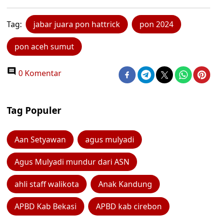
Tag:
jabar juara pon hattrick
pon 2024
pon aceh sumut
0 Komentar
Tag Populer
Aan Setyawan
agus mulyadi
Agus Mulyadi mundur dari ASN
ahli staff walikota
Anak Kandung
APBD Kab Bekasi
APBD kab cirebon