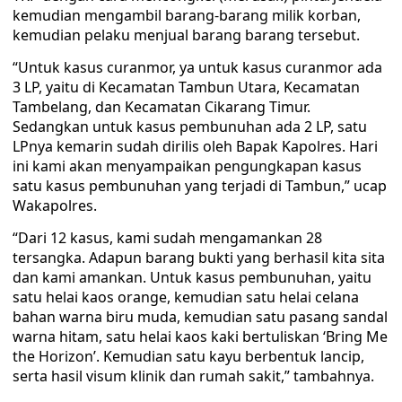
kemudian mengambil barang-barang milik korban,
kemudian pelaku menjual barang barang tersebut.
“Untuk kasus curanmor, ya untuk kasus curanmor ada
3 LP, yaitu di Kecamatan Tambun Utara, Kecamatan
Tambelang, dan Kecamatan Cikarang Timur.
Sedangkan untuk kasus pembunuhan ada 2 LP, satu
LPnya kemarin sudah dirilis oleh Bapak Kapolres. Hari
ini kami akan menyampaikan pengungkapan kasus
satu kasus pembunuhan yang terjadi di Tambun,” ucap
Wakapolres.
“Dari 12 kasus, kami sudah mengamankan 28
tersangka. Adapun barang bukti yang berhasil kita sita
dan kami amankan. Untuk kasus pembunuhan, yaitu
satu helai kaos orange, kemudian satu helai celana
bahan warna biru muda, kemudian satu pasang sandal
warna hitam, satu helai kaos kaki bertuliskan ‘Bring Me
the Horizon’. Kemudian satu kayu berbentuk lancip,
serta hasil visum klinik dan rumah sakit,” tambahnya.