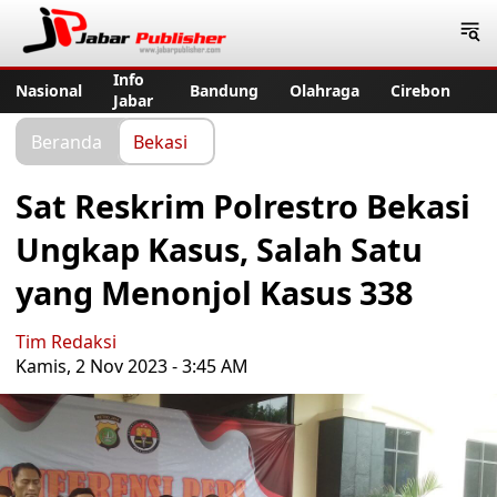
Jabar Publisher
Info
Nasional
Bandung
Olahraga
Cirebon
Jabar
Beranda
Bekasi
Sat Reskrim Polrestro Bekasi
Ungkap Kasus, Salah Satu
yang Menonjol Kasus 338
Tim Redaksi
Kamis, 2 Nov 2023 - 3:45 AM