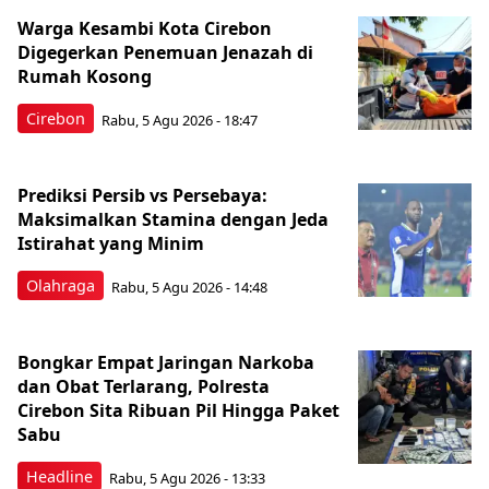
Warga Kesambi Kota Cirebon
Digegerkan Penemuan Jenazah di
Rumah Kosong
Cirebon
Rabu, 5 Agu 2026 - 18:47
Prediksi Persib vs Persebaya:
Maksimalkan Stamina dengan Jeda
Istirahat yang Minim
Olahraga
Rabu, 5 Agu 2026 - 14:48
Bongkar Empat Jaringan Narkoba
dan Obat Terlarang, Polresta
Cirebon Sita Ribuan Pil Hingga Paket
Sabu
Headline
Rabu, 5 Agu 2026 - 13:33