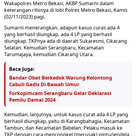
Wakapolres Metro Bekasi, AKBP Sumarni dalam
keterangan rilisnya di lobi Polres Metro Bekasi, Kamis
(02/11/2023) pagi.
Sumarni menerangkan, adapun kasus curas ada 4
yang berhasil diungkap, ada 4 LP yang berhasil
diungkap. TKPnya ada di daerah Sukaresmi, Cikarang
Selatan. Kemudian Serangbaru, Kecamatan
Tarumajaya, kemudian Cikarang Utara.
Baca Juga:
Bandar Obat Berkedok Warung Kelontong
Cabuli Gadis Di Bawah Umur
Forkopimcam Serangbaru Gelar Deklarasi
Pemilu Damai 2024
Kemudian, lanjutnya, untuk kasus curat ada 4 LP yang
berhasil diungkap, yaitu di Karangbahagia, Kecamatan
Tambun, dan Kecamatan Babelan. Pelaku masuk ke
TKP dengan cara mencongkel (merusak) pintu/jendela