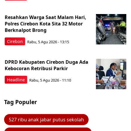
Resahkan Warga Saat Malam Hari,
Polres Cirebon Kota Sita 32 Motor
Berknalpot Brong
Cirebon
Rabu, 5 Agu 2026 - 13:15
DPRD Kabupaten Cirebon Duga Ada
Kebocoran Retribusi Parkir
Headline
Rabu, 5 Agu 2026 - 11:10
Tag Populer
527 ribu anak jabar putus sekolah