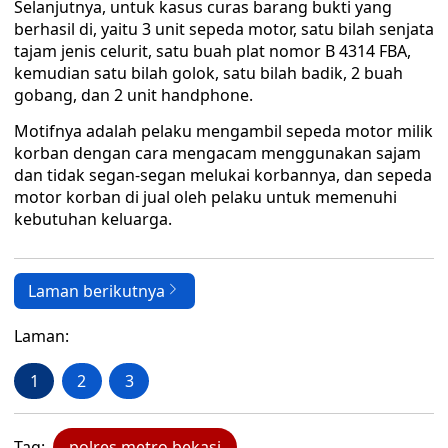
Selanjutnya, untuk kasus curas barang bukti yang
berhasil di, yaitu 3 unit sepeda motor, satu bilah senjata
tajam jenis celurit, satu buah plat nomor B 4314 FBA,
kemudian satu bilah golok, satu bilah badik, 2 buah
gobang, dan 2 unit handphone.
Motifnya adalah pelaku mengambil sepeda motor milik
korban dengan cara mengacam menggunakan sajam
dan tidak segan-segan melukai korbannya, dan sepeda
motor korban di jual oleh pelaku untuk memenuhi
kebutuhan keluarga.
Laman berikutnya
Laman:
1
2
3
Tag:
polres metro bekasi