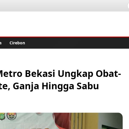
lisher
a
Cirebon
Metro Bekasi Ungkap Obat-
te, Ganja Hingga Sabu