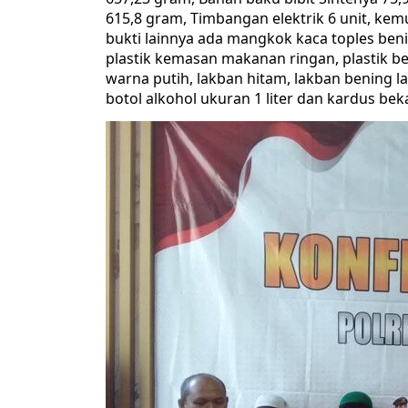
615,8 gram, Timbangan elektrik 6 unit, k
bukti lainnya ada mangkok kaca toples be
plastik kemasan makanan ringan, plastik beni
warna putih, lakban hitam, lakban bening 
botol alkohol ukuran 1 liter dan kardus beka