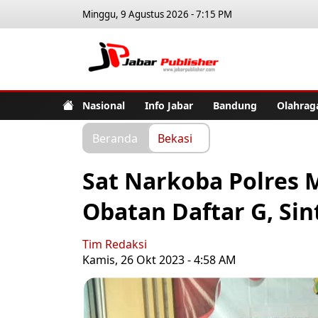
Minggu, 9 Agustus 2026 - 7:15 PM
Jabar Pub
Nasional
Info Jabar
Bandung
Olahrag
Beranda
Bekasi
Sat Narkoba Polres 
Obatan Daftar G, Sin
Tim Redaksi
Kamis, 26 Okt 2023 - 4:58 AM