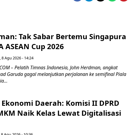
man: Tak Sabar Bertemu Singapura
FA ASEAN Cup 2026
 8 Agu 2026 - 14:24
OM – Pelatih Timnas Indonesia, John Herdman, angkat
uad Garuda gagal melanjutkan perjalanan ke semifinal Piala
a...
i Ekonomi Daerah: Komisi II DPRD
KM Naik Kelas Lewat Digitalisasi
 8 Agu 2026 - 10:36