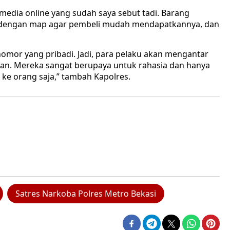
media online yang sudah saya sebut tadi. Barang
kan dengan map agar pembeli mudah mendapatkannya, dan
omor yang pribadi. Jadi, para pelaku akan mengantar
n. Mereka sangat berupaya untuk rahasia dan hanya
 ke orang saja,” tambah Kapolres.
Satres Narkoba Polres Metro Bekasi