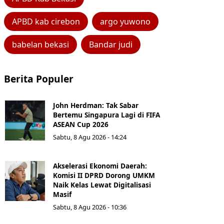
APBD kab cirebon
argo yuwono
babelan bekasi
Bandar judi
Berita Populer
John Herdman: Tak Sabar
Bertemu Singapura Lagi di FIFA
ASEAN Cup 2026
Sabtu, 8 Agu 2026 - 14:24
Akselerasi Ekonomi Daerah:
Komisi II DPRD Dorong UMKM
Naik Kelas Lewat Digitalisasi
Masif
Sabtu, 8 Agu 2026 - 10:36