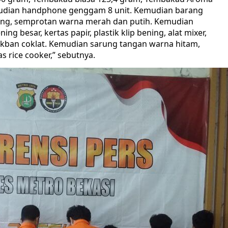
emudian handphone genggam 8 unit. Kemudian barang
ning, semprotan warna merah dan putih. Kemudian
ng besar, kertas papir, plastik klip bening, alat mixer,
lakban coklat. Kemudian sarung tangan warna hitam,
s rice cooker,” sebutnya.