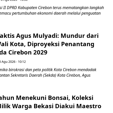
i II DPRD Kabupaten Cirebon terus mematangkan langkah
 memacu pertumbuhan ekonomi daerah melalui penguatan
aktis Agus Mulyadi: Mundur dari
Wali Kota, Diproyeksi Penantang
ada Cirebon 2029
8 Agu 2026 - 10:12
ka birokrasi dan peta politik Kota Cirebon mendadak
ntan Sekretaris Daerah (Sekda) Kota Cirebon, Agus
ahun Menekuni Bonsai, Koleksi
Milik Warga Bekasi Diakui Maestro