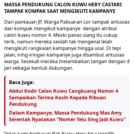
MASSA PENDUKUNG CALON KUWU HERY CASTARI
TAMPAK KOMPAK SAAT MENGIKUTI KAMPANYE
Dari pantauan JP, Warga Pabuaran Lor tampak antusias
dan kompak mengikut kampanye dengan atribut
calon kuwu nomor 4. Meski panas siang itu cukup
terik, namun mereka seolah tak mengenal lelah
mengikuti rangkaian kampanye hingga usai. Di tepi
jalan, iring-iringan kampanye juga disambut antusias
warga. Sesekali mereka melambaikan tangan dengan 4
jari sebagai bentuk dukungan.
Baca Juga:
Abdul Kodir Calon Kuwu Cangkuang Nomor 4
Sampaikan Terima Kasih Kepada Ribuan
Pendukung
Dalam Kampanye, Massa Pendukung Mas Amy
Serentak Nyatakan “Nomer Telu Sing Jadi Kuwu”
“Jelas kami berharap Pak Kuwu Hery bisa terpilih