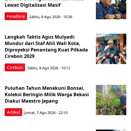
Lewat Digitalisasi Masif
Headline
Sabtu, 8 Agu 2026 - 10:36
Langkah Taktis Agus Mulyadi:
Mundur dari Staf Ahli Wali Kota,
Diproyeksi Penantang Kuat Pilkada
Cirebon 2029
Cirebon
Sabtu, 8 Agu 2026 - 10:12
Puluhan Tahun Menekuni Bonsai,
Koleksi Beringin Milik Warga Bekasi
Diakui Maestro Jepang
Artikel
Jumat, 7 Agu 2026 - 22:10