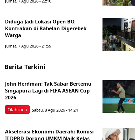
Jumat, 7 Agu 2026 - 22:10
Diduga Jadi Lokasi Open BO,
Kontrakan di Babelan Digerebek
Warga
Jumat, 7 Agu 2026 - 21:59
Berita Terkini
John Herdman: Tak Sabar Bertemu
Singapura Lagi di FIFA ASEAN Cup
2026
Olahraga
Sabtu, 8 Agu 2026 - 14:24
Akselerasi Ekonomi Daerah: Komisi
II DPRD Dorong UMKM Naik Kelas