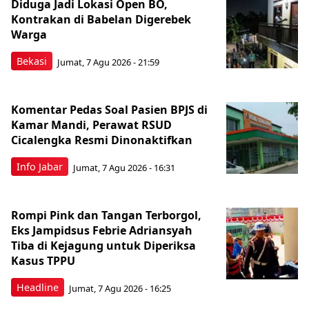
Diduga Jadi Lokasi Open BO,
Kontrakan di Babelan Digerebek
Warga
Bekasi
Jumat, 7 Agu 2026 - 21:59
Komentar Pedas Soal Pasien BPJS di
Kamar Mandi, Perawat RSUD
Cicalengka Resmi Dinonaktifkan
Info Jabar
Jumat, 7 Agu 2026 - 16:31
Rompi Pink dan Tangan Terborgol,
Eks Jampidsus Febrie Adriansyah
Tiba di Kejagung untuk Diperiksa
Kasus TPPU
Headline
Jumat, 7 Agu 2026 - 16:25