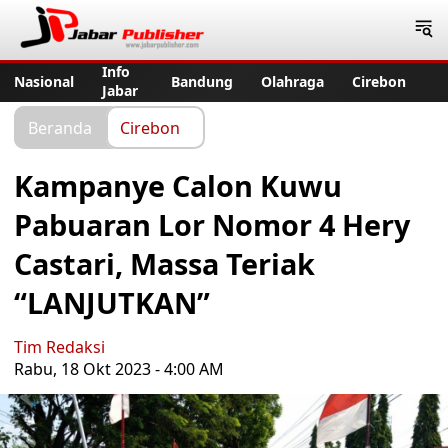
Jabar Publisher
Info
Nasional
Bandung
Olahraga
Cirebon
Jabar
Beranda
Cirebon
Kampanye Calon Kuwu
Pabuaran Lor Nomor 4 Hery
Castari, Massa Teriak
“LANJUTKAN”
Tim Redaksi
Rabu, 18 Okt 2023 - 4:00 AM