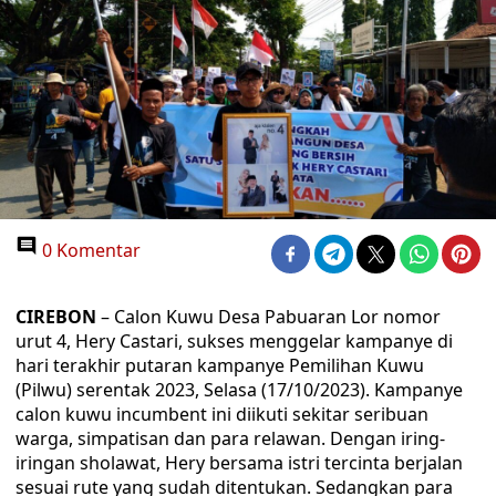
0 Komentar
CIREBON
– Calon Kuwu Desa Pabuaran Lor nomor
urut 4, Hery Castari, sukses menggelar kampanye di
hari terakhir putaran kampanye Pemilihan Kuwu
(Pilwu) serentak 2023, Selasa (17/10/2023). Kampanye
calon kuwu incumbent ini diikuti sekitar seribuan
warga, simpatisan dan para relawan. Dengan iring-
iringan sholawat, Hery bersama istri tercinta berjalan
sesuai rute yang sudah ditentukan. Sedangkan para