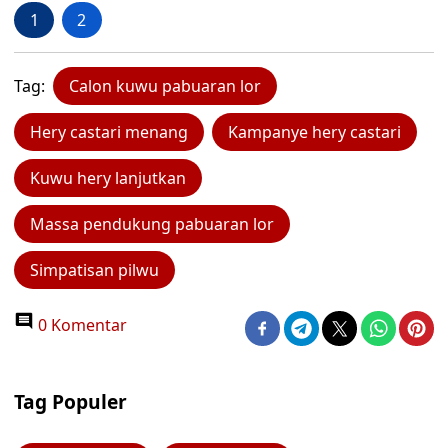
1
2
Tag:
Calon kuwu pabuaran lor
Hery castari menang
Kampanye hery castari
Kuwu hery lanjutkan
Massa pendukung pabuaran lor
Simpatisan pilwu
0 Komentar
Tag Populer