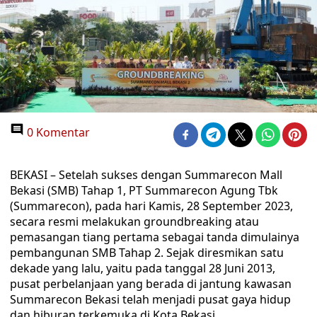
0 Komentar
BEKASI – Setelah sukses dengan Summarecon Mall
Bekasi (SMB) Tahap 1, PT Summarecon Agung Tbk
(Summarecon), pada hari Kamis, 28 September 2023,
secara resmi melakukan groundbreaking atau
pemasangan tiang pertama sebagai tanda dimulainya
pembangunan SMB Tahap 2. Sejak diresmikan satu
dekade yang lalu, yaitu pada tanggal 28 Juni 2013,
pusat perbelanjaan yang berada di jantung kawasan
Summarecon Bekasi telah menjadi pusat gaya hidup
dan hiburan terkemuka di Kota Bekasi.