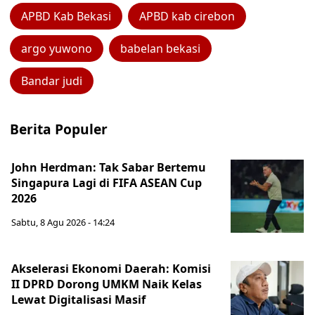
APBD Kab Bekasi
APBD kab cirebon
argo yuwono
babelan bekasi
Bandar judi
Berita Populer
John Herdman: Tak Sabar Bertemu
Singapura Lagi di FIFA ASEAN Cup
2026
Sabtu, 8 Agu 2026 - 14:24
Akselerasi Ekonomi Daerah: Komisi
II DPRD Dorong UMKM Naik Kelas
Lewat Digitalisasi Masif