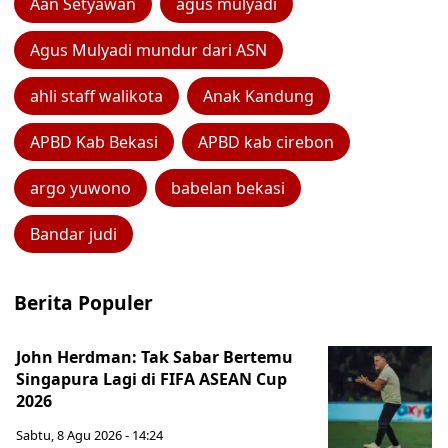
Aan Setyawan
agus mulyadi
Agus Mulyadi mundur dari ASN
ahli staff walikota
Anak Kandung
APBD Kab Bekasi
APBD kab cirebon
argo yuwono
babelan bekasi
Bandar judi
Berita Populer
John Herdman: Tak Sabar Bertemu
Singapura Lagi di FIFA ASEAN Cup
2026
Sabtu, 8 Agu 2026 - 14:24