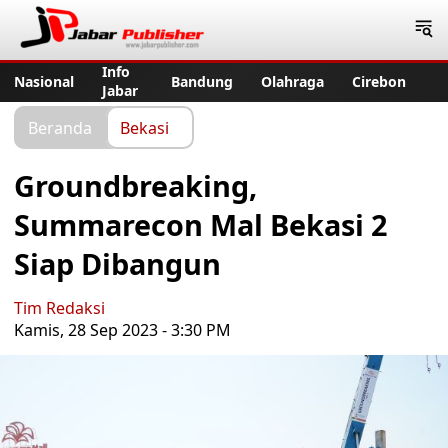
Jabar Publisher
Info
Nasional
Bandung
Olahraga
Cirebon
Jabar
Beranda
Bekasi
Groundbreaking,
Summarecon Mal Bekasi 2
Siap Dibangun
Tim Redaksi
Kamis, 28 Sep 2023 - 3:30 PM