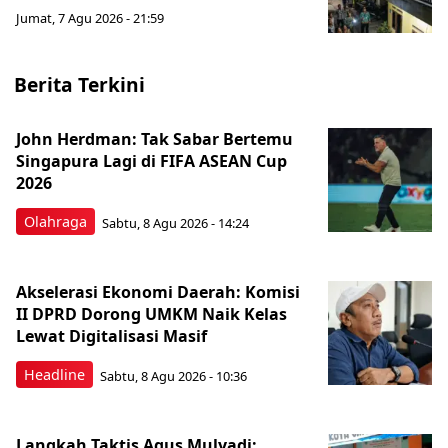
Jumat, 7 Agu 2026 - 21:59
Berita Terkini
John Herdman: Tak Sabar Bertemu
Singapura Lagi di FIFA ASEAN Cup
2026
Olahraga
Sabtu, 8 Agu 2026 - 14:24
Akselerasi Ekonomi Daerah: Komisi
II DPRD Dorong UMKM Naik Kelas
Lewat Digitalisasi Masif
Headline
Sabtu, 8 Agu 2026 - 10:36
Langkah Taktis Agus Mulyadi: