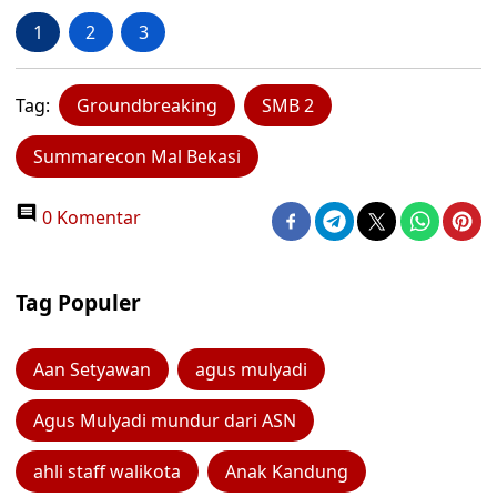
1
2
3
Tag:
Groundbreaking
SMB 2
Summarecon Mal Bekasi
0 Komentar
Tag Populer
Aan Setyawan
agus mulyadi
Agus Mulyadi mundur dari ASN
ahli staff walikota
Anak Kandung