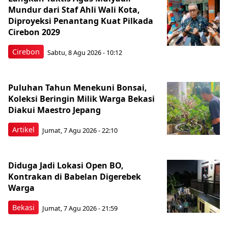
Mundur dari Staf Ahli Wali Kota,
Diproyeksi Penantang Kuat Pilkada
Cirebon 2029
Cirebon
Sabtu, 8 Agu 2026 - 10:12
Puluhan Tahun Menekuni Bonsai,
Koleksi Beringin Milik Warga Bekasi
Diakui Maestro Jepang
Artikel
Jumat, 7 Agu 2026 - 22:10
Diduga Jadi Lokasi Open BO,
Kontrakan di Babelan Digerebek
Warga
Bekasi
Jumat, 7 Agu 2026 - 21:59