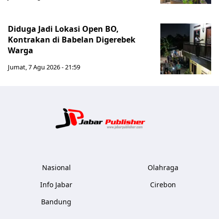
Diduga Jadi Lokasi Open BO,
Kontrakan di Babelan Digerebek
Warga
Jumat, 7 Agu 2026 - 21:59
Jabar Publ
Nasional
Olahraga
Info Jabar
Cirebon
Bandung