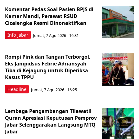
Komentar Pedas Soal Pasien BPJS di
Kamar Mandi, Perawat RSUD
Cicalengka Resmi Dinonaktifkan
Info Jabar
Jumat, 7 Agu 2026 - 16:31
Rompi Pink dan Tangan Terborgol,
Eks Jampidsus Febrie Adriansyah
Tiba di Kejagung untuk Diperiksa
Kasus TPPU
Headline
Jumat, 7 Agu 2026 - 16:25
Lembaga Pengembangan Tilawatil
Quran Apresiasi Keputusan Pemprov
Jabar Selenggarakan Langsung MTQ
Jabar