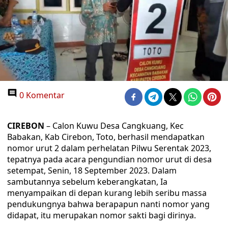
0 Komentar
CIREBON
– Calon Kuwu Desa Cangkuang, Kec
Babakan, Kab Cirebon, Toto, berhasil mendapatkan
nomor urut 2 dalam perhelatan Pilwu Serentak 2023,
tepatnya pada acara pengundian nomor urut di desa
setempat, Senin, 18 September 2023. Dalam
sambutannya sebelum keberangkatan, Ia
menyampaikan di depan kurang lebih seribu massa
pendukungnya bahwa berapapun nanti nomor yang
didapat, itu merupakan nomor sakti bagi dirinya.