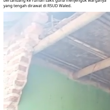
bertandang ke rumah sakit guna menjenguk warganya
yang tengah dirawat di RSUD Waled.