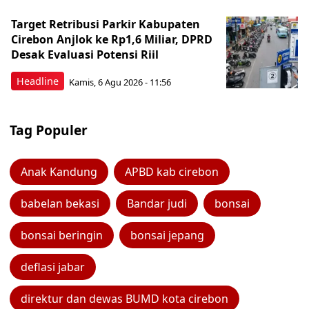
Target Retribusi Parkir Kabupaten
Cirebon Anjlok ke Rp1,6 Miliar, DPRD
Desak Evaluasi Potensi Riil
Headline
Kamis, 6 Agu 2026 - 11:56
Tag Populer
Anak Kandung
APBD kab cirebon
babelan bekasi
Bandar judi
bonsai
bonsai beringin
bonsai jepang
deflasi jabar
direktur dan dewas BUMD kota cirebon