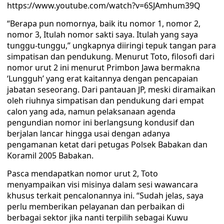
https://www.youtube.com/watch?v=6SJAmhum39Q
“Berapa pun nomornya, baik itu nomor 1, nomor 2,
nomor 3, Itulah nomor sakti saya. Itulah yang saya
tunggu-tunggu,” ungkapnya diiringi tepuk tangan para
simpatisan dan pendukung. Menurut Toto, filosofi dari
nomor urut 2 ini menurut Primbon Jawa bermakna
‘Lungguh’ yang erat kaitannya dengan pencapaian
jabatan seseorang. Dari pantauan JP, meski diramaikan
oleh riuhnya simpatisan dan pendukung dari empat
calon yang ada, namun pelaksanaan agenda
pengundian nomor ini berlangsung kondusif dan
berjalan lancar hingga usai dengan adanya
pengamanan ketat dari petugas Polsek Babakan dan
Koramil 2005 Babakan.
Pasca mendapatkan nomor urut 2, Toto
menyampaikan visi misinya dalam sesi wawancara
khusus terkait pencalonannya ini. “Sudah jelas, saya
perlu memberikan pelayanan dan perbaikan di
berbagai sektor jika nanti terpilih sebagai Kuwu