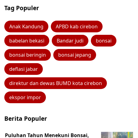
Tag Populer
Anak Kandung
APBD kab cirebon
babelan bekasi
Bandar judi
bonsai
bonsai beringin
bonsai jepang
deflasi jabar
direktur dan dewas BUMD kota cirebon
ekspor impor
Berita Populer
Puluhan Tahun Menekuni Bonsai,