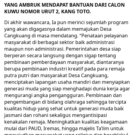
YANG AMBRUK MENDAPAT BANTUAN DARI CALON
KUWU NOMOR URUT 2, KANG TOTO.
Di akhir wawancara, Ia pun merinci sejumlah program
yang akan digagasnya dalam memajukan Desa
Cangkuang di masa mendatang. “Penataan pelayanan
masyarakat di berbagai sektor baik administrasi
maupun non administrasi. Pemerintahan desa siap
berperan secara langsung dengan sigap tentang
pembinaan pemberdayaan masyarakat, diantaranya
berupa pembinaan industri kreatif pada para remaja
putra putri dan masyarakat Desa Cangkuang,
menciptakan lapangan usaha mandiri dan menyiapkan
generasi muda yang siap menghadapi dunia kerja agar
mengurangi angka pengangguran. Pembinaan dan
pengembangan di bidang olahraga sehingga tercipta
kualitas hidup yang sehat untuk generasi muda baik
jasmani dan rohani sekaligus mengantisipasi
kenakalan remaja. Meningkatkan kualitas keagamaan
mulai dari PAUD, Iremas, hingga majelis Ta’lim untuk