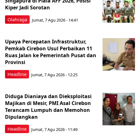
Singapura di Piala AFF 2026, Posisi
Kiper Jadi Sorotan
Olahraga
Jumat, 7 Agu 2026 - 14:41
Upaya Percepatan Infrastruktur,
Pemkab Cirebon Usul Perbaikan 11
Ruas Jalan ke Pemerintah Pusat dan
Provinsi
Headline
Jumat, 7 Agu 2026 - 12:25
Diduga Dianiaya dan Dieksploitasi
Majikan di Mesir, PMI Asal Cirebon
Terancam Lumpuh dan Memohon
Dipulangkan
Headline
Jumat, 7 Agu 2026 - 11:49