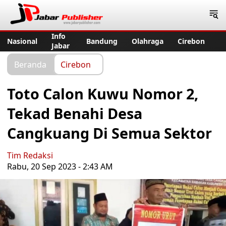
Jabar Publisher
Info
Nasional
Bandung
Olahraga
Cirebon
Jabar
Beranda
Cirebon
Toto Calon Kuwu Nomor 2,
Tekad Benahi Desa
Cangkuang Di Semua Sektor
Tim Redaksi
Rabu, 20 Sep 2023 - 2:43 AM