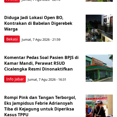
Diduga Jadi Lokasi Open BO,
Kontrakan di Babelan Digerebek
Warga
Bekasi
Jumat, 7 Agu 2026 - 21:59
Komentar Pedas Soal Pasien BPJS di
Kamar Mandi, Perawat RSUD
Cicalengka Resmi Dinonaktifkan
Info Jabar
Jumat, 7 Agu 2026 - 16:31
Rompi Pink dan Tangan Terborgol,
Eks Jampidsus Febrie Adriansyah
Tiba di Kejagung untuk Diperiksa
Kasus TPPU