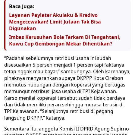
Baca Juga:
Layanan Paylater Akulaku & Kredivo
Mengecewakan! Limit Jutaan Tak Bisa
Digunakan
Imbas Kerusuhan Bola Tarkam Di Tengahtani,
Kuwu Cup Gembongan Mekar Dihentikan?
“Padahal sebelumnya retribusi usaha ini sudah
disesuaikan 5 persen menjadi 1 persen tapi faktanya
tetap nggak mau bayar,” sambungnya. Oleh karenanya,
pihaknya menyarankan supaya DKPPP Kota Cirebon
memutus hubungan dengan koperasi yang bertugas
memungut retribusi jasa usaha di TPI Kejawanan.
Karso menilai koperasi tersebut sudah tidak berdaya
dan tidak memiliki peran sehingga merasa terusir di
TPI Kejawanan. “Selanjutnya retribusi di pegang
langsung DKPPP,” katanya.
Sementara itu, anggota Komisi II DPRD Agung Supirno