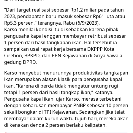
“Dari target realisasi sebesar Rp1,2 miliar pada tahun
2023, pendapatan baru masuk sebesar Rp61 juta atau
Rp5,3 persen,” terangnya, Rabu (6/9/2023).
Karso menilai kondisi itu di sebabkan karena pihak
pengusaha kapal enggan membayar retribusi sebesar
1 persen dari hasil tangkapan ikan. Hal tersebut ia
sampaikan usai rapat kerja bersama DKPPP Kota
Cirebon, BPKPD, dan PPN Kejawanan di Griya Sawala
gedung DPRD.
Karso menyebut menurunnya produktivitas tangkapan
ikan merupakan alasan klasik para pengusaha kapal
ikan. “Karena di perda tidak mengatur untung rugi
tetapi 1 persen dari hasil tangkap ikan,” katanya.
Pengusaha kapal ikan, ujar Karso, merasa terbebani
dengan keharusan membayar PNBP sebesar 10 persen
sekali bongkar di TPI Kejawanan. Sedangkan jika telat
membayar dalam kurun waktu tujuh hari, mereka akan
di kenakan denda 2 persen berlaku kelipatan.