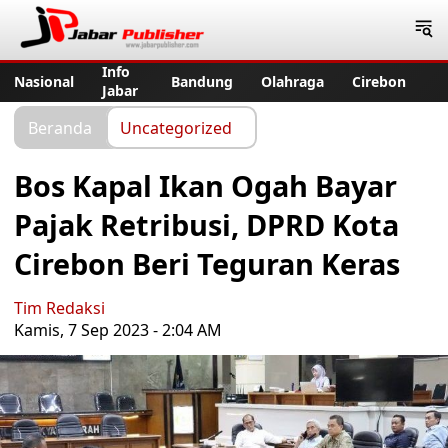
Jabar Publisher
Info
Nasional
Bandung
Olahraga
Cirebon
Jabar
Beranda
Uncategorized
Bos Kapal Ikan Ogah Bayar
Pajak Retribusi, DPRD Kota
Cirebon Beri Teguran Keras
Tim Redaksi
Kamis, 7 Sep 2023 - 2:04 AM