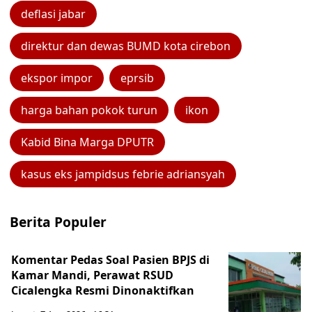
deflasi jabar
direktur dan dewas BUMD kota cirebon
ekspor impor
eprsib
harga bahan pokok turun
ikon
Kabid Bina Marga DPUTR
kasus eks jampidsus febrie adriansyah
Berita Populer
Komentar Pedas Soal Pasien BPJS di
Kamar Mandi, Perawat RSUD
Cicalengka Resmi Dinonaktifkan