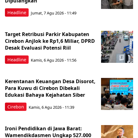
Dipulangkan
Headline
Jumat, 7 Agu 2026 - 11:49
Target Retribusi Parkir Kabupaten
Cirebon Anjlok ke Rp1,6 Miliar, DPRD
Desak Evaluasi Potensi Riil
Headline
Kamis, 6 Agu 2026 - 11:56
Kerentanan Keuangan Desa Disorot,
Para Kuwu di Cirebon Dibekali
Edukasi Bahaya Kejahatan Siber
Cirebon
Kamis, 6 Agu 2026 - 11:39
Ironi Pendidikan di Jawa Barat:
Wamendikdasmen Ungkap 527.000