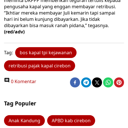
meminta DKPPP memberikan teguran tertulis kepada
pengusaha kapal yang enggan membayar retribusi.
“Ikhtiar mereka membayar Juli kemarin tapi sampai
hari ini belum kunjung dibayarkan. Jika tidak
dibayarkan bisa masuk ranah pidana,” tegasnya.
(red/adv)
Tag:
bos kapal tpi kejawanan
retribusi pajak kapal cirebon
0 Komentar
Tag Populer
Anak Kandung
APBD kab cirebon