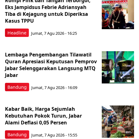
Rompi Pink dan Tangan Terborgol,
Eks Jampidsus Febrie Adriansyah
Tiba di Kejagung untuk Diperiksa
Kasus TPPU
Headline
Jumat, 7 Agu 2026 - 16:25
Lembaga Pengembangan Tilawatil
Quran Apresiasi Keputusan Pemprov
Jabar Selenggarakan Langsung MTQ
Jabar
Bandung
Jumat, 7 Agu 2026 - 16:09
Kabar Baik, Harga Sejumlah
Kebutuhan Pokok Turun, Jabar
Alami Deflasi 0,05 Persen
Bandung
Jumat, 7 Agu 2026 - 15:55