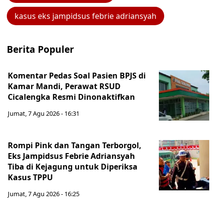
kasus eks jampidsus febrie adriansyah
Berita Populer
Komentar Pedas Soal Pasien BPJS di
Kamar Mandi, Perawat RSUD
Cicalengka Resmi Dinonaktifkan
Jumat, 7 Agu 2026 - 16:31
Rompi Pink dan Tangan Terborgol,
Eks Jampidsus Febrie Adriansyah
Tiba di Kejagung untuk Diperiksa
Kasus TPPU
Jumat, 7 Agu 2026 - 16:25