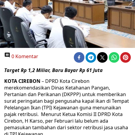
0 Komentar
Target Rp 1,2 Miliar, Baru Bayar Rp 61 Juta
KOTA CIREBON
– DPRD Kota Cirebon
merekomendasikan Dinas Ketahanan Pangan,
Pertanian dan Perikanan (DKPPP) untuk memberikan
surat peringatan bagi pengusaha kapal ikan di Tempat
Pelelangan Ikan (TPI) Kejawanan guna menunaikan
pajak retribusi. Menurut Ketua Komisi II DPRD Kota
Cirebon, H Karso, per Februari lalu belum ada
pemasukan tambahan dari sektor retribusi jasa usaha
di TPI Kejawanan.