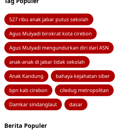
Tag Populer
527 ribu anak jabar putus sekolah
Agus Mulyadi birokrat kota cirebon
Agus Mulyadi mengundurkan diri dari ASN
anak-anak di jabar tidak sekolah
Anak Kandung
bahaya kejahatan siber
bpn kab cirebon
ciledug metropolitan
Damkar sindanglaut
dasar
Berita Populer