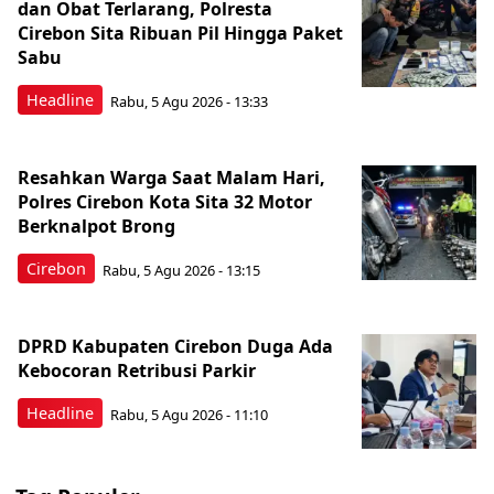
dan Obat Terlarang, Polresta
Cirebon Sita Ribuan Pil Hingga Paket
Sabu
Headline
Rabu, 5 Agu 2026 - 13:33
Resahkan Warga Saat Malam Hari,
Polres Cirebon Kota Sita 32 Motor
Berknalpot Brong
Cirebon
Rabu, 5 Agu 2026 - 13:15
DPRD Kabupaten Cirebon Duga Ada
Kebocoran Retribusi Parkir
Headline
Rabu, 5 Agu 2026 - 11:10