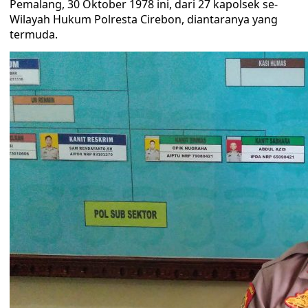
Pemalang, 30 Oktober 1978 ini, dari 27 kapolsek se-
Wilayah Hukum Polresta Cirebon, diantaranya yang
termuda.