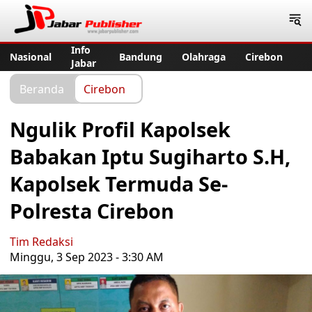
Jabar Publisher
Info
Nasional
Bandung
Olahraga
Cirebon
Jabar
Beranda
Cirebon
Ngulik Profil Kapolsek
Babakan Iptu Sugiharto S.H,
Kapolsek Termuda Se-
Polresta Cirebon
Tim Redaksi
Minggu, 3 Sep 2023 - 3:30 AM