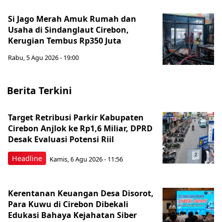
Si Jago Merah Amuk Rumah dan
Usaha di Sindanglaut Cirebon,
Kerugian Tembus Rp350 Juta
Rabu, 5 Agu 2026 - 19:00
Berita Terkini
Target Retribusi Parkir Kabupaten
Cirebon Anjlok ke Rp1,6 Miliar, DPRD
Desak Evaluasi Potensi Riil
Headline
Kamis, 6 Agu 2026 - 11:56
Kerentanan Keuangan Desa Disorot,
Para Kuwu di Cirebon Dibekali
Edukasi Bahaya Kejahatan Siber