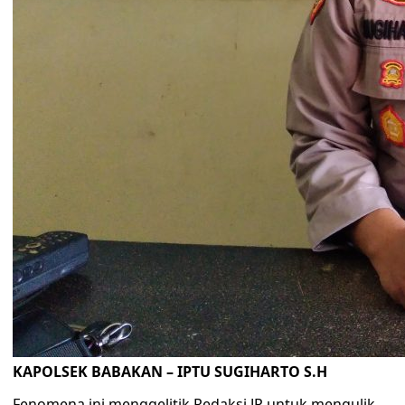
KAPOLSEK BABAKAN – IPTU SUGIHARTO S.H
Fenomena ini menggelitik Redaksi JP untuk mengulik