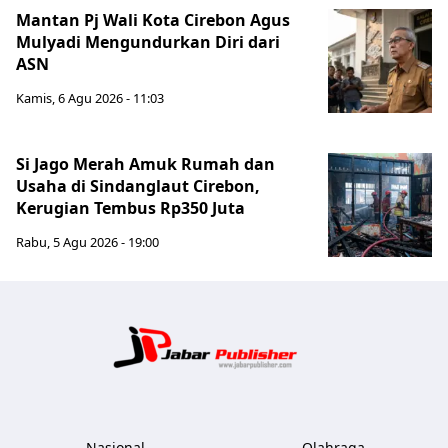
Mantan Pj Wali Kota Cirebon Agus
Mulyadi Mengundurkan Diri dari
ASN
Kamis, 6 Agu 2026 - 11:03
Si Jago Merah Amuk Rumah dan
Usaha di Sindanglaut Cirebon,
Kerugian Tembus Rp350 Juta
Rabu, 5 Agu 2026 - 19:00
Jabar Publ
Nasional
Olahraga