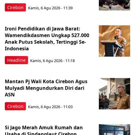
Cirebon
Kamis, 6 Agu 2026 - 11:39
Ironi Pendidikan di Jawa Barat:
Wamendikdasmen Ungkap 527.000
Anak Putus Sekolah, Tertinggi Se-
Indonesia
Headline
Kamis, 6 Agu 2026 - 11:18
Mantan Pj Wali Kota Cirebon Agus
Mulyadi Mengundurkan Diri dari
ASN
Cirebon
Kamis, 6 Agu 2026 - 11:03
Si Jago Merah Amuk Rumah dan
Usaha di Sindanglaut Cirebon,