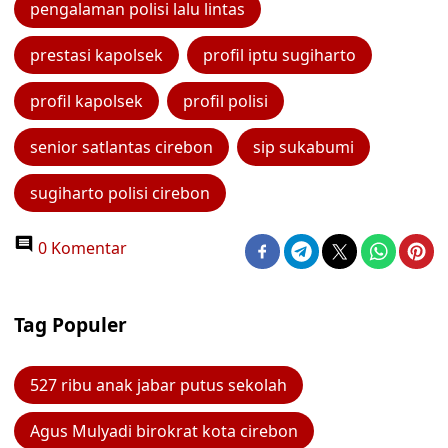
pengalaman polisi lalu lintas
prestasi kapolsek
profil iptu sugiharto
profil kapolsek
profil polisi
senior satlantas cirebon
sip sukabumi
sugiharto polisi cirebon
0 Komentar
Tag Populer
527 ribu anak jabar putus sekolah
Agus Mulyadi birokrat kota cirebon