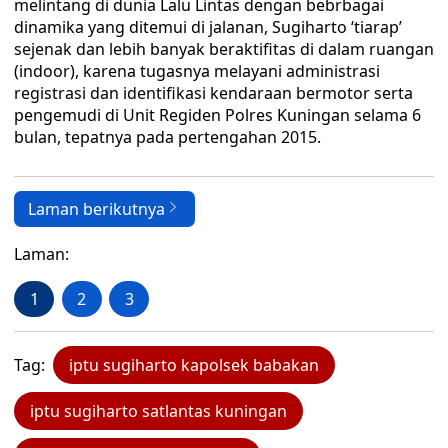
melintang di dunia Lalu Lintas dengan bebrbagai
dinamika yang ditemui di jalanan, Sugiharto ‘tiarap’
sejenak dan lebih banyak beraktifitas di dalam ruangan
(indoor), karena tugasnya melayani administrasi
registrasi dan identifikasi kendaraan bermotor serta
pengemudi di Unit Regiden Polres Kuningan selama 6
bulan, tepatnya pada pertengahan 2015.
Laman berikutnya
Laman:
1
2
3
Tag:
iptu sugiharto kapolsek babakan
iptu sugiharto satlantas kuningan