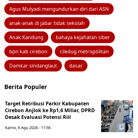
Agus Mulyadi mengundurkan diri dari ASN
anak-anak di jabar tidak sekolah
Anak Kandung
bahaya kejahatan siber
bpn kab cirebon
ciledug metropolitan
Damkar sindanglaut
dasar
Berita Populer
Target Retribusi Parkir Kabupaten
Cirebon Anjlok ke Rp1,6 Miliar, DPRD
Desak Evaluasi Potensi Riil
Kamis, 6 Agu 2026 - 11:56