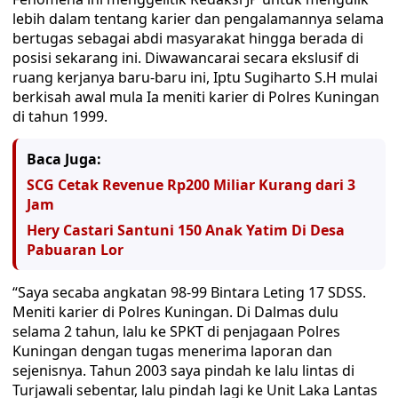
lebih dalam tentang karier dan pengalamannya selama
bertugas sebagai abdi masyarakat hingga berada di
posisi sekarang ini. Diwawancarai secara ekslusif di
ruang kerjanya baru-baru ini, Iptu Sugiharto S.H mulai
berkisah awal mula Ia meniti karier di Polres Kuningan
di tahun 1999.
Baca Juga:
SCG Cetak Revenue Rp200 Miliar Kurang dari 3
Jam
Hery Castari Santuni 150 Anak Yatim Di Desa
Pabuaran Lor
“Saya secaba angkatan 98-99 Bintara Leting 17 SDSS.
Meniti karier di Polres Kuningan. Di Dalmas dulu
selama 2 tahun, lalu ke SPKT di penjagaan Polres
Kuningan dengan tugas menerima laporan dan
sejenisnya. Tahun 2003 saya pindah ke lalu lintas di
Turjawali sebentar, lalu pindah lagi ke Unit Laka Lantas