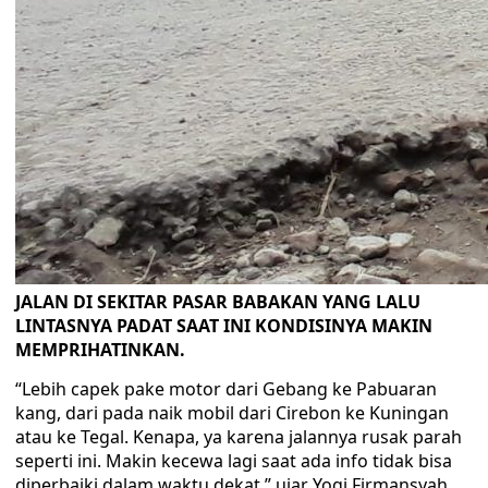
JALAN DI SEKITAR PASAR BABAKAN YANG LALU
LINTASNYA PADAT SAAT INI KONDISINYA MAKIN
MEMPRIHATINKAN.
“Lebih capek pake motor dari Gebang ke Pabuaran
kang, dari pada naik mobil dari Cirebon ke Kuningan
atau ke Tegal. Kenapa, ya karena jalannya rusak parah
seperti ini. Makin kecewa lagi saat ada info tidak bisa
diperbaiki dalam waktu dekat,” ujar Yogi Firmansyah,