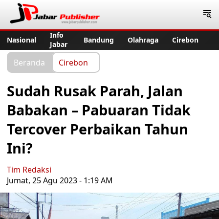
Jabar Publisher
Info
Nasional
Bandung
Olahraga
Cirebon
Jabar
Beranda
Cirebon
Sudah Rusak Parah, Jalan
Babakan – Pabuaran Tidak
Tercover Perbaikan Tahun
Ini?
Tim Redaksi
Jumat, 25 Agu 2023 - 1:19 AM