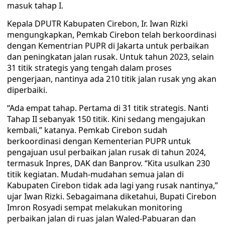
masuk tahap I.
Kepala DPUTR Kabupaten Cirebon, Ir. Iwan Rizki
mengungkapkan, Pemkab Cirebon telah berkoordinasi
dengan Kementrian PUPR di Jakarta untuk perbaikan
dan peningkatan jalan rusak. Untuk tahun 2023, selain
31 titik strategis yang tengah dalam proses
pengerjaan, nantinya ada 210 titik jalan rusak yng akan
diperbaiki.
“Ada empat tahap. Pertama di 31 titik strategis. Nanti
Tahap II sebanyak 150 titik. Kini sedang mengajukan
kembali,” katanya. Pemkab Cirebon sudah
berkoordinasi dengan Kementerian PUPR untuk
pengajuan usul perbaikan jalan rusak di tahun 2024,
termasuk Inpres, DAK dan Banprov. “Kita usulkan 230
titik kegiatan. Mudah-mudahan semua jalan di
Kabupaten Cirebon tidak ada lagi yang rusak nantinya,”
ujar Iwan Rizki. Sebagaimana diketahui, Bupati Cirebon
Imron Rosyadi sempat melakukan monitoring
perbaikan jalan di ruas jalan Waled-Pabuaran dan