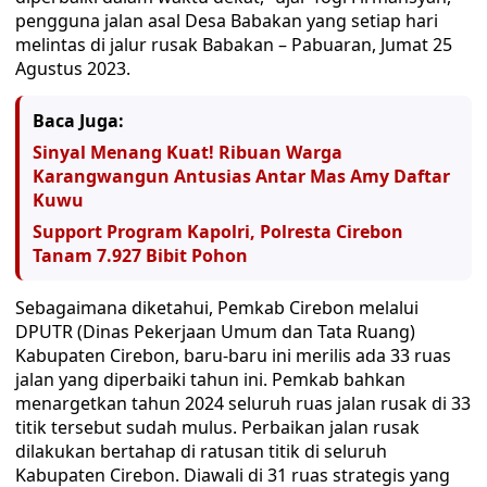
pengguna jalan asal Desa Babakan yang setiap hari
melintas di jalur rusak Babakan – Pabuaran, Jumat 25
Agustus 2023.
Baca Juga:
Sinyal Menang Kuat! Ribuan Warga
Karangwangun Antusias Antar Mas Amy Daftar
Kuwu
Support Program Kapolri, Polresta Cirebon
Tanam 7.927 Bibit Pohon
Sebagaimana diketahui, Pemkab Cirebon melalui
DPUTR (Dinas Pekerjaan Umum dan Tata Ruang)
Kabupaten Cirebon, baru-baru ini merilis ada 33 ruas
jalan yang diperbaiki tahun ini. Pemkab bahkan
menargetkan tahun 2024 seluruh ruas jalan rusak di 33
titik tersebut sudah mulus. Perbaikan jalan rusak
dilakukan bertahap di ratusan titik di seluruh
Kabupaten Cirebon. Diawali di 31 ruas strategis yang