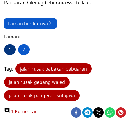
Pabuaran-Ciledug beberapa waktu lalu.
Laman berikutnya
Laman:
1
2
Tag:
jalan rusak babakan pabuaran
jalan rusak gebang waled
jalan rusak pangeran sutajaya
1 Komentar