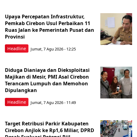
Upaya Percepatan Infrastruktur,
Pemkab Cirebon Usul Perbaikan 11
Ruas Jalan ke Pemerintah Pusat dan
Provinsi
Headline
Jumat, 7 Agu 2026 - 12:25
Diduga Dianiaya dan Dieksploitasi
Majikan di Mesir, PMI Asal Cirebon
Terancam Lumpuh dan Memohon
Dipulangkan
Headline
Jumat, 7 Agu 2026 - 11:49
Target Retribusi Parkir Kabupaten
Cirebon Anjlok ke Rp1,6 Miliar, DPRD