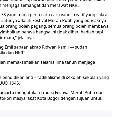
lam menjaga semangat dan merawat NKRI.
8 yang mana perlu cara-cara yang kreatif yang sakral
 satunya adalah Festival Merah Putih yang puncaknya
mua orang boleh pegang, semua orang boleh membawa
yimbolkan bahwa bangsa ini tidak diberi hadiah tapi
 mata,” jelasnya.
ng Emil sapaan akrab Ridwan Kamil — sudah
la dan NKRI.
udah memaksimalkan selama lima tahun menjaga
 pendidikan anti – radikalisme di sekolah-sekolah yang
 UUD 1945.
ugiarto mengatakan tradisi Festival Merah Putih dan
h-tokoh masyarakat Kota Bogor dengan tujuan untuk