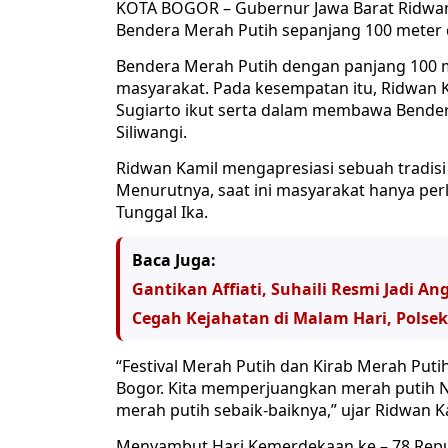
KOTA BOGOR – Gubernur Jawa Barat Ridwan 
Bendera Merah Putih sepanjang 100 meter d
Bendera Merah Putih dengan panjang 100 me
masyarakat. Pada kesempatan itu, Ridwan K
Sugiarto ikut serta dalam membawa Bendera
Siliwangi.
Ridwan Kamil mengapresiasi sebuah tradisi 
Menurutnya, saat ini masyarakat hanya p
Tunggal Ika.
Baca Juga:
Gantikan Affiati, Suhaili Resmi Jadi A
Cegah Kejahatan di Malam Hari, Polsek
“Festival Merah Putih dan Kirab Merah Putih 
Bogor. Kita memperjuangkan merah putih 
merah putih sebaik-baiknya,” ujar Ridwan K
Menyambut Hari Kemerdekaan ke – 78 Repu