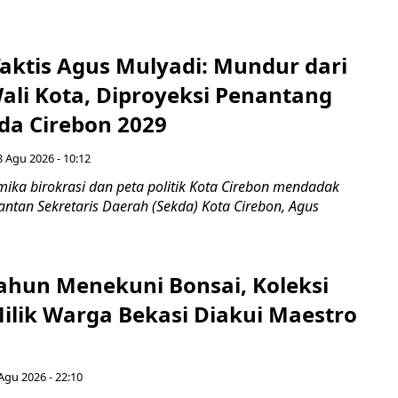
aktis Agus Mulyadi: Mundur dari
Wali Kota, Diproyeksi Penantang
ada Cirebon 2029
8 Agu 2026 - 10:12
ka birokrasi dan peta politik Kota Cirebon mendadak
ntan Sekretaris Daerah (Sekda) Kota Cirebon, Agus
ahun Menekuni Bonsai, Koleksi
Milik Warga Bekasi Diakui Maestro
Agu 2026 - 22:10