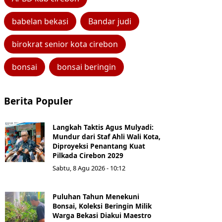
babelan bekasi
Bandar judi
birokrat senior kota cirebon
bonsai
bonsai beringin
Berita Populer
Langkah Taktis Agus Mulyadi:
Mundur dari Staf Ahli Wali Kota,
Diproyeksi Penantang Kuat
Pilkada Cirebon 2029
Sabtu, 8 Agu 2026 - 10:12
Puluhan Tahun Menekuni
Bonsai, Koleksi Beringin Milik
Warga Bekasi Diakui Maestro