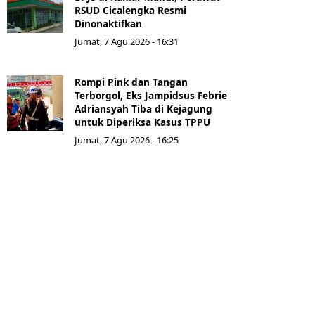
RSUD Cicalengka Resmi
Dinonaktifkan
Jumat, 7 Agu 2026 - 16:31
Rompi Pink dan Tangan
Terborgol, Eks Jampidsus Febrie
Adriansyah Tiba di Kejagung
untuk Diperiksa Kasus TPPU
Jumat, 7 Agu 2026 - 16:25