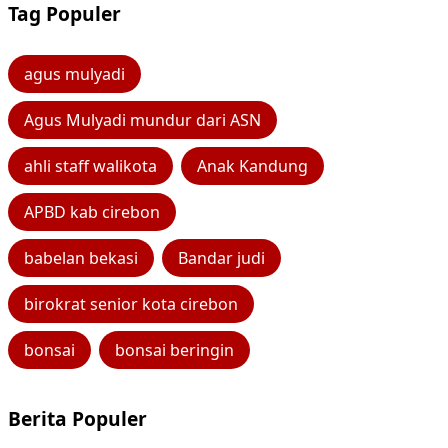
Tag Populer
agus mulyadi
Agus Mulyadi mundur dari ASN
ahli staff walikota
Anak Kandung
APBD kab cirebon
babelan bekasi
Bandar judi
birokrat senior kota cirebon
bonsai
bonsai beringin
Berita Populer