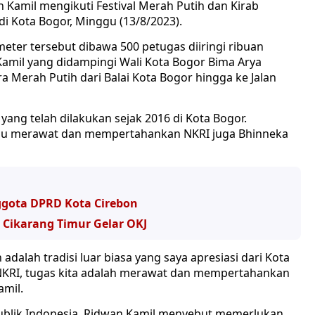
Kamil mengikuti Festival Merah Putih dan Kirab
i Kota Bogor, Minggu (13/8/2023).
ter tersebut dibawa 500 petugas diiringi ribuan
amil yang didampingi Wali Kota Bogor Bima Arya
 Merah Putih dari Balai Kota Bogor hingga ke Jalan
yang telah dilakukan sejak 2016 di Kota Bogor.
erlu merawat dan mempertahankan NKRI juga Bhinneka
nggota DPRD Kota Cirebon
 Cikarang Timur Gelar OKJ
adalah tradisi luar biasa yang saya apresiasi dari Kota
NKRI, tugas kita adalah merawat dan mempertahankan
amil.
blik Indonesia, Ridwan Kamil menyebut memerlukan