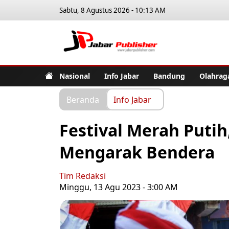
Sabtu, 8 Agustus 2026 - 10:13 AM
Jabar Pub
Nasional
Info Jabar
Bandung
Olahrag
Beranda
Info Jabar
Festival Merah Puti
Mengarak Bendera
Tim Redaksi
Minggu, 13 Agu 2023 - 3:00 AM