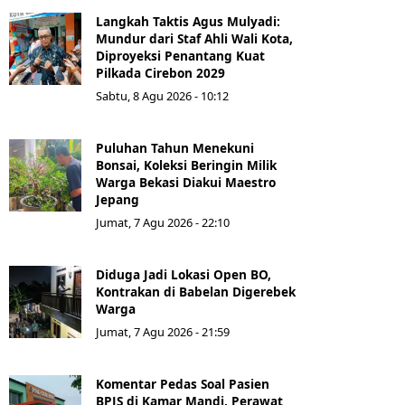
Langkah Taktis Agus Mulyadi:
Mundur dari Staf Ahli Wali Kota,
Diproyeksi Penantang Kuat
Pilkada Cirebon 2029
Sabtu, 8 Agu 2026 - 10:12
Puluhan Tahun Menekuni
Bonsai, Koleksi Beringin Milik
Warga Bekasi Diakui Maestro
Jepang
Jumat, 7 Agu 2026 - 22:10
Diduga Jadi Lokasi Open BO,
Kontrakan di Babelan Digerebek
Warga
Jumat, 7 Agu 2026 - 21:59
Komentar Pedas Soal Pasien
BPJS di Kamar Mandi, Perawat