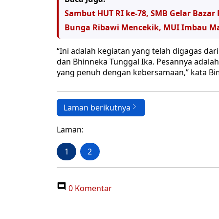
Sambut HUT RI ke-78, SMB Gelar Bazar
Bunga Ribawi Mencekik, MUI Imbau Ma
“Ini adalah kegiatan yang telah digagas da
dan Bhinneka Tunggal Ika. Pesannya adalah
yang penuh dengan kebersamaan,” kata Bi
Laman berikutnya
Laman:
1
2
0 Komentar