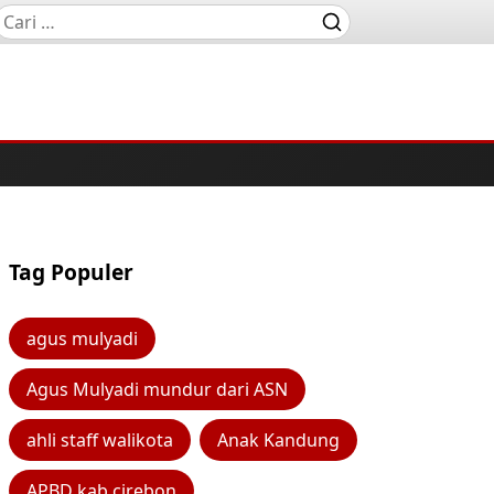
Tag Populer
agus mulyadi
Agus Mulyadi mundur dari ASN
ahli staff walikota
Anak Kandung
APBD kab cirebon