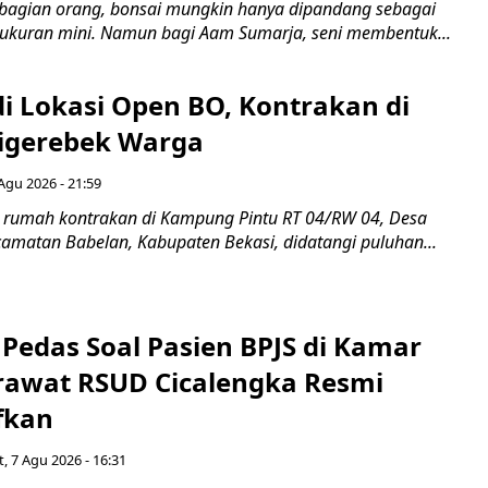
bagian orang, bonsai mungkin hanya dipandang sebagai
ukuran mini. Namun bagi Aam Sumarja, seni membentuk...
di Lokasi Open BO, Kontrakan di
igerebek Warga
Agu 2026 - 21:59
 rumah kontrakan di Kampung Pintu RT 04/RW 04, Desa
camatan Babelan, Kabupaten Bekasi, didatangi puluhan...
Pedas Soal Pasien BPJS di Kamar
rawat RSUD Cicalengka Resmi
fkan
, 7 Agu 2026 - 16:31