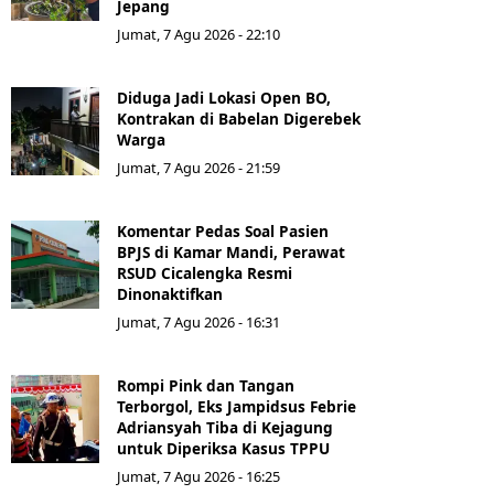
Jepang
Jumat, 7 Agu 2026 - 22:10
Diduga Jadi Lokasi Open BO,
Kontrakan di Babelan Digerebek
Warga
Jumat, 7 Agu 2026 - 21:59
Komentar Pedas Soal Pasien
BPJS di Kamar Mandi, Perawat
RSUD Cicalengka Resmi
Dinonaktifkan
Jumat, 7 Agu 2026 - 16:31
Rompi Pink dan Tangan
Terborgol, Eks Jampidsus Febrie
Adriansyah Tiba di Kejagung
untuk Diperiksa Kasus TPPU
Jumat, 7 Agu 2026 - 16:25