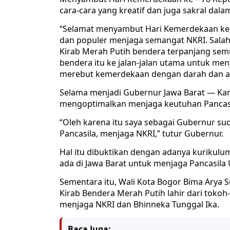
cara-cara yang kreatif dan juga sakral da
“Selamat menyambut Hari Kemerdekaan ke-7
dan populer menjaga semangat NKRI. Salah
Kirab Merah Putih bendera terpanjang se
bendera itu ke jalan-jalan utama untuk men
merebut kemerdekaan dengan darah dan air
Selama menjadi Gubernur Jawa Barat — Ka
mengoptimalkan menjaga keutuhan Pancasi
“Oleh karena itu saya sebagai Gubernur s
Pancasila, menjaga NKRI,” tutur Gubernur.
Hal itu dibuktikan dengan adanya kurikulum
ada di Jawa Barat untuk menjaga Pancasila
Sementara itu, Wali Kota Bogor Bima Arya S
Kirab Bendera Merah Putih lahir dari toko
menjaga NKRI dan Bhinneka Tunggal Ika.
Baca Juga: