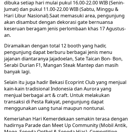
dibuka setiap hari mulai pukul 16.00-22.00 WIB (Senin-
Jumat) dan pukul 11.00-22.00 WIB (Sabtu, Minggu &
Hari Libur Nasional).Saat memasuki area, pengunjung
akan disambut dengan dekorasi gate bernuansa
keseruan beragam jenis perlombaan khas 17 Agustus-
an.
Diramaikan dengan total 12 booth yang hadir,
pengunjung dapat berburu berbagai jenis menu
jajanan diantaranya Jajadoelan, Sate Taican Bon- Bon,
Serabi Durian F1, Mangan Steak Mantep dan masih
banyak lagi.
Selain itu juga hadir Bekasi Ecoprint Club yang menjual
kain-kain tradisional Indonesia dan Aurora yang
menjual berbagai art & craft. Untuk melakukan
transaksi di Pesta Rakyat, pengunjung dapat
menggunakan uang tunai maupun nontunai.
Kemeriahan Hari Kemerdekaan semakin terasa dengan
hadirnya Parade dan Meet Up Community (Mobil Antik,
Moge, Sepeda Onthel & Sepeda Hias), Competition,