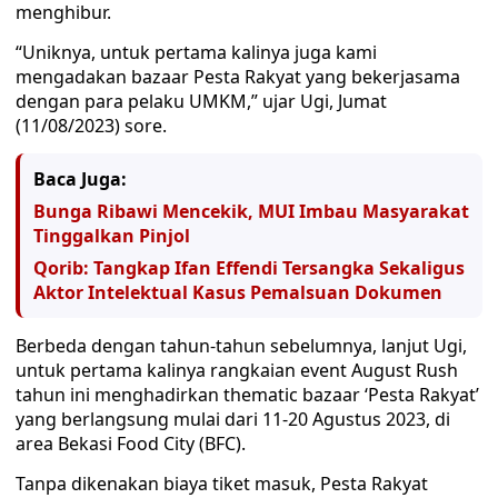
menghibur.
“Uniknya, untuk pertama kalinya juga kami
mengadakan bazaar Pesta Rakyat yang bekerjasama
dengan para pelaku UMKM,” ujar Ugi, Jumat
(11/08/2023) sore.
Baca Juga:
Bunga Ribawi Mencekik, MUI Imbau Masyarakat
Tinggalkan Pinjol
Qorib: Tangkap Ifan Effendi Tersangka Sekaligus
Aktor Intelektual Kasus Pemalsuan Dokumen
Berbeda dengan tahun-tahun sebelumnya, lanjut Ugi,
untuk pertama kalinya rangkaian event August Rush
tahun ini menghadirkan thematic bazaar ‘Pesta Rakyat’
yang berlangsung mulai dari 11-20 Agustus 2023, di
area Bekasi Food City (BFC).
Tanpa dikenakan biaya tiket masuk, Pesta Rakyat