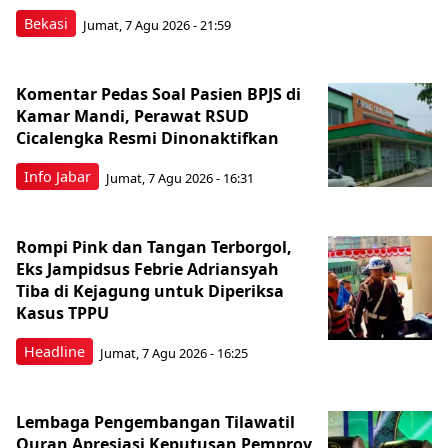
Bekasi
Jumat, 7 Agu 2026 - 21:59
Komentar Pedas Soal Pasien BPJS di
Kamar Mandi, Perawat RSUD
Cicalengka Resmi Dinonaktifkan
Info Jabar
Jumat, 7 Agu 2026 - 16:31
Rompi Pink dan Tangan Terborgol,
Eks Jampidsus Febrie Adriansyah
Tiba di Kejagung untuk Diperiksa
Kasus TPPU
Headline
Jumat, 7 Agu 2026 - 16:25
Lembaga Pengembangan Tilawatil
Quran Apresiasi Keputusan Pemprov