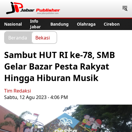
Jabar Publisher
Info
Nasional
Bandung
Olahraga
Cirebon
Jabar
Beranda
Bekasi
Sambut HUT RI ke-78, SMB
Gelar Bazar Pesta Rakyat
Hingga Hiburan Musik
Tim Redaksi
Sabtu, 12 Agu 2023 - 4:06 PM