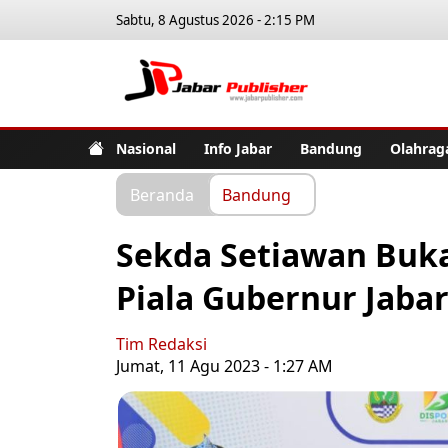
Sabtu, 8 Agustus 2026 - 2:15 PM
Jabar Pub
Nasional
Info Jabar
Bandung
Olahrag
Beranda
Bandung
Sekda Setiawan Buka
Piala Gubernur Jabar
Tim Redaksi
Jumat, 11 Agu 2023 - 1:27 AM