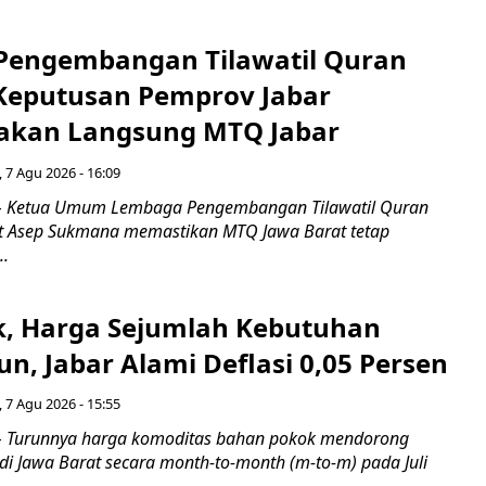
engembangan Tilawatil Quran
 Keputusan Pemprov Jabar
akan Langsung MTQ Jabar
 7 Agu 2026 - 16:09
 Ketua Umum Lembaga Pengembangan Tilawatil Quran
t Asep Sukmana memastikan MTQ Jawa Barat tetap
..
k, Harga Sejumlah Kebutuhan
n, Jabar Alami Deflasi 0,05 Persen
 7 Agu 2026 - 15:55
Turunnya harga komoditas bahan pokok mendorong
i di Jawa Barat secara month-to-month (m-to-m) pada Juli