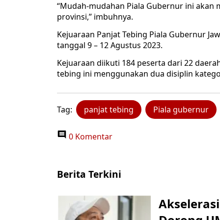
“Mudah-mudahan Piala Gubernur ini akan m
provinsi,” imbuhnya.
Kejuaraan Panjat Tebing Piala Gubernur Jaw
tanggal 9 – 12 Agustus 2023.
Kejuaraan diikuti 184 peserta dari 22 daerah
tebing ini menggunakan dua disiplin katego
Tag:
panjat tebing
Piala gubernur
0 Komentar
Berita Terkini
Akseleras
Dorong UM