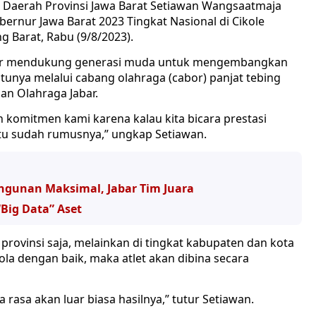
s Daerah Provinsi Jawa Barat Setiawan Wangsaatmaja
ernur Jawa Barat 2023 Tingkat Nasional di Cikole
 Barat, Rabu (9/8/2023).
bar mendukung generasi muda untuk mengembangkan
tunya melalui cabang olahraga (cabor) panjat tebing
an Olahraga Jabar.
n komitmen kami karena kalau kita bicara prestasi
 itu sudah rumusnya,” ungkap Setiawan.
ngunan Maksimal, Jabar Tim Juara
Big Data” Aset
provinsi saja, melainkan di tingkat kabupaten dan kota
ola dengan baik, maka atlet akan dibina secara
 rasa akan luar biasa hasilnya,” tutur Setiawan.