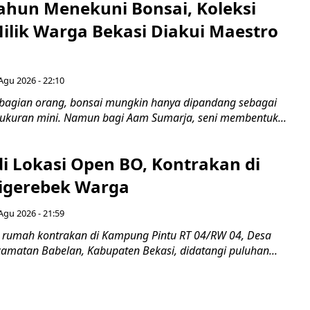
ahun Menekuni Bonsai, Koleksi
Milik Warga Bekasi Diakui Maestro
Agu 2026 - 22:10
bagian orang, bonsai mungkin hanya dipandang sebagai
ukuran mini. Namun bagi Aam Sumarja, seni membentuk...
di Lokasi Open BO, Kontrakan di
igerebek Warga
Agu 2026 - 21:59
 rumah kontrakan di Kampung Pintu RT 04/RW 04, Desa
camatan Babelan, Kabupaten Bekasi, didatangi puluhan...