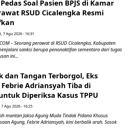
Pedas Soal Pasien BPJS di Kamar
rawat RSUD Cicalengka Resmi
fkan
, 7 Agu 2026 - 16:31
COM – Seorang perawat di RSUD Cicalengka, Kabupaten
enjalani sanksi berupa penonaktifan sementara dari tugas
san ini...
k dan Tangan Terborgol, Eks
Febrie Adriansyah Tiba di
untuk Diperiksa Kasus TPPU
 7 Agu 2026 - 16:25
ah mantan Jaksa Agung Muda Tindak Pidana Khusus
saan Agung, Febrie Adriansyah, kini berbalik arah. Sosok