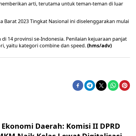
emberikan arti, terutama untuk teman-teman di luar
a Barat 2023 Tingkat Nasional ini diselenggarakan mulai
 di 14 provinsi se-Indonesia. Penilaian kejuaraan panjat
ri, yaitu kategori combine dan speed.
(hms/adv)
i Ekonomi Daerah: Komisi II DPRD
KM Naik Kelas Lewat Digitalisasi