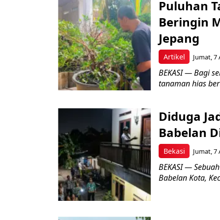
Puluhan T
Beringin 
Jepang
Artikel
Jumat, 7 
BEKASI — Bagi se
tanaman hias ber
Diduga Ja
Babelan D
Bekasi
Jumat, 7 
BEKASI — Sebuah
Babelan Kota, Ke