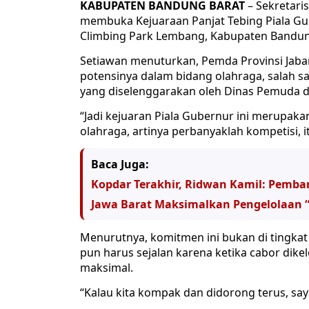
KABUPATEN BANDUNG BARAT
– Sekretari
membuka Kejuaraan Panjat Tebing Piala Gub
Climbing Park Lembang, Kabupaten Bandung
Setiawan menuturkan, Pemda Provinsi Ja
potensinya dalam bidang olahraga, salah sa
yang diselenggarakan oleh Dinas Pemuda d
“Jadi kejuaran Piala Gubernur ini merupaka
olahraga, artinya perbanyaklah kompetisi,
Baca Juga:
Kopdar Terakhir, Ridwan Kamil: Pemba
Jawa Barat Maksimalkan Pengelolaan “
Menurutnya, komitmen ini bukan di tingkat 
pun harus sejalan karena ketika cabor dikel
maksimal.
“Kalau kita kompak dan didorong terus, saya