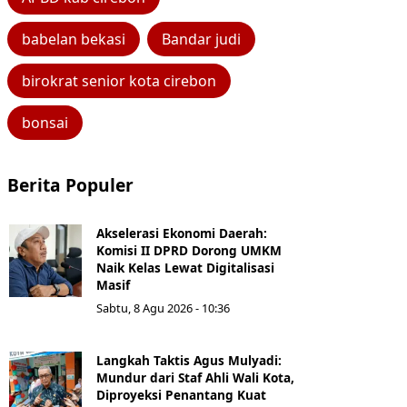
babelan bekasi
Bandar judi
birokrat senior kota cirebon
bonsai
Berita Populer
Akselerasi Ekonomi Daerah:
Komisi II DPRD Dorong UMKM
Naik Kelas Lewat Digitalisasi
Masif
Sabtu, 8 Agu 2026 - 10:36
Langkah Taktis Agus Mulyadi:
Mundur dari Staf Ahli Wali Kota,
Diproyeksi Penantang Kuat