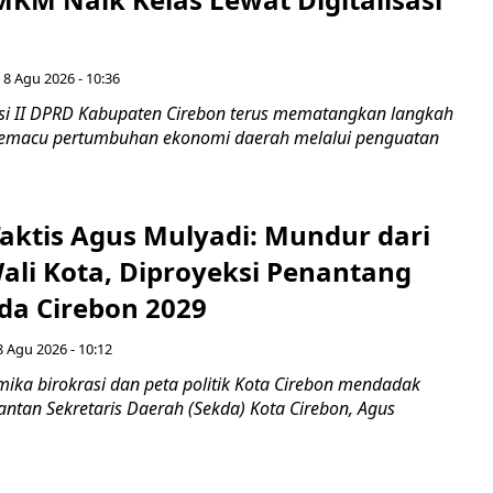
 8 Agu 2026 - 10:36
i II DPRD Kabupaten Cirebon terus mematangkan langkah
 memacu pertumbuhan ekonomi daerah melalui penguatan
aktis Agus Mulyadi: Mundur dari
Wali Kota, Diproyeksi Penantang
ada Cirebon 2029
8 Agu 2026 - 10:12
ka birokrasi dan peta politik Kota Cirebon mendadak
ntan Sekretaris Daerah (Sekda) Kota Cirebon, Agus