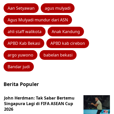
Aan Setyawan
agus mulyadi
Agus Mulyadi mundur dari ASN
ahli staff walikota
Anak Kandung
APBD Kab Bekasi
APBD kab cirebon
argo yuwono
babelan bekasi
Bandar judi
Berita Populer
John Herdman: Tak Sabar Bertemu
Singapura Lagi di FIFA ASEAN Cup
2026