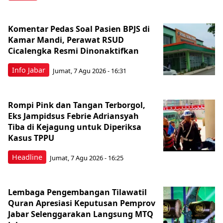
Komentar Pedas Soal Pasien BPJS di
Kamar Mandi, Perawat RSUD
Cicalengka Resmi Dinonaktifkan
Info Jabar
Jumat, 7 Agu 2026 - 16:31
Rompi Pink dan Tangan Terborgol,
Eks Jampidsus Febrie Adriansyah
Tiba di Kejagung untuk Diperiksa
Kasus TPPU
Headline
Jumat, 7 Agu 2026 - 16:25
Lembaga Pengembangan Tilawatil
Quran Apresiasi Keputusan Pemprov
Jabar Selenggarakan Langsung MTQ