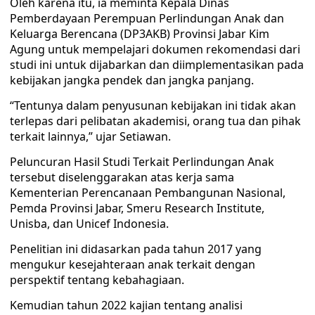
Oleh karena itu, ia meminta Kepala Dinas
Pemberdayaan Perempuan Perlindungan Anak dan
Keluarga Berencana (DP3AKB) Provinsi Jabar Kim
Agung untuk mempelajari dokumen rekomendasi dari
studi ini untuk dijabarkan dan diimplementasikan pada
kebijakan jangka pendek dan jangka panjang.
“Tentunya dalam penyusunan kebijakan ini tidak akan
terlepas dari pelibatan akademisi, orang tua dan pihak
terkait lainnya,” ujar Setiawan.
Peluncuran Hasil Studi Terkait Perlindungan Anak
tersebut diselenggarakan atas kerja sama
Kementerian Perencanaan Pembangunan Nasional,
Pemda Provinsi Jabar, Smeru Research Institute,
Unisba, dan Unicef Indonesia.
Penelitian ini didasarkan pada tahun 2017 yang
mengukur kesejahteraan anak terkait dengan
perspektif tentang kebahagiaan.
Kemudian tahun 2022 kajian tentang analisi