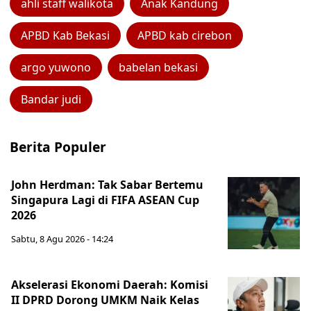
ahli staff walikota
Anak Kandung
APBD Kab Bekasi
APBD kab cirebon
argo yuwono
babelan bekasi
Bandar judi
Berita Populer
John Herdman: Tak Sabar Bertemu
Singapura Lagi di FIFA ASEAN Cup
2026
Sabtu, 8 Agu 2026 - 14:24
Akselerasi Ekonomi Daerah: Komisi
II DPRD Dorong UMKM Naik Kelas