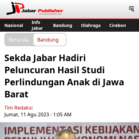
Jabar Publisher
Info
Nasional
Bandung
Olahraga
Cirebon
Jabar
Beranda
Bandung
Sekda Jabar Hadiri
Peluncuran Hasil Studi
Perlindungan Anak di Jawa
Barat
Tim Redaksi
Jumat, 11 Agu 2023 - 1:05 AM